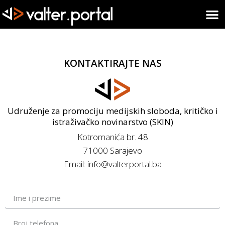
KONTAKTIRAJTE NAS
Udruženje za promociju medijskih sloboda, kritičko i
istraživačko novinarstvo (SKIN)
Kotromanića br. 48
71000 Sarajevo
Email: info@valterportal.ba