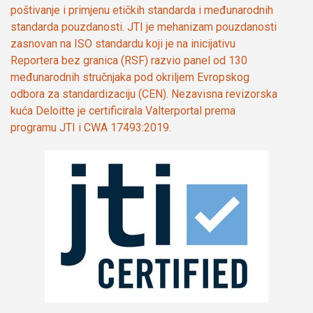
poštivanje i primjenu etičkih standarda i međunarodnih
standarda pouzdanosti. JTI je mehanizam pouzdanosti
zasnovan na ISO standardu koji je na inicijativu
Reportera bez granica (RSF) razvio panel od 130
međunarodnih stručnjaka pod okriljem Evropskog
odbora za standardizaciju (CEN). Nezavisna revizorska
kuća Deloitte je certificirala Valterportal prema
programu JTI i CWA 17493:2019.