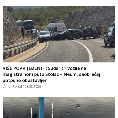
VIŠE POVRIJEĐENIH: Sudar tri vozila na
magistralnom putu Stolac – Neum, saobraćaj
potpuno obustavljen
Valter Portal
08.08.2026