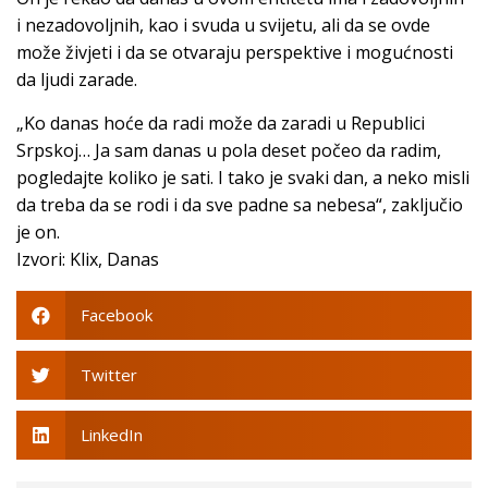
i nezadovoljnih, kao i svuda u svijetu, ali da se ovde
može živjeti i da se otvaraju perspektive i mogućnosti
da ljudi zarade.
„Ko danas hoće da radi može da zaradi u Republici
Srpskoj… Ja sam danas u pola deset počeo da radim,
pogledajte koliko je sati. I tako je svaki dan, a neko misli
da treba da se rodi i da sve padne sa nebesa“, zaključio
je on.
Izvori: Klix, Danas
Facebook
Twitter
LinkedIn