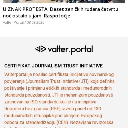
U ZNAK PROTESTA: Deset zeničkih rudara četvrtu
noć ostalo u jami Raspotočje
Valter Portal
08.08.2026
CERTIFIKAT JOURNALISM TRUST INITIATIVE
Valterportal je nosilac certifikata Inicijative novinarskog
povjerenja (Journalism Trust Initiative/JTI), koja definira
poštivanje i primjenu etičkih standarda i međunarodnih
standarda pouzdanosti. JTI je mehanizam pouzdanosti
zasnovan na ISO standardu koji je na inicijativu
Reportera bez granica (RSF) razvio panel od 130
međunarodnih stručnjaka pod okriljem Evropskog
odbora za standardizaciju (CEN). Nezavisna revizorska