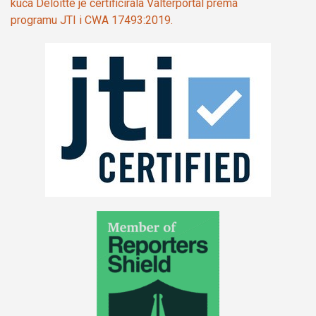
kuća Deloitte je certificirala Valterportal prema
programu JTI i CWA 17493:2019.