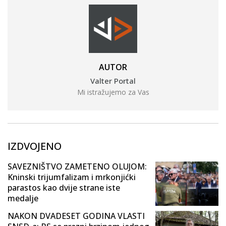
AUTOR
Valter Portal
Mi istražujemo za Vas
IZDVOJENO
SAVEZNIŠTVO ZAMETENO OLUJOM:
Kninski trijumfalizam i mrkonjićki
parastos kao dvije strane iste
medalje
NAKON DVADESET GODINA VLASTI