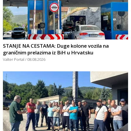
STANJE NA CESTAMA: Duge kolone vozila na
graničnim prelazima iz BiH u Hrvatsku
Valter Portal
08.08.2026