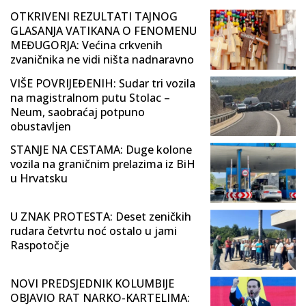
OTKRIVENI REZULTATI TAJNOG
GLASANJA VATIKANA O FENOMENU
MEĐUGORJA: Većina crkvenih
zvaničnika ne vidi ništa nadnaravno
VIŠE POVRIJEĐENIH: Sudar tri vozila
na magistralnom putu Stolac –
Neum, saobraćaj potpuno
obustavljen
STANJE NA CESTAMA: Duge kolone
vozila na graničnim prelazima iz BiH
u Hrvatsku
U ZNAK PROTESTA: Deset zeničkih
rudara četvrtu noć ostalo u jami
Raspotočje
NOVI PREDSJEDNIK KOLUMBIJE
OBJAVIO RAT NARKO-KARTELIMA: