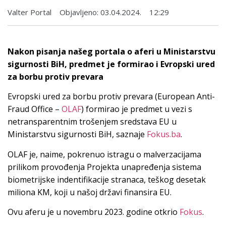
Valter Portal
Objavljeno:
03.04.2024.
12:29
Nakon pisanja našeg portala o aferi u Ministarstvu
sigurnosti BiH, predmet je formirao i Evropski ured
za borbu protiv prevara
Evropski ured za borbu protiv prevara (European Anti-
Fraud Office –
OLAF
) formirao je predmet u vezi s
netransparentnim trošenjem sredstava EU u
Ministarstvu sigurnosti BiH, saznaje
Fokus.ba
.
OLAF je, naime, pokrenuo istragu o malverzacijama
prilikom provođenja Projekta unapređenja sistema
biometrijske indentifikacije stranaca, teškog desetak
miliona KM, koji u našoj državi finansira EU.
Ovu aferu je u novembru 2023. godine otkrio
Fokus
.