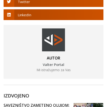
Twitter
LinkedIn
AUTOR
Valter Portal
Mi istražujemo za Vas
IZDVOJENO
SAVEZNIŠTVO ZAMETENO OLUJOM: