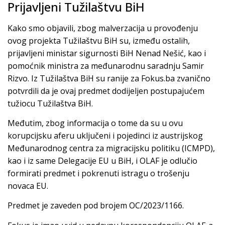
Prijavljeni Tužilaštvu BiH
Kako smo objavili, zbog malverzacija u provođenju
ovog projekta Tužilaštvu BiH su, između ostalih,
prijavljeni ministar sigurnosti BiH Nenad Nešić, kao i
pomoćnik ministra za međunarodnu saradnju Samir
Rizvo. Iz Tužilaštva BiH su ranije za Fokus.ba zvanično
potvrdili da je ovaj predmet dodijeljen postupajućem
tužiocu Tužilaštva BiH.
Međutim, zbog informacija o tome da su u ovu
korupcijsku aferu uključeni i pojedinci iz austrijskog
Međunarodnog centra za migracijsku politiku (ICMPD),
kao i iz same Delegacije EU u BiH, i OLAF je odlučio
formirati predmet i pokrenuti istragu o trošenju
novaca EU.
Predmet je zaveden pod brojem OC/2023/1166.