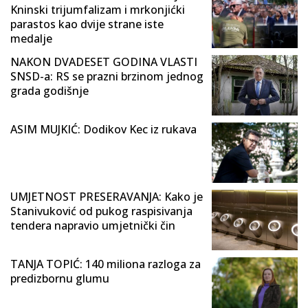
Kninski trijumfalizam i mrkonjićki
parastos kao dvije strane iste
medalje
NAKON DVADESET GODINA VLASTI
SNSD-a: RS se prazni brzinom jednog
grada godišnje
ASIM MUJKIĆ: Dodikov Kec iz rukava
UMJETNOST PRESERAVANJA: Kako je
Stanivuković od pukog raspisivanja
tendera napravio umjetnički čin
TANJA TOPIĆ: 140 miliona razloga za
predizbornu glumu