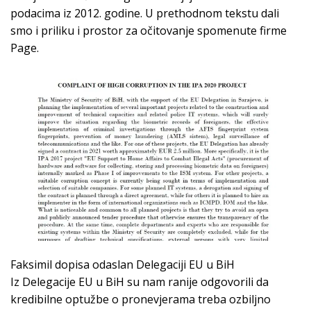
podacima iz 2012. godine. U prethodnom tekstu dali
smo i priliku i prostor za očitovanje spomenute firme
Page.
Faksimil dopisa odaslan Delegaciji EU u BiH
Iz Delegacije EU u BiH su nam ranije odgovorili da
kredibilne optužbe o pronevjerama treba ozbiljno