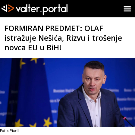
FORMIRAN PREDMET: OLAF
istražuje Nešića, Rizvu i trošenje
novca EU u BiH!
Foto: Pixell