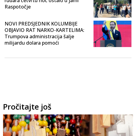
rudara četvrtu noć ostalo u jami
Raspotočje
NOVI PREDSJEDNIK KOLUMBIJE
OBJAVIO RAT NARKO-KARTELIMA:
Trumpova administracija šalje
milijardu dolara pomoći
Pročitajte još