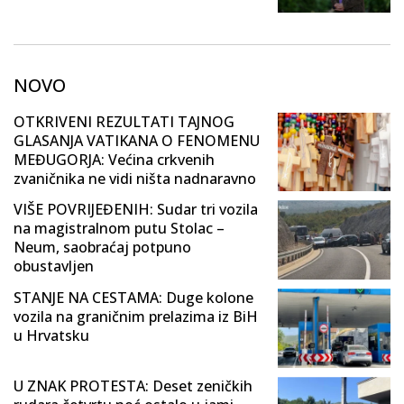
NOVO
OTKRIVENI REZULTATI TAJNOG
GLASANJA VATIKANA O FENOMENU
MEĐUGORJA: Većina crkvenih
zvaničnika ne vidi ništa nadnaravno
VIŠE POVRIJEĐENIH: Sudar tri vozila
na magistralnom putu Stolac –
Neum, saobraćaj potpuno
obustavljen
STANJE NA CESTAMA: Duge kolone
vozila na graničnim prelazima iz BiH
u Hrvatsku
U ZNAK PROTESTA: Deset zeničkih