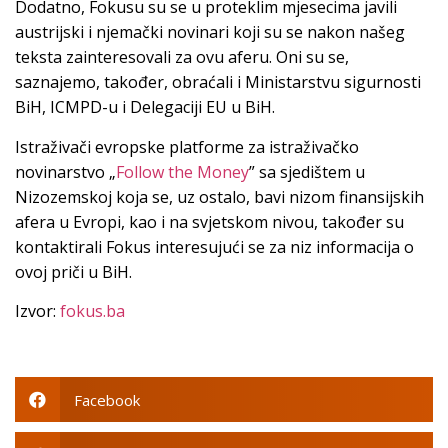
Dodatno, Fokusu su se u proteklim mjesecima javili
austrijski i njemački novinari koji su se nakon našeg
teksta zainteresovali za ovu aferu. Oni su se,
saznajemo, također, obraćali i Ministarstvu sigurnosti
BiH, ICMPD-u i Delegaciji EU u BiH.
Istraživači evropske platforme za istraživačko
novinarstvo „
Follow the Money
” sa sjedištem u
Nizozemskoj koja se, uz ostalo, bavi nizom finansijskih
afera u Evropi, kao i na svjetskom nivou, također su
kontaktirali Fokus interesujući se za niz informacija o
ovoj priči u BiH.
Izvor:
fokus.ba
Facebook