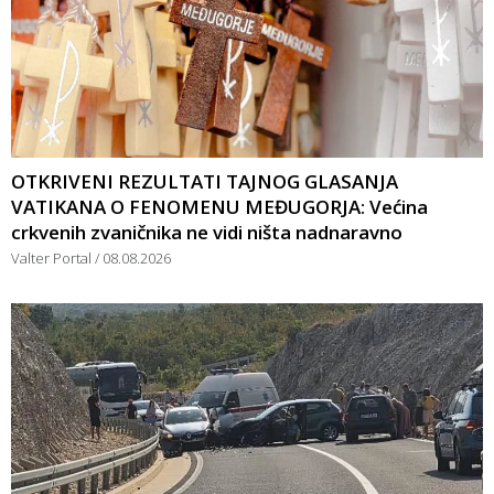
OTKRIVENI REZULTATI TAJNOG GLASANJA
VATIKANA O FENOMENU MEĐUGORJA: Većina
crkvenih zvaničnika ne vidi ništa nadnaravno
Valter Portal
08.08.2026