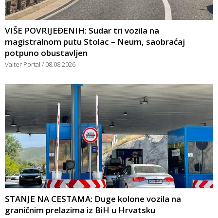
VIŠE POVRIJEĐENIH: Sudar tri vozila na
magistralnom putu Stolac – Neum, saobraćaj
potpuno obustavljen
Valter Portal
08.08.2026
STANJE NA CESTAMA: Duge kolone vozila na
graničnim prelazima iz BiH u Hrvatsku