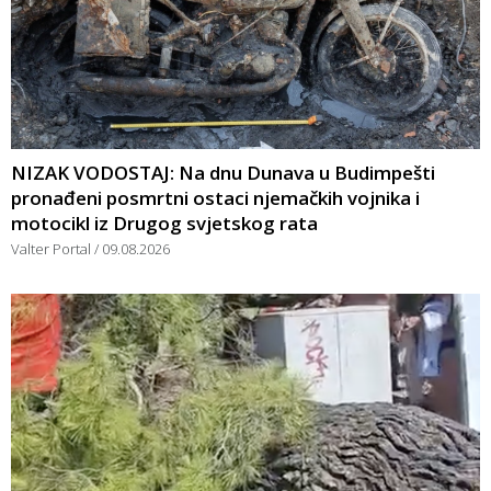
NIZAK VODOSTAJ: Na dnu Dunava u Budimpešti
pronađeni posmrtni ostaci njemačkih vojnika i
motocikl iz Drugog svjetskog rata
Valter Portal
09.08.2026