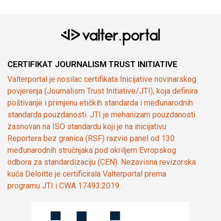
CERTIFIKAT JOURNALISM TRUST INITIATIVE
Valterportal je nosilac certifikata Inicijative novinarskog
povjerenja (Journalism Trust Initiative/JTI), koja definira
poštivanje i primjenu etičkih standarda i međunarodnih
standarda pouzdanosti. JTI je mehanizam pouzdanosti
zasnovan na ISO standardu koji je na inicijativu
Reportera bez granica (RSF) razvio panel od 130
međunarodnih stručnjaka pod okriljem Evropskog
odbora za standardizaciju (CEN). Nezavisna revizorska
kuća Deloitte je certificirala Valterportal prema
programu JTI i CWA 17493:2019.