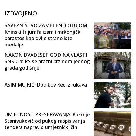
IZDVOJENO
SAVEZNIŠTVO ZAMETENO OLUJOM:
Kninski trijumfalizam i mrkonjićki
parastos kao dvije strane iste
medalje
NAKON DVADESET GODINA VLASTI
SNSD-a: RS se prazni brzinom jednog
grada godišnje
ASIM MUJKIĆ: Dodikov Kec iz rukava
UMJETNOST PRESERAVANJA: Kako je
Stanivuković od pukog raspisivanja
tendera napravio umjetnički čin