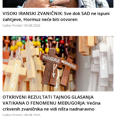
VISOKI IRANSKI ZVANIČNIK: Sve dok SAD ne ispuni
zahtjeve, Hormuz neće biti otvoren
Valter Portal
09.08.2026
OTKRIVENI REZULTATI TAJNOG GLASANJA
VATIKANA O FENOMENU MEĐUGORJA: Većina
crkvenih zvaničnika ne vidi ništa nadnaravno
Valter Portal
08.08.2026