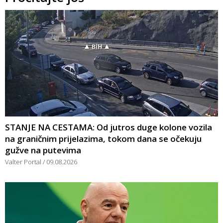
STANJE NA CESTAMA: Od jutros duge kolone vozila
na graničnim prijelazima, tokom dana se očekuju
gužve na putevima
Valter Portal
09.08.2026