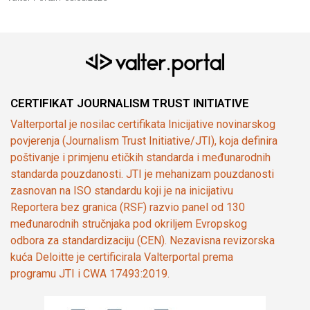
CERTIFIKAT JOURNALISM TRUST INITIATIVE
Valterportal je nosilac certifikata Inicijative novinarskog
povjerenja (Journalism Trust Initiative/JTI), koja definira
poštivanje i primjenu etičkih standarda i međunarodnih
standarda pouzdanosti. JTI je mehanizam pouzdanosti
zasnovan na ISO standardu koji je na inicijativu
Reportera bez granica (RSF) razvio panel od 130
međunarodnih stručnjaka pod okriljem Evropskog
odbora za standardizaciju (CEN). Nezavisna revizorska
kuća Deloitte je certificirala Valterportal prema
programu JTI i CWA 17493:2019.