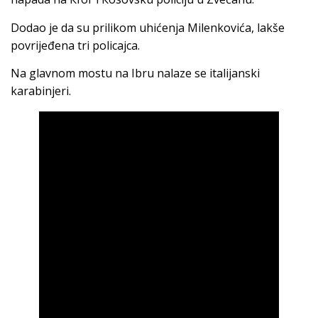
Dodao je da su prilikom uhićenja Milenkovića, lakše
povrijeđena tri policajca.
Na glavnom mostu na Ibru nalaze se italijanski
karabinjeri.