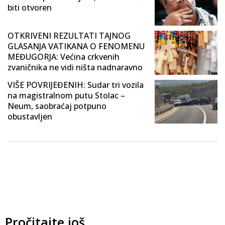
biti otvoren
OTKRIVENI REZULTATI TAJNOG
GLASANJA VATIKANA O FENOMENU
MEĐUGORJA: Većina crkvenih
zvaničnika ne vidi ništa nadnaravno
VIŠE POVRIJEĐENIH: Sudar tri vozila
na magistralnom putu Stolac –
Neum, saobraćaj potpuno
obustavljen
Pročitajte još