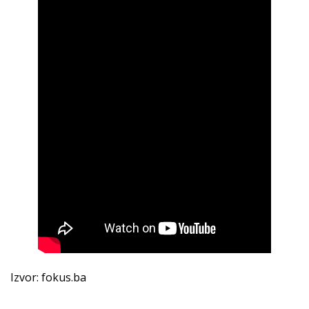
Izvor: fokus.ba