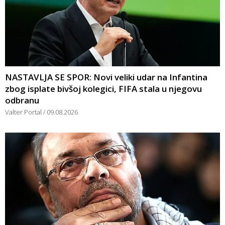
NASTAVLJA SE SPOR: Novi veliki udar na Infantina
zbog isplate bivšoj kolegici, FIFA stala u njegovu
odbranu
Valter Portal
09.08.2026