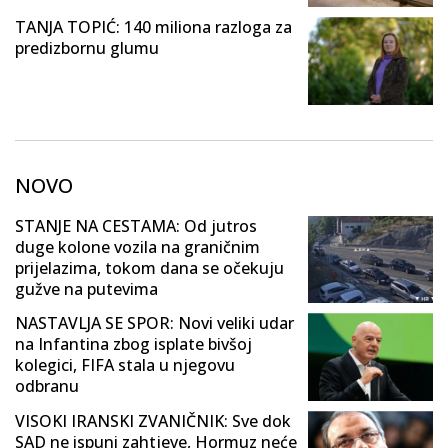
TANJA TOPIĆ: 140 miliona razloga za
predizbornu glumu
NOVO
STANJE NA CESTAMA: Od jutros
duge kolone vozila na graničnim
prijelazima, tokom dana se očekuju
gužve na putevima
NASTAVLJA SE SPOR: Novi veliki udar
na Infantina zbog isplate bivšoj
kolegici, FIFA stala u njegovu
odbranu
VISOKI IRANSKI ZVANIČNIK: Sve dok
SAD ne ispuni zahtjeve, Hormuz neće