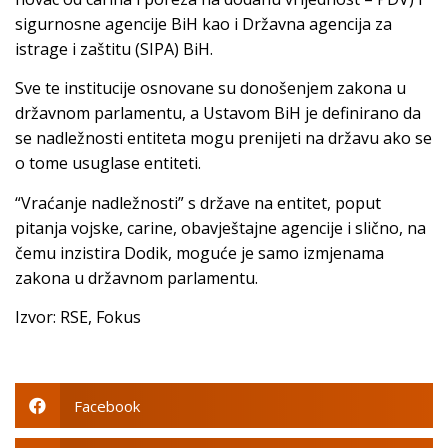
sigurnosne agencije BiH kao i Državna agencija za
istrage i zaštitu (SIPA) BiH.
Sve te institucije osnovane su donošenjem zakona u
državnom parlamentu, a Ustavom BiH je definirano da
se nadležnosti entiteta mogu prenijeti na državu ako se
o tome usuglase entiteti.
“Vraćanje nadležnosti” s države na entitet, poput
pitanja vojske, carine, obavještajne agencije i slično, na
čemu inzistira Dodik, moguće je samo izmjenama
zakona u državnom parlamentu.
Izvor: RSE, Fokus
Facebook