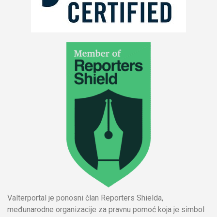
Valterportal je ponosni član Reporters Shielda,
međunarodne organizacije za pravnu pomoć koja je simbol