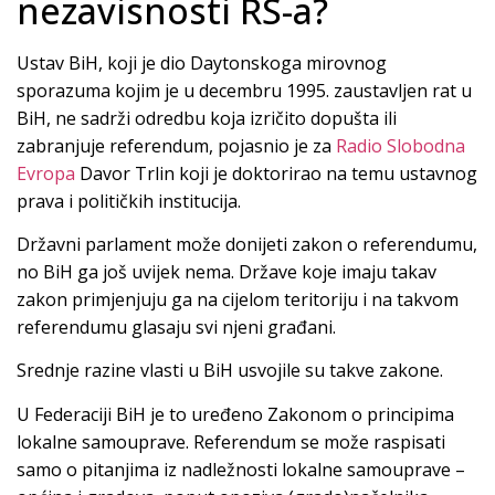
nezavisnosti RS-a?
Ustav BiH, koji je dio Daytonskoga mirovnog
sporazuma kojim je u decembru 1995. zaustavljen rat u
BiH, ne sadrži odredbu koja izričito dopušta ili
zabranjuje referendum, pojasnio je za
Radio Slobodna
Evropa
Davor Trlin koji je doktorirao na temu ustavnog
prava i političkih institucija.
Državni parlament može donijeti zakon o referendumu,
no BiH ga još uvijek nema. Države koje imaju takav
zakon primjenjuju ga na cijelom teritoriju i na takvom
referendumu glasaju svi njeni građani.
Srednje razine vlasti u BiH usvojile su takve zakone.
U Federaciji BiH je to uređeno Zakonom o principima
lokalne samouprave. Referendum se može raspisati
samo o pitanjima iz nadležnosti lokalne samouprave –