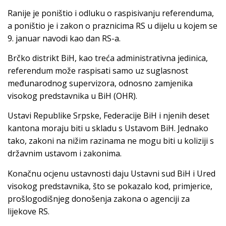
Ranije je poništio i odluku o raspisivanju referenduma,
a poništio je i zakon o praznicima RS u dijelu u kojem se
9. januar navodi kao dan RS-a.
Brčko distrikt BiH, kao treća administrativna jedinica,
referendum može raspisati samo uz suglasnost
međunarodnog supervizora, odnosno zamjenika
visokog predstavnika u BiH (OHR).
Ustavi Republike Srpske, Federacije BiH i njenih deset
kantona moraju biti u skladu s Ustavom BiH. Jednako
tako, zakoni na nižim razinama ne mogu biti u koliziji s
državnim ustavom i zakonima.
Konačnu ocjenu ustavnosti daju Ustavni sud BiH i Ured
visokog predstavnika, što se pokazalo kod, primjerice,
prošlogodišnjeg donošenja zakona o agenciji za
lijekove RS.