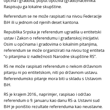
općina i gradova, poput opoziva (grado)načelnika.
Raspisuju ga lokalne skupštine.
Referendum se ne može raspisati na nivou Federacije
BiH ili u jednom od njenih deset kantona.
Republika Srpska je referendum ugradila u entitetski
ustav i Zakon o referendumu i građanskoj inicijativi.
Osim u općinama i gradovima o lokalnim pitanjima,
referendum se može organizirati na nivou tog entiteta
“o pitanjima iz nadležnosti Narodne skupštine RS”.
RS ne može raspisati referendum o nekom državnom
pitanju ni po entitetskom, niti po državnom ustavu.
Referendumsko pitanje mora biti u skladu s Ustavom
BiH.
RS je krajem 2016., naprimjer, raspisao i održao
referendum o 9. januaru kao danu RS-a. Ustavni sud
BiH je poništio rezultate referenduma kao neustavne.