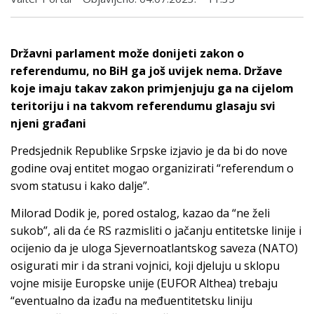
Državni parlament može donijeti zakon o
referendumu, no BiH ga još uvijek nema. Države
koje imaju takav zakon primjenjuju ga na cijelom
teritoriju i na takvom referendumu glasaju svi
njeni građani
Predsjednik Republike Srpske izjavio je da bi do nove
godine ovaj entitet mogao organizirati “referendum o
svom statusu i kako dalje”.
Milorad Dodik je, pored ostalog, kazao da “ne želi
sukob”, ali da će RS razmisliti o jačanju entitetske linije i
ocijenio da je uloga Sjevernoatlantskog saveza (NATO)
osigurati mir i da strani vojnici, koji djeluju u sklopu
vojne misije Europske unije (EUFOR Althea) trebaju
“eventualno da izađu na međuentitetsku liniju