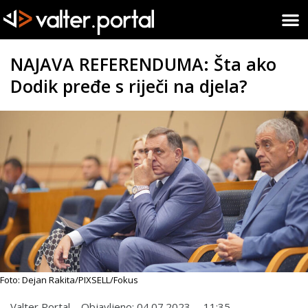
NAJAVA REFERENDUMA: Šta ako
Dodik pređe s riječi na djela?
Foto: Dejan Rakita/PIXSELL/Fokus
Valter Portal
Objavljeno:
04.07.2023.
11:35