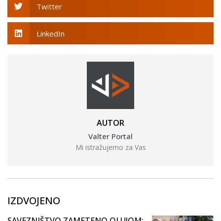
Twitter
LinkedIn
AUTOR
Valter Portal
Mi istražujemo za Vas
IZDVOJENO
SAVEZNIŠTVO ZAMETENO OLUJOM: