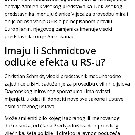
obavlja zamjenik visokog predstavnika. Dok visokog
predstavnika imenuju članice Vijeća za provedbu mira i
on je od osnivanja OHR-a po nepisanom pravilu
Europljanin, njegovog zamjenika imenuje visoki
predstavnik i on je Amerikanac.
Imaju li Schmidtove
odluke efekta u RS-u?
Christian Schmidt, visoki predstavnik međunarodne
zajednice u BiH, zadužen je za provedbu civilnih dijelova
Daytonskog mirovnog sporazuma i ima ovlasti
mijenjati, ukidati ili donositi nove sve zakone i ustave,
osim državnog ustava.
Može smijeniti bilo kojeg izabranog ili imenovanog
dužnosnika, od člana Predsjedništva do općinskog
vijećnika, šefa policije ili direktora javnog poduzeća