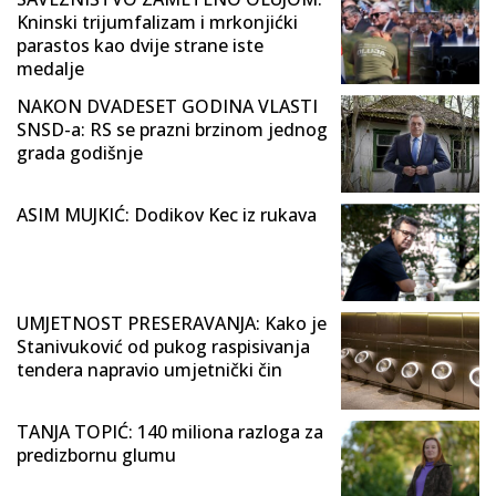
Kninski trijumfalizam i mrkonjićki
parastos kao dvije strane iste
medalje
NAKON DVADESET GODINA VLASTI
SNSD-a: RS se prazni brzinom jednog
grada godišnje
ASIM MUJKIĆ: Dodikov Kec iz rukava
UMJETNOST PRESERAVANJA: Kako je
Stanivuković od pukog raspisivanja
tendera napravio umjetnički čin
TANJA TOPIĆ: 140 miliona razloga za
predizbornu glumu