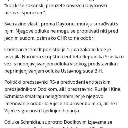
“koji krše zakonski preuzete obveze i Daytonski
mirovni sporazum”.
Sve razine vlasti, prema Daytonu, moraju surađivati s
njim. Njegove odluke ne mogu se propitivati niti pred
jednim sudom, osim ako OHR to ne odobri.
Christian Schmidt poništio je 1. jula zakone koje je
usvojila Narodna skupština entiteta Republika Srpska u
vezi s neobjavljivanjem odluka visokog predstavnika i
neprimjenjivanjem odluka Ustavnog suda BiH.
Politički predstavnici RS-a predvođeni entitetskim
predsjednikom Dodikom, ali i predstavnici Rusije i Kine,
Schmidta smatraju nelegitimnim jer je njegovo
imenovanje odobrilo Vijeće za provedbu mira, ali ne i
Vijeće sigurnosti Ujedinjenih nacija.
Odluke Schmidta, suprotno Dodikovim izjavama se