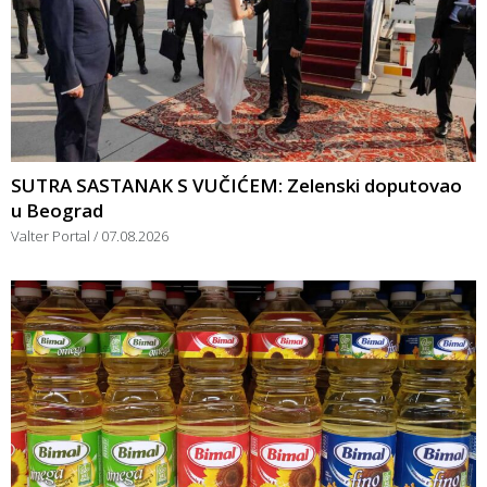
SUTRA SASTANAK S VUČIĆEM: Zelenski doputovao
u Beograd
Valter Portal
07.08.2026