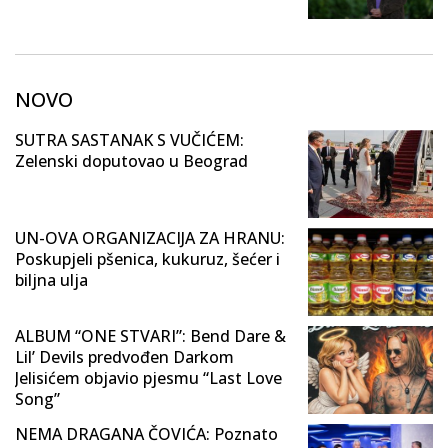
NOVO
SUTRA SASTANAK S VUČIĆEM:
Zelenski doputovao u Beograd
UN-OVA ORGANIZACIJA ZA HRANU:
Poskupjeli pšenica, kukuruz, šećer i
biljna ulja
ALBUM “ONE STVARI”: Bend Dare &
Lil’ Devils predvođen Darkom
Jelisićem objavio pjesmu “Last Love
Song”
NEMA DRAGANA ČOVIĆA: Poznato