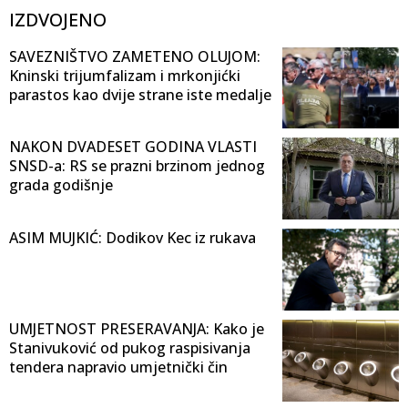
IZDVOJENO
SAVEZNIŠTVO ZAMETENO OLUJOM:
Kninski trijumfalizam i mrkonjićki
parastos kao dvije strane iste medalje
NAKON DVADESET GODINA VLASTI
SNSD-a: RS se prazni brzinom jednog
grada godišnje
ASIM MUJKIĆ: Dodikov Kec iz rukava
UMJETNOST PRESERAVANJA: Kako je
Stanivuković od pukog raspisivanja
tendera napravio umjetnički čin