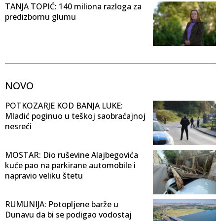
TANJA TOPIĆ: 140 miliona razloga za
predizbornu glumu
NOVO
POTKOZARJE KOD BANJA LUKE:
Mladić poginuo u teškoj saobraćajnoj
nesreći
MOSTAR: Dio ruševine Alajbegovića
kuće pao na parkirane automobile i
napravio veliku štetu
RUMUNIJA: Potopljene barže u
Dunavu da bi se podigao vodostaj