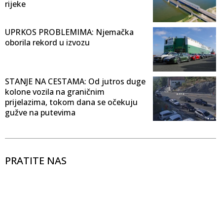
rijeke
UPRKOS PROBLEMIMA: Njemačka
oborila rekord u izvozu
STANJE NA CESTAMA: Od jutros duge
kolone vozila na graničnim
prijelazima, tokom dana se očekuju
gužve na putevima
PRATITE NAS