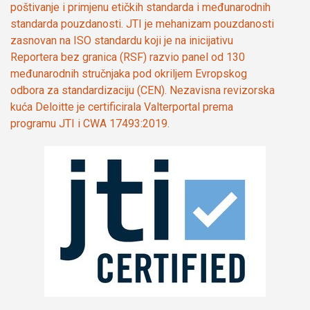
poštivanje i primjenu etičkih standarda i međunarodnih
standarda pouzdanosti. JTI je mehanizam pouzdanosti
zasnovan na ISO standardu koji je na inicijativu
Reportera bez granica (RSF) razvio panel od 130
međunarodnih stručnjaka pod okriljem Evropskog
odbora za standardizaciju (CEN). Nezavisna revizorska
kuća Deloitte je certificirala Valterportal prema
programu JTI i CWA 17493:2019.