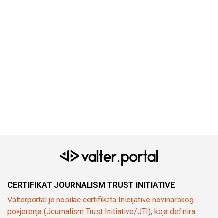
CERTIFIKAT JOURNALISM TRUST INITIATIVE
Valterportal je nosilac certifikata Inicijative novinarskog
povjerenja (Journalism Trust Initiative/JTI), koja definira