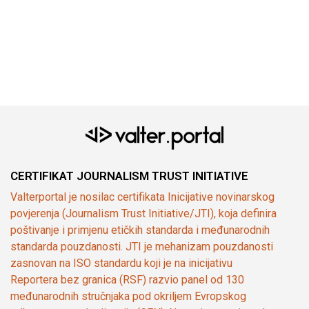
CERTIFIKAT JOURNALISM TRUST INITIATIVE
Valterportal je nosilac certifikata Inicijative novinarskog
povjerenja (Journalism Trust Initiative/JTI), koja definira
poštivanje i primjenu etičkih standarda i međunarodnih
standarda pouzdanosti. JTI je mehanizam pouzdanosti
zasnovan na ISO standardu koji je na inicijativu
Reportera bez granica (RSF) razvio panel od 130
međunarodnih stručnjaka pod okriljem Evropskog