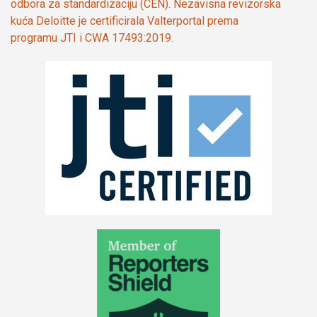
odbora za standardizaciju (CEN). Nezavisna revizorska
kuća Deloitte je certificirala Valterportal prema
programu JTI i CWA 17493:2019.