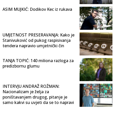
ASIM MUJKIĆ: Dodikov Kec iz rukava
UMJETNOST PRESERAVANJA: Kako je
Stanivuković od pukog raspisivanja
tendera napravio umjetnički čin
TANJA TOPIĆ: 140 miliona razloga za
predizbornu glumu
INTERVJU ANDRAŽ ROŽMAN:
Nacionalizam je želja za
poništavanjem drugog, pitanje je
samo kakvi su uvjeti da se to napravi