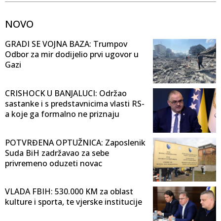
NOVO
GRADI SE VOJNA BAZA: Trumpov
Odbor za mir dodijelio prvi ugovor u
Gazi
CRISHOCK U BANJALUCI: Održao
sastanke i s predstavnicima vlasti RS-
a koje ga formalno ne priznaju
POTVRĐENA OPTUŽNICA: Zaposlenik
Suda BiH zadržavao za sebe
privremeno oduzeti novac
VLADA FBIH: 530.000 KM za oblast
kulture i sporta, te vjerske institucije