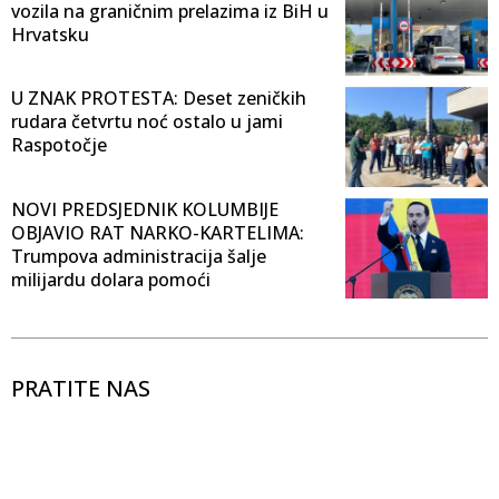
vozila na graničnim prelazima iz BiH u
Hrvatsku
U ZNAK PROTESTA: Deset zeničkih
rudara četvrtu noć ostalo u jami
Raspotočje
NOVI PREDSJEDNIK KOLUMBIJE
OBJAVIO RAT NARKO-KARTELIMA:
Trumpova administracija šalje
milijardu dolara pomoći
PRATITE NAS