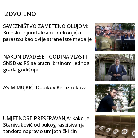
IZDVOJENO
SAVEZNIŠTVO ZAMETENO OLUJOM:
Kninski trijumfalizam i mrkonjićki
parastos kao dvije strane iste medalje
NAKON DVADESET GODINA VLASTI
SNSD-a: RS se prazni brzinom jednog
grada godišnje
ASIM MUJKIĆ: Dodikov Kec iz rukava
UMJETNOST PRESERAVANJA: Kako je
Stanivuković od pukog raspisivanja
tendera napravio umjetnički čin