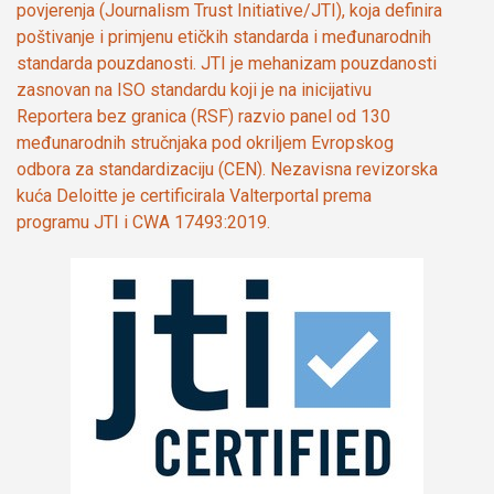
povjerenja (Journalism Trust Initiative/JTI), koja definira
poštivanje i primjenu etičkih standarda i međunarodnih
standarda pouzdanosti. JTI je mehanizam pouzdanosti
zasnovan na ISO standardu koji je na inicijativu
Reportera bez granica (RSF) razvio panel od 130
međunarodnih stručnjaka pod okriljem Evropskog
odbora za standardizaciju (CEN). Nezavisna revizorska
kuća Deloitte je certificirala Valterportal prema
programu JTI i CWA 17493:2019.