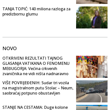
TANJA TOPIĆ: 140 miliona razloga za
predizbornu glumu
NOVO
OTKRIVENI REZULTATI TAJNOG
GLASANJA VATIKANA O FENOMENU
MEĐUGORJA: Većina crkvenih
zvaničnika ne vidi ništa nadnaravno
VIŠE POVRIJEĐENIH: Sudar tri vozila
na magistralnom putu Stolac – Neum,
saobraćaj potpuno obustavljen
STANJE NA CESTAMA: Duge kolone