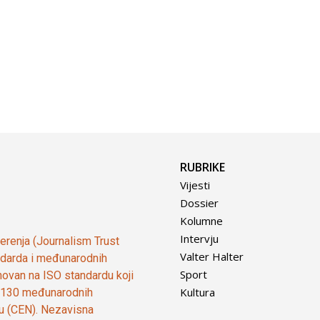
RUBRIKE
Vijesti
Dossier
Kolumne
Intervju
vjerenja (Journalism Trust
Valter Halter
tandarda i međunarodnih
Sport
ovan na ISO standardu koji
Kultura
od 130 međunarodnih
ju (CEN). Nezavisna