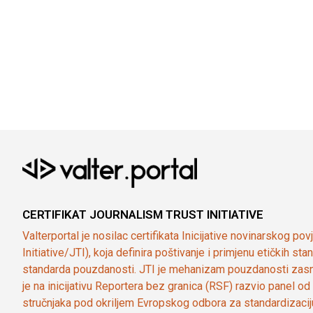
CERTIFIKAT JOURNALISM TRUST INITIATIVE
Valterportal je nosilac certifikata Inicijative novinarskog po
Initiative/JTI), koja definira poštivanje i primjenu etičkih s
standarda pouzdanosti. JTI je mehanizam pouzdanosti zasn
je na inicijativu Reportera bez granica (RSF) razvio panel 
stručnjaka pod okriljem Evropskog odbora za standardizaci