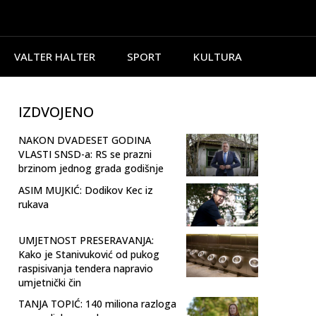
VALTER HALTER
SPORT
KULTURA
IZDVOJENO
NAKON DVADESET GODINA
VLASTI SNSD-a: RS se prazni
brzinom jednog grada godišnje
ASIM MUJKIĆ: Dodikov Kec iz
rukava
UMJETNOST PRESERAVANJA:
Kako je Stanivuković od pukog
raspisivanja tendera napravio
umjetnički čin
TANJA TOPIĆ: 140 miliona razloga