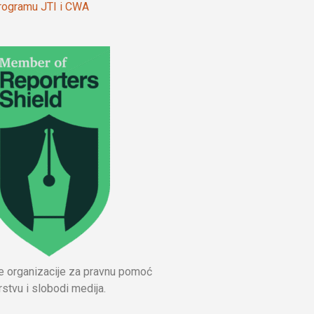
 programu JTI i CWA
ne organizacije za pravnu pomoć
stvu i slobodi medija.