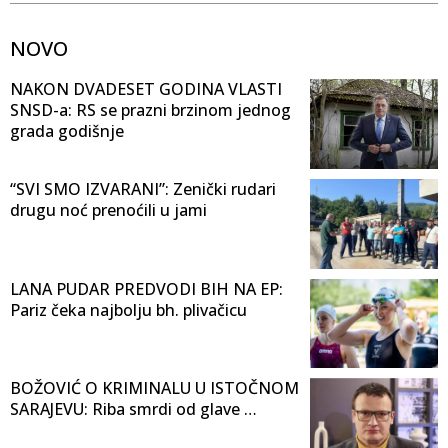
NOVO
NAKON DVADESET GODINA VLASTI
SNSD-a: RS se prazni brzinom jednog
grada godišnje
“SVI SMO IZVARANI”: Zenički rudari
drugu noć prenoćili u jami
LANA PUDAR PREDVODI BIH NA EP:
Pariz čeka najbolju bh. plivačicu
BOŽOVIĆ O KRIMINALU U ISTOČNOM
SARAJEVU: Riba smrdi od glave …