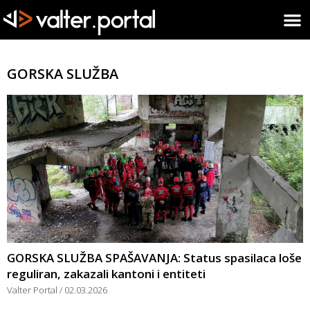
GORSKA SLUŽBA
GORSKA SLUŽBA SPAŠAVANJA: Status spasilaca loše
reguliran, zakazali kantoni i entiteti
Valter Portal
02.03.2026