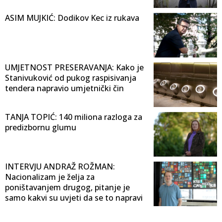
ASIM MUJKIĆ: Dodikov Kec iz rukava
UMJETNOST PRESERAVANJA: Kako je
Stanivuković od pukog raspisivanja
tendera napravio umjetnički čin
TANJA TOPIĆ: 140 miliona razloga za
predizbornu glumu
INTERVJU ANDRAŽ ROŽMAN:
Nacionalizam je želja za
poništavanjem drugog, pitanje je
samo kakvi su uvjeti da se to napravi