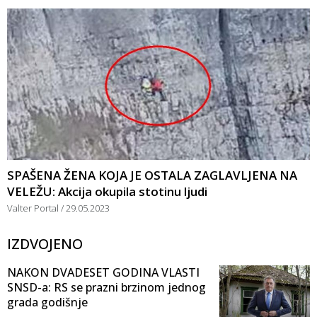
SPAŠENA ŽENA KOJA JE OSTALA ZAGLAVLJENA NA
VELEŽU: Akcija okupila stotinu ljudi
Valter Portal
29.05.2023
IZDVOJENO
NAKON DVADESET GODINA VLASTI
SNSD-a: RS se prazni brzinom jednog
grada godišnje