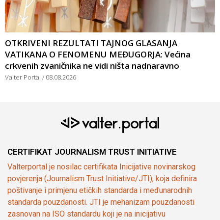
OTKRIVENI REZULTATI TAJNOG GLASANJA
VATIKANA O FENOMENU MEĐUGORJA: Većina
crkvenih zvaničnika ne vidi ništa nadnaravno
Valter Portal
08.08.2026
CERTIFIKAT JOURNALISM TRUST INITIATIVE
Valterportal je nosilac certifikata Inicijative novinarskog
povjerenja (Journalism Trust Initiative/JTI), koja definira
poštivanje i primjenu etičkih standarda i međunarodnih
standarda pouzdanosti. JTI je mehanizam pouzdanosti
zasnovan na ISO standardu koji je na inicijativu