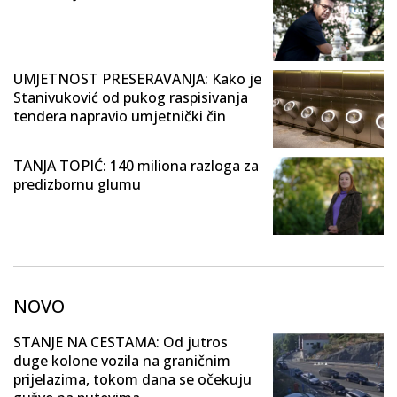
UMJETNOST PRESERAVANJA: Kako je
Stanivuković od pukog raspisivanja
tendera napravio umjetnički čin
TANJA TOPIĆ: 140 miliona razloga za
predizbornu glumu
NOVO
STANJE NA CESTAMA: Od jutros
duge kolone vozila na graničnim
prijelazima, tokom dana se očekuju