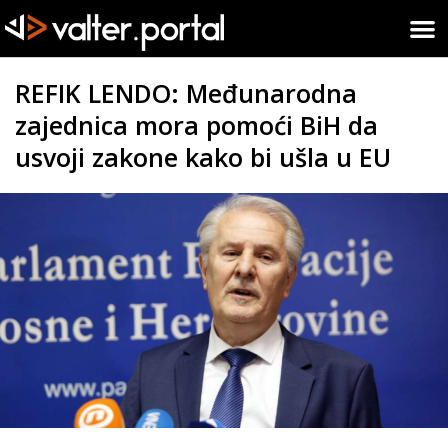
REFIK LENDO: Međunarodna
zajednica mora pomoći BiH da
usvoji zakone kako bi ušla u EU