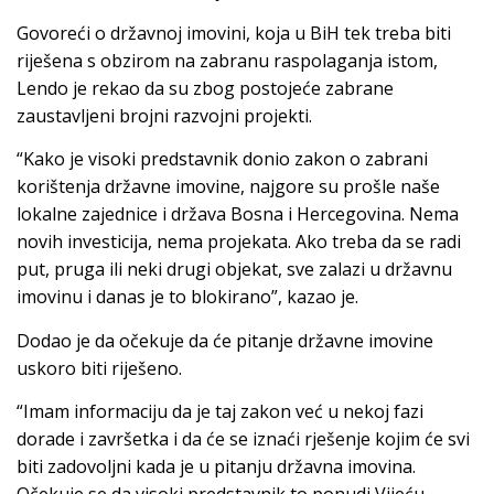
Govoreći o državnoj imovini, koja u BiH tek treba biti
riješena s obzirom na zabranu raspolaganja istom,
Lendo je rekao da su zbog postojeće zabrane
zaustavljeni brojni razvojni projekti.
“Kako je visoki predstavnik donio zakon o zabrani
korištenja državne imovine, najgore su prošle naše
lokalne zajednice i država Bosna i Hercegovina. Nema
novih investicija, nema projekata. Ako treba da se radi
put, pruga ili neki drugi objekat, sve zalazi u državnu
imovinu i danas je to blokirano”, kazao je.
Dodao je da očekuje da će pitanje državne imovine
uskoro biti riješeno.
“Imam informaciju da je taj zakon već u nekoj fazi
dorade i završetka i da će se iznaći rješenje kojim će svi
biti zadovoljni kada je u pitanju državna imovina.