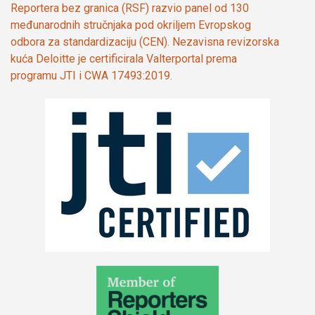
Reportera bez granica (RSF) razvio panel od 130
međunarodnih stručnjaka pod okriljem Evropskog
odbora za standardizaciju (CEN). Nezavisna revizorska
kuća Deloitte je certificirala Valterportal prema
programu JTI i CWA 17493:2019.