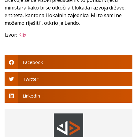
Očekuje se da visoki predstavnik to ponudi Vijeću
ministara kako bi se otkočila blokada razvoja države,
entiteta, kantona i lokalnih zajednica. Mi to sami ne
možemo riješiti”, otkrio je Lendo.
Izvor:
Klix
Facebook
Twitter
LinkedIn