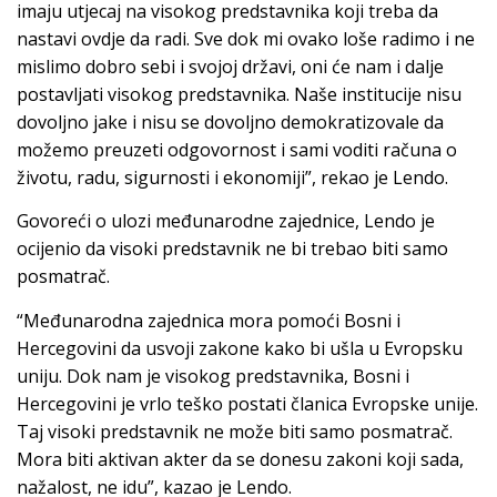
imaju utjecaj na visokog predstavnika koji treba da
nastavi ovdje da radi. Sve dok mi ovako loše radimo i ne
mislimo dobro sebi i svojoj državi, oni će nam i dalje
postavljati visokog predstavnika. Naše institucije nisu
dovoljno jake i nisu se dovoljno demokratizovale da
možemo preuzeti odgovornost i sami voditi računa o
životu, radu, sigurnosti i ekonomiji”, rekao je Lendo.
Govoreći o ulozi međunarodne zajednice, Lendo je
ocijenio da visoki predstavnik ne bi trebao biti samo
posmatrač.
“Međunarodna zajednica mora pomoći Bosni i
Hercegovini da usvoji zakone kako bi ušla u Evropsku
uniju. Dok nam je visokog predstavnika, Bosni i
Hercegovini je vrlo teško postati članica Evropske unije.
Taj visoki predstavnik ne može biti samo posmatrač.
Mora biti aktivan akter da se donesu zakoni koji sada,
nažalost, ne idu”, kazao je Lendo.