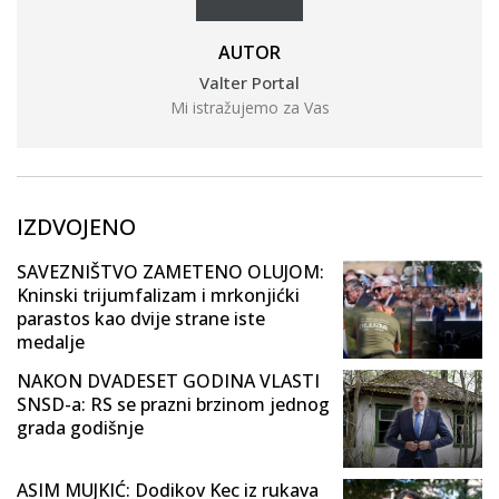
AUTOR
Valter Portal
Mi istražujemo za Vas
IZDVOJENO
SAVEZNIŠTVO ZAMETENO OLUJOM:
Kninski trijumfalizam i mrkonjićki
parastos kao dvije strane iste
medalje
NAKON DVADESET GODINA VLASTI
SNSD-a: RS se prazni brzinom jednog
grada godišnje
ASIM MUJKIĆ: Dodikov Kec iz rukava