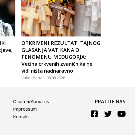
IK:
OTKRIVENI REZULTATI TAJNOG
tjeve,
GLASANJA VATIKANA O
FENOMENU MEĐUGORJA:
Većina crkvenih zvaničnika ne
vidi ništa nadnaravno
Valter Portal
08.08.2026
O nama/About us
PRATITE NAS
Impressum
Kontakt