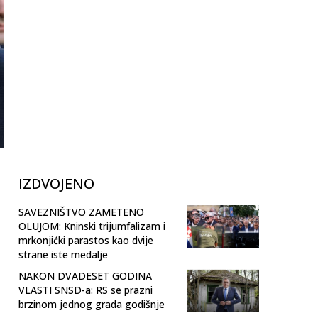
IZDVOJENO
SAVEZNIŠTVO ZAMETENO
OLUJOM: Kninski trijumfalizam i
mrkonjićki parastos kao dvije
strane iste medalje
NAKON DVADESET GODINA
VLASTI SNSD-a: RS se prazni
brzinom jednog grada godišnje