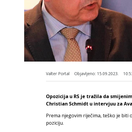
Valter Portal
Objavljeno:
15.09.2023.
10:5
Opozicija u RS je tražila da smijeni
Christian Schmidt u intervjuu za Ava
Prema njegovim riječima, teško je biti 
poziciju.