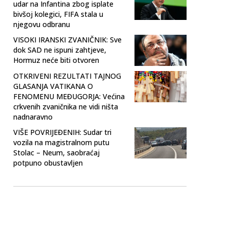
udar na Infantina zbog isplate
bivšoj kolegici, FIFA stala u
njegovu odbranu
VISOKI IRANSKI ZVANIČNIK: Sve
dok SAD ne ispuni zahtjeve,
Hormuz neće biti otvoren
OTKRIVENI REZULTATI TAJNOG
GLASANJA VATIKANA O
FENOMENU MEĐUGORJA: Većina
crkvenih zvaničnika ne vidi ništa
nadnaravno
VIŠE POVRIJEĐENIH: Sudar tri
vozila na magistralnom putu
Stolac – Neum, saobraćaj
potpuno obustavljen