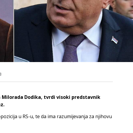
3
m Milorada Dodika, tvrdi visoki predstavnik
z.
opozicija u RS-u, te da ima razumijevanja za njihovu