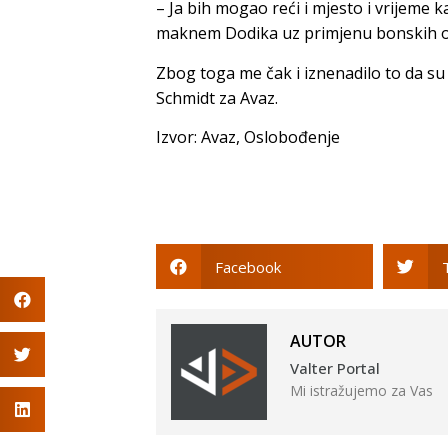
– Јa bih mogao reći i mjesto i vrijeme ka
maknem Dodika uz primjenu bonskih ov
Zbog toga me čak i iznenadilo to da su s
Schmidt za Avaz.
Izvor: Avaz, Oslobođenje
Facebook
AUTOR
Valter Portal
Mi istražujemo za Vas