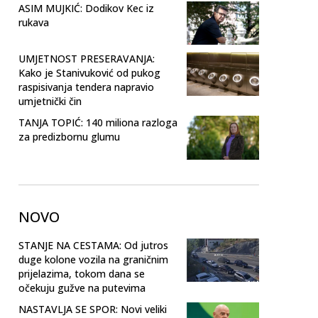
ASIM MUJKIĆ: Dodikov Kec iz
rukava
UMJETNOST PRESERAVANJA:
Kako je Stanivuković od pukog
raspisivanja tendera napravio
umjetnički čin
TANJA TOPIĆ: 140 miliona razloga
za predizbornu glumu
NOVO
STANJE NA CESTAMA: Od jutros
duge kolone vozila na graničnim
prijelazima, tokom dana se
očekuju gužve na putevima
NASTAVLJA SE SPOR: Novi veliki