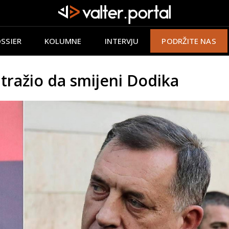
SSIER
KOLUMNE
INTERVJU
PODRŽITE NAS
ražio da smijeni Dodika