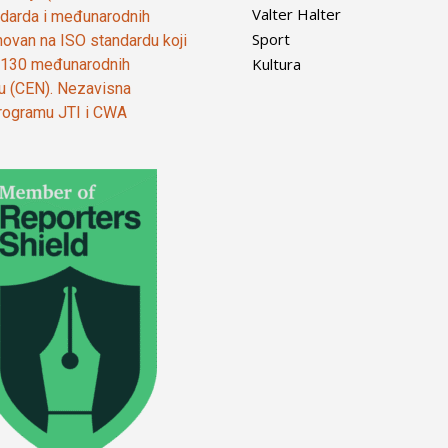
Valter Halter
tandarda i međunarodnih
Sport
ovan na ISO standardu koji
Kultura
od 130 međunarodnih
ju (CEN). Nezavisna
 programu JTI i CWA