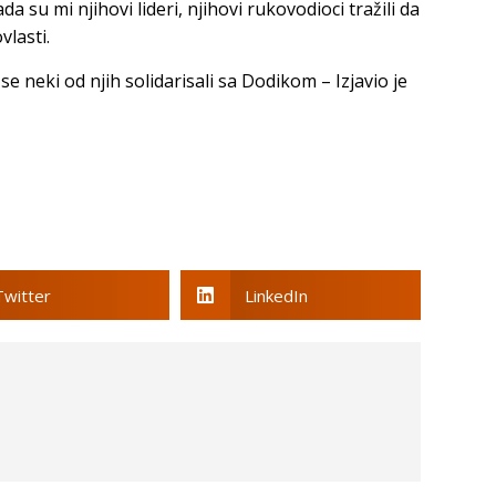
da su mi njihovi lideri, njihovi rukovodioci tražili da
lasti.
e neki od njih solidarisali sa Dodikom – Izjavio je
Twitter
LinkedIn