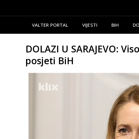
VALTER PORTAL
VIJESTI
BIH
DO
DOLAZI U SARAJEVO: Visoka
posjeti BiH