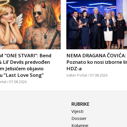
 “ONE STVARI”: Bend
NEMA DRAGANA ČOVIĆA:
 Lil’ Devils predvođen
Poznato ko nosi izborne li
m Jelisićem objavio
HDZ-a
u “Last Love Song”
Valter Portal
07.08.2026
ortal
07.08.2026
RUBRIKE
Vijesti
Dossier
Kolumne