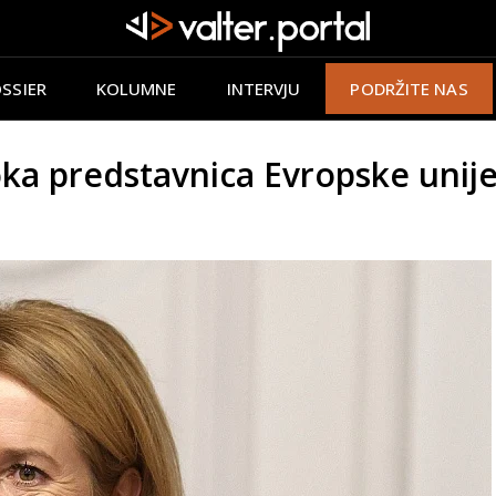
SSIER
KOLUMNE
INTERVJU
PODRŽITE NAS
 predstavnica Evropske unije Ka