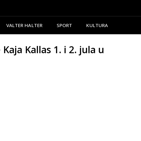
VALTER HALTER
SPORT
KULTURA
ja Kallas 1. i 2. jula u