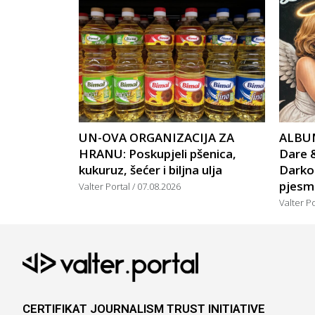
UN-OVA ORGANIZACIJA ZA
ALBUM
HRANU: Poskupjeli pšenica,
Dare &
kukuruz, šećer i biljna ulja
Darko
pjesm
Valter Portal
07.08.2026
Valter P
CERTIFIKAT JOURNALISM TRUST INITIATIVE