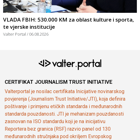
VLADA FBIH: 530.000 KM za oblast kulture i sporta,
te vjerske institucije
Valter Portal
06.08.2026
CERTIFIKAT JOURNALISM TRUST INITIATIVE
Valterportal je nosilac certifikata Inicijative novinarskog
povjerenja (Journalism Trust Initiative/JTI), koja definira
poštivanje i primjenu etičkih standarda i međunarodnih
standarda pouzdanosti. JTI je mehanizam pouzdanosti
zasnovan na ISO standardu koji je na inicijativu
Reportera bez granica (RSF) razvio panel od 130
međunarodnih stručnjaka pod okriljem Evropskog