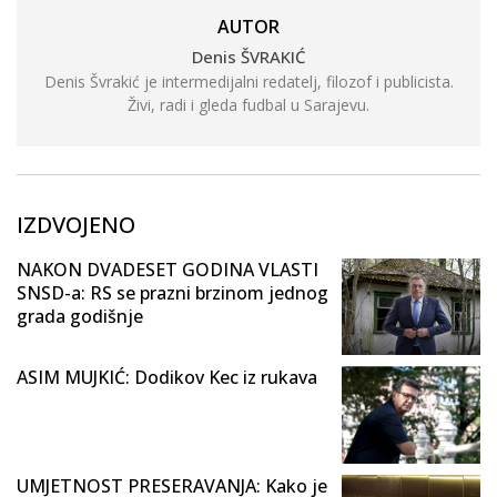
AUTOR
Denis ŠVRAKIĆ
Denis Švrakić je intermedijalni redatelj, filozof i publicista.
Živi, radi i gleda fudbal u Sarajevu.
IZDVOJENO
NAKON DVADESET GODINA VLASTI
SNSD-a: RS se prazni brzinom jednog
grada godišnje
ASIM MUJKIĆ: Dodikov Kec iz rukava
UMJETNOST PRESERAVANJA: Kako je