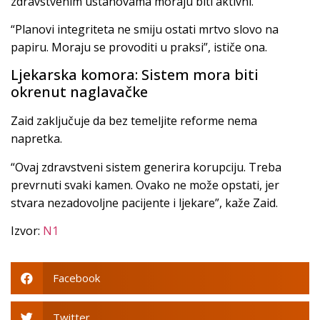
zdravstvenim ustanovama moraju biti aktivni.
“Planovi integriteta ne smiju ostati mrtvo slovo na
papiru. Moraju se provoditi u praksi”, ističe ona.
Ljekarska komora: Sistem mora biti
okrenut naglavačke
Zaid zaključuje da bez temeljite reforme nema
napretka.
“Ovaj zdravstveni sistem generira korupciju. Treba
prevrnuti svaki kamen. Ovako ne može opstati, jer
stvara nezadovoljne pacijente i ljekare”, kaže Zaid.
Izvor:
N1
Facebook
Twitter