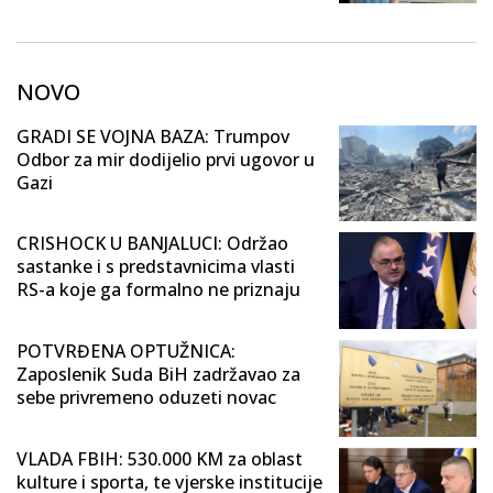
NOVO
GRADI SE VOJNA BAZA: Trumpov
Odbor za mir dodijelio prvi ugovor u
Gazi
CRISHOCK U BANJALUCI: Održao
sastanke i s predstavnicima vlasti
RS-a koje ga formalno ne priznaju
POTVRĐENA OPTUŽNICA:
Zaposlenik Suda BiH zadržavao za
sebe privremeno oduzeti novac
VLADA FBIH: 530.000 KM za oblast
kulture i sporta, te vjerske institucije