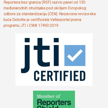
Reportera bez granica (RSF) razvio panel od 130
međunarodnih stručnjaka pod okriljem Evropskog
odbora za standardizaciju (CEN). Nezavisna revizorska
kuća Deloitte je certificirala Valterportal prema
programu JTI i CWA 17493:2019.