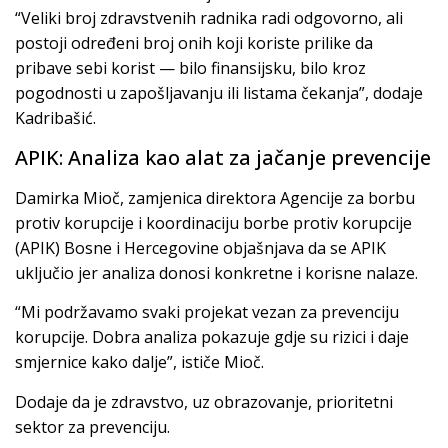
“Veliki broj zdravstvenih radnika radi odgovorno, ali
postoji određeni broj onih koji koriste prilike da
pribave sebi korist — bilo finansijsku, bilo kroz
pogodnosti u zapošljavanju ili listama čekanja”, dodaje
Kadribašić.
APIK: Analiza kao alat za jačanje prevencije
Damirka Mioč, zamjenica direktora Agencije za borbu
protiv korupcije i koordinaciju borbe protiv korupcije
(APIK) Bosne i Hercegovine objašnjava da se APIK
uključio jer analiza donosi konkretne i korisne nalaze.
“Mi podržavamo svaki projekat vezan za prevenciju
korupcije. Dobra analiza pokazuje gdje su rizici i daje
smjernice kako dalje”, ističe Mioč.
Dodaje da je zdravstvo, uz obrazovanje, prioritetni
sektor za prevenciju.