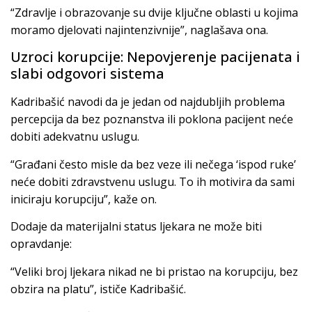
“Zdravlje i obrazovanje su dvije ključne oblasti u kojima
moramo djelovati najintenzivnije”, naglašava ona.
Uzroci korupcije: Nepovjerenje pacijenata i
slabi odgovori sistema
Kadribašić navodi da je jedan od najdubljih problema
percepcija da bez poznanstva ili poklona pacijent neće
dobiti adekvatnu uslugu.
“Građani često misle da bez veze ili nečega ‘ispod ruke’
neće dobiti zdravstvenu uslugu. To ih motivira da sami
iniciraju korupciju”, kaže on.
Dodaje da materijalni status ljekara ne može biti
opravdanje:
“Veliki broj ljekara nikad ne bi pristao na korupciju, bez
obzira na platu”, ističe Kadribašić.