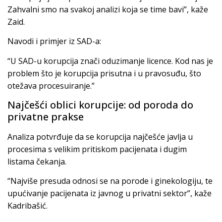
Zahvalni smo na svakoj analizi koja se time bavi”, kaže
Zaid.
Navodi i primjer iz SAD-a:
“U SAD-u korupcija znači oduzimanje licence. Kod nas je
problem što je korupcija prisutna i u pravosuđu, što
otežava procesuiranje.”
Najčešći oblici korupcije: od poroda do
privatne prakse
Analiza potvrđuje da se korupcija najčešće javlja u
procesima s velikim pritiskom pacijenata i dugim
listama čekanja.
“Najviše presuda odnosi se na porode i ginekologiju, te
upućivanje pacijenata iz javnog u privatni sektor”, kaže
Kadribašić.