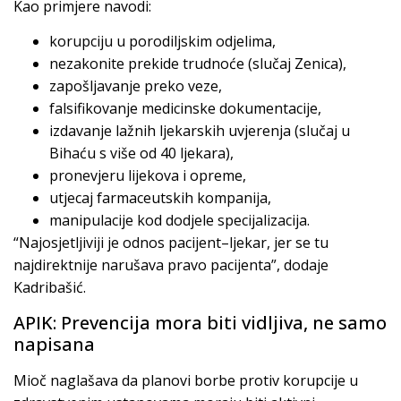
Kao primjere navodi:
korupciju u porodiljskim odjelima,
nezakonite prekide trudnoće (slučaj Zenica),
zapošljavanje preko veze,
falsifikovanje medicinske dokumentacije,
izdavanje lažnih ljekarskih uvjerenja (slučaj u
Bihaću s više od 40 ljekara),
pronevjeru lijekova i opreme,
utjecaj farmaceutskih kompanija,
manipulacije kod dodjele specijalizacija.
“Najosjetljiviji je odnos pacijent–ljekar, jer se tu
najdirektnije narušava pravo pacijenta”, dodaje
Kadribašić.
APIK: Prevencija mora biti vidljiva, ne samo
napisana
Mioč naglašava da planovi borbe protiv korupcije u