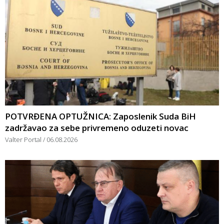
POTVRĐENA OPTUŽNICA: Zaposlenik Suda BiH
zadržavao za sebe privremeno oduzeti novac
Valter Portal
06.08.2026