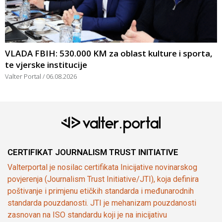
VLADA FBIH: 530.000 KM za oblast kulture i sporta,
te vjerske institucije
Valter Portal
06.08.2026
CERTIFIKAT JOURNALISM TRUST INITIATIVE
Valterportal je nosilac certifikata Inicijative novinarskog
povjerenja (Journalism Trust Initiative/JTI), koja definira
poštivanje i primjenu etičkih standarda i međunarodnih
standarda pouzdanosti. JTI je mehanizam pouzdanosti
zasnovan na ISO standardu koji je na inicijativu