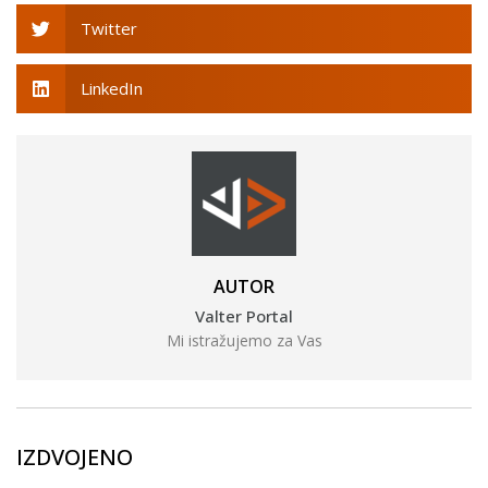
Twitter
LinkedIn
AUTOR
Valter Portal
Mi istražujemo za Vas
IZDVOJENO