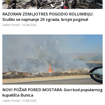
RAZORAN ZEMLJOTRES POGODIO KOLUMBIJU:
Srušilo se najmanje 20 zgrada, brojni poginuli
Valter Portal
10.08.2026
NOVI POŽAR PORED MOSTARA: Gori kod popularnog
kupališta Bunica
Valter Portal
10.08.2026