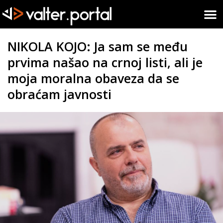
NIKOLA KOJO: Ja sam se među
prvima našao na crnoj listi, ali je
moja moralna obaveza da se
obraćam javnosti