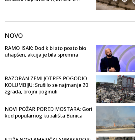
NOVO
RAMO ISAK: Dodik bi sto posto bio
uhapšen, akcija je bila spremna
RAZORAN ZEMLJOTRES POGODIO
KOLUMBIJU: Srušilo se najmanje 20
zgrada, brojni poginuli
NOVI POŽAR PORED MOSTARA: Gori
kod popularnog kupališta Bunica
STIŽE NOVI AMERIČKI AMBASADOR: