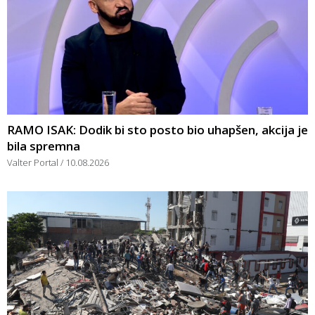
RAMO ISAK: Dodik bi sto posto bio uhapšen, akcija je
bila spremna
Valter Portal
10.08.2026