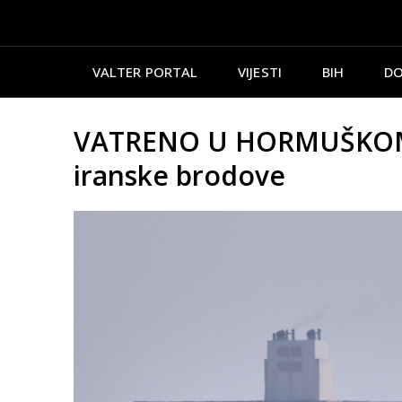
VALTER PORTAL
VIJESTI
BIH
DO
VATRENO U HORMUŠKOM M
iranske brodove