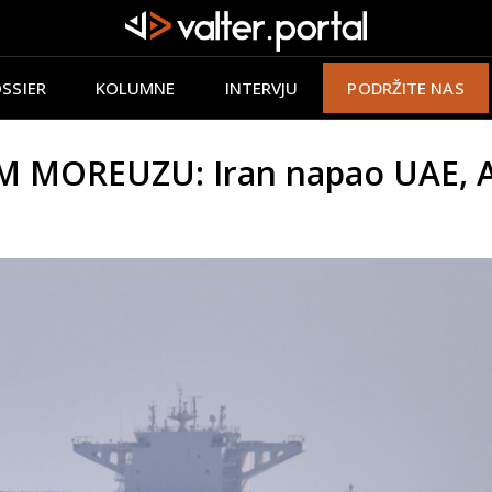
SSIER
KOLUMNE
INTERVJU
PODRŽITE NAS
OREUZU: Iran napao UAE, Ame