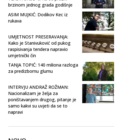
brzinom jednog grada godišnje
ASIM MUJKIĆ: Dodikov Kec iz
rukava
UMJETNOST PRESERAVANJA:
Kako je Stanivuković od pukog
raspisivanja tendera napravio
umjetnički čin
TANJA TOPIĆ: 140 miliona razloga
za predizbornu glumu
INTERVJU ANDRAŽ ROŽMAN:
Nacionalizam je želja za
poništavanjem drugog, pitanje je
samo kakvi su uvjeti da se to
napravi