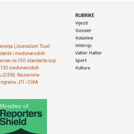
RUBRIKE
Vijesti
Dossier
Kolumne
Intervju
vjerenja (Journalism Trust
Valter Halter
tandarda i međunarodnih
Sport
ovan na ISO standardu koji
Kultura
od 130 međunarodnih
ju (CEN). Nezavisna
 programu JTI i CWA