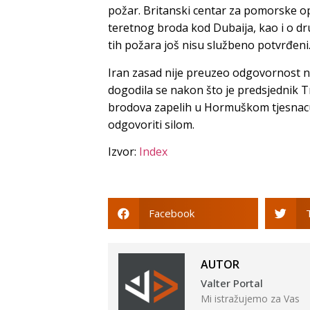
požar. Britanski centar za pomorske ope
teretnog broda kod Dubaija, kao i o d
tih požara još nisu službeno potvrđeni
Iran zasad nije preuzeo odgovornost ni 
dogodila se nakon što je predsjednik 
brodova zapelih u Hormuškom tjesnacu,
odgovoriti silom.
Izvor:
Index
Facebook
AUTOR
Valter Portal
Mi istražujemo za Vas