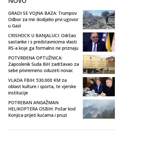
NOVO
GRADI SE VOJNA BAZA: Trumpov
Odbor za mir dodijelio prvi ugovor
u Gazi
CRISHOCK U BANJALUCI: Održao
sastanke i s predstavnicima vlasti
RS-a koje ga formalno ne priznaju
POTVRĐENA OPTUŽNICA:
Zaposlenik Suda BiH zadržavao za
sebe privremeno oduzeti novac
VLADA FBIH: 530.000 KM za
oblast kulture i sporta, te vjerske
institucije
POTREBAN ANGAŽMAN
HELIKOPTERA OSBIH: Požar kod
Konjica prijeti kućama i pruzi