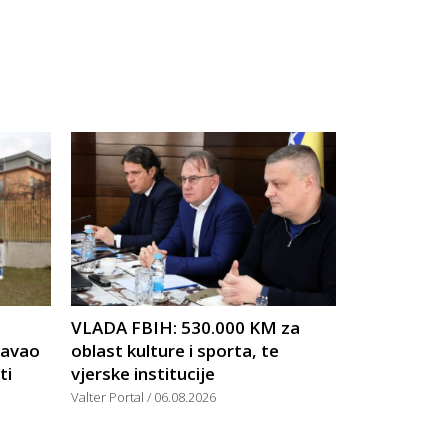
VLADA FBIH: 530.000 KM za
žavao
oblast kulture i sporta, te
ti
vjerske institucije
Valter Portal
06.08.2026