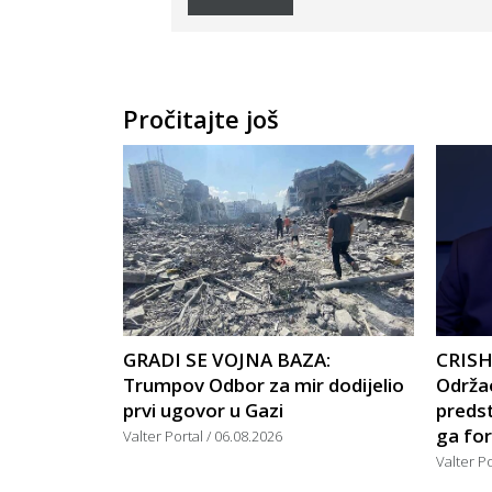
Pročitajte još
GRADI SE VOJNA BAZA:
CRISH
Trumpov Odbor za mir dodijelio
Održao
prvi ugovor u Gazi
predst
ga for
Valter Portal
06.08.2026
Valter P