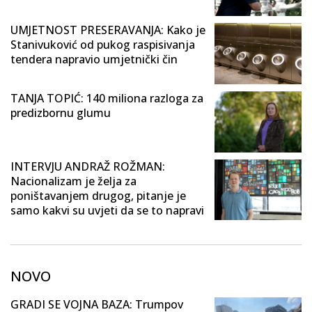
UMJETNOST PRESERAVANJA: Kako je
Stanivuković od pukog raspisivanja
tendera napravio umjetnički čin
TANJA TOPIĆ: 140 miliona razloga za
predizbornu glumu
INTERVJU ANDRAŽ ROŽMAN:
Nacionalizam je želja za
poništavanjem drugog, pitanje je
samo kakvi su uvjeti da se to napravi
NOVO
GRADI SE VOJNA BAZA: Trumpov