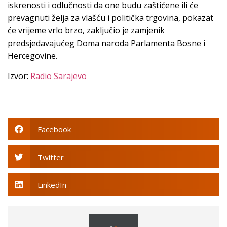
iskrenosti i odlučnosti da one budu zaštićene ili će
prevagnuti želja za vlašću i politička trgovina, pokazat
će vrijeme vrlo brzo, zaključio je zamjenik
predsjedavajućeg Doma naroda Parlamenta Bosne i
Hercegovine.
Izvor:
Radio Sarajevo
Facebook
Twitter
LinkedIn