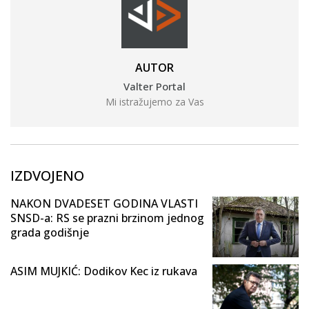
AUTOR
Valter Portal
Mi istražujemo za Vas
IZDVOJENO
NAKON DVADESET GODINA VLASTI
SNSD-a: RS se prazni brzinom jednog
grada godišnje
ASIM MUJKIĆ: Dodikov Kec iz rukava