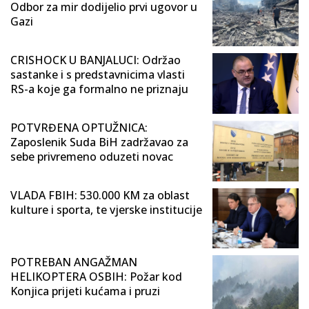
Odbor za mir dodijelio prvi ugovor u
Gazi
CRISHOCK U BANJALUCI: Održao
sastanke i s predstavnicima vlasti
RS-a koje ga formalno ne priznaju
POTVRĐENA OPTUŽNICA:
Zaposlenik Suda BiH zadržavao za
sebe privremeno oduzeti novac
VLADA FBIH: 530.000 KM za oblast
kulture i sporta, te vjerske institucije
POTREBAN ANGAŽMAN
HELIKOPTERA OSBIH: Požar kod
Konjica prijeti kućama i pruzi