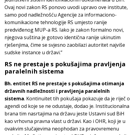
Ovaj novi zakon RS ponovo uvodi upravo ove institute,
samo pod nadležnošću Agencije za informaciono-
komunikacione tehnologije RS umjesto ranije
predviđenog MUP-a RS. Iako je zakon formalno novi,
njegova suština je gotovo identična ranije ukinutim
rješenjima, čime se svjesno zaobilazi autoritet najviše
sudske instance u državi.”
RS ne prestaje s pokušajima pravljenja
paralelnih sistema
Bh. entitet RS ne prestaje s pokušajima otimanja
državnih nadležnosti i pravljenja paralelnih
sistema
. Kontinuitet tih pokušaja pokazuje da je riječ o
agendi od koje se ne odustaje, dodao je. Institucionalna
brana tim nasrtajima na državu jeste Ustavni sud BiH
kao vrhovna pravna vlast u državi. Kao i OHR, koji je u
ovakvim slučajevima neophodan za pravovremenu