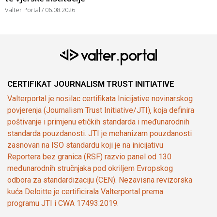
Valter Portal
06.08.2026
CERTIFIKAT JOURNALISM TRUST INITIATIVE
Valterportal je nosilac certifikata Inicijative novinarskog
povjerenja (Journalism Trust Initiative/JTI), koja definira
poštivanje i primjenu etičkih standarda i međunarodnih
standarda pouzdanosti. JTI je mehanizam pouzdanosti
zasnovan na ISO standardu koji je na inicijativu
Reportera bez granica (RSF) razvio panel od 130
međunarodnih stručnjaka pod okriljem Evropskog
odbora za standardizaciju (CEN). Nezavisna revizorska
kuća Deloitte je certificirala Valterportal prema
programu JTI i CWA 17493:2019.