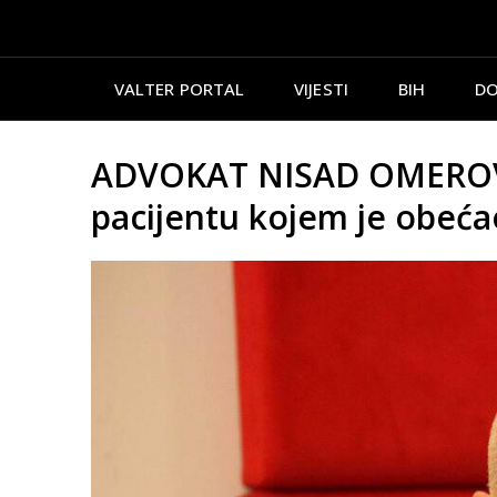
VALTER PORTAL
VIJESTI
BIH
DO
ADVOKAT NISAD OMEROVIĆ:
pacijentu kojem je obećao