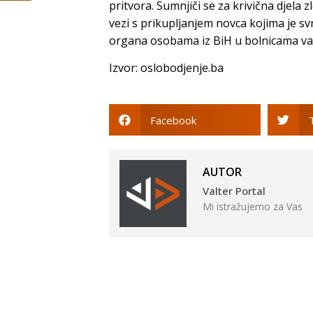
pritvora. Sumnjiči se za krivična djela 
vezi s prikupljanjem novca kojima je svr
organa osobama iz BiH u bolnicama van
Izvor: oslobodjenje.ba
Facebook
AUTOR
Valter Portal
Mi istražujemo za Vas