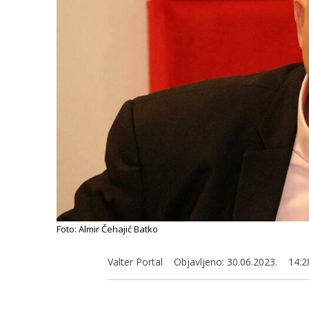
Foto: Almir Čehajić Batko
Valter Portal
Objavljeno:
30.06.2023.
14:2