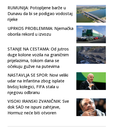
RUMUNIJA: Potopljene barže u
Dunavu da bi se podigao vodostaj
rijeke
UPRKOS PROBLEMIMA: Njemačka
oborila rekord u izvozu
STANJE NA CESTAMA: Od jutros
duge kolone vozila na graničnim
prijelazima, tokom dana se
očekuju gužve na putevima
NASTAVLJA SE SPOR: Novi veliki
udar na Infantina zbog isplate
bivšoj kolegici, FIFA stala u
njegovu odbranu
VISOKI IRANSKI ZVANIČNIK: Sve
dok SAD ne ispuni zahtjeve,
Hormuz neće biti otvoren