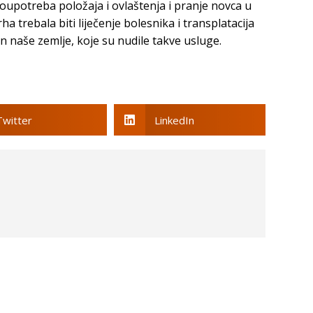
zloupotreba položaja i ovlaštenja i pranje novca u
ha trebala biti liječenje bolesnika i transplatacija
 naše zemlje, koje su nudile takve usluge.
Twitter
LinkedIn