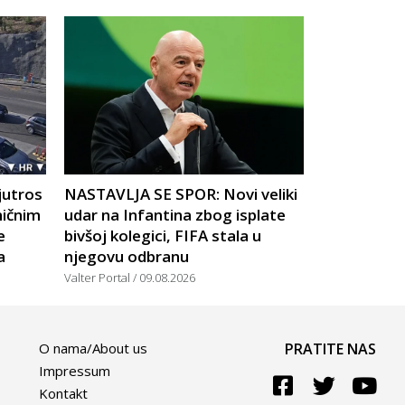
jutros
NASTAVLJA SE SPOR: Novi veliki
ničnim
udar na Infantina zbog isplate
e
bivšoj kolegici, FIFA stala u
a
njegovu odbranu
Valter Portal
09.08.2026
O nama/About us
PRATITE NAS
Impressum
Kontakt