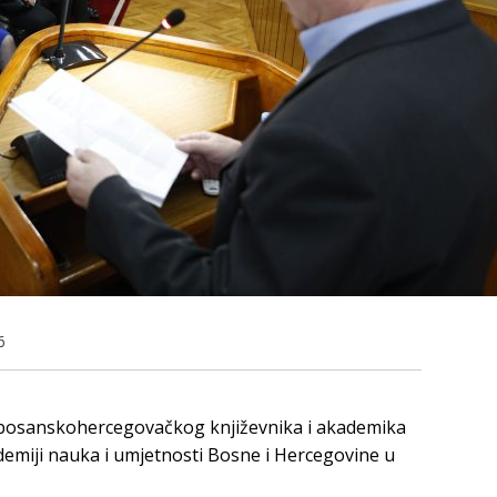
6
bosanskohercegovačkog književnika i akademika
emiji nauka i umjetnosti Bosne i Hercegovine u