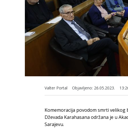
Valter Portal
Objavljeno:
26.05.2023.
13:2
Komemoracija povodom smrti velikog 
Dževada Karahasana održana je u Akad
Sarajevu.