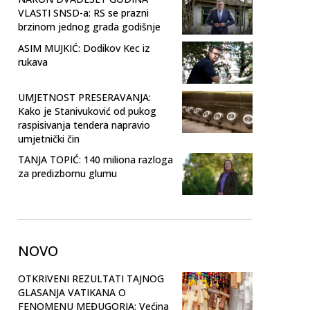
VLASTI SNSD-a: RS se prazni
brzinom jednog grada godišnje
ASIM MUJKIĆ: Dodikov Kec iz
rukava
UMJETNOST PRESERAVANJA:
Kako je Stanivuković od pukog
raspisivanja tendera napravio
umjetnički čin
TANJA TOPIĆ: 140 miliona razloga
za predizbornu glumu
NOVO
OTKRIVENI REZULTATI TAJNOG
GLASANJA VATIKANA O
FENOMENU MEĐUGORJA: Većina