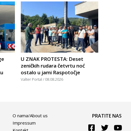
ge
U ZNAK PROTESTA: Deset
zeničkih rudara četvrtu noć
ku
ostalo u jami Raspotočje
Valter Portal
08.08.2026
O nama/About us
PRATITE NAS
Impressum
Kontakt