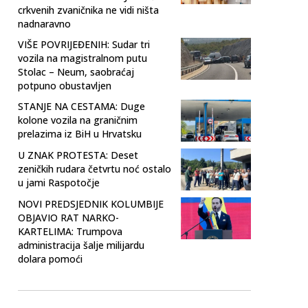
crkvenih zvaničnika ne vidi ništa
nadnaravno
VIŠE POVRIJEĐENIH: Sudar tri
vozila na magistralnom putu
Stolac – Neum, saobraćaj
potpuno obustavljen
STANJE NA CESTAMA: Duge
kolone vozila na graničnim
prelazima iz BiH u Hrvatsku
U ZNAK PROTESTA: Deset
zeničkih rudara četvrtu noć ostalo
u jami Raspotočje
NOVI PREDSJEDNIK KOLUMBIJE
OBJAVIO RAT NARKO-
KARTELIMA: Trumpova
administracija šalje milijardu
dolara pomoći