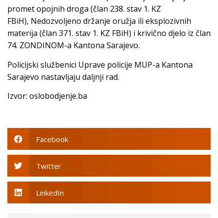
promet opojnih droga (član 238. stav 1. KZ
FBiH), Nedozvoljeno držanje oružja ili eksplozivnih
materija (član 371. stav 1. KZ FBiH) i krivično djelo iz član
74. ZONDINOM-a Kantona Sarajevo.
Policijski službenici Uprave policije MUP-a Kantona
Sarajevo nastavljaju daljnji rad.
Izvor: oslobodjenje.ba
Facebook
Twitter
LinkedIn