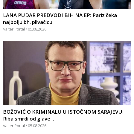
LANA PUDAR PREDVODI BIH NA EP: Pariz čeka
najbolju bh. plivačicu
Valter Portal
05.08.2026
BOŽOVIĆ O KRIMINALU U ISTOČNOM SARAJEVU:
Riba smrdi od glave …
Valter Portal
05.08.2026