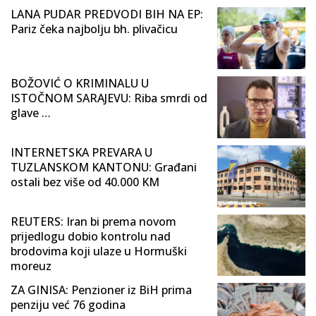
LANA PUDAR PREDVODI BIH NA EP:
Pariz čeka najbolju bh. plivačicu
BOŽOVIĆ O KRIMINALU U
ISTOČNOM SARAJEVU: Riba smrdi od
glave …
INTERNETSKA PREVARA U
TUZLANSKOM KANTONU: Građani
ostali bez više od 40.000 KM
REUTERS: Iran bi prema novom
prijedlogu dobio kontrolu nad
brodovima koji ulaze u Hormuški
moreuz
ZA GINISA: Penzioner iz BiH prima
penziju već 76 godina