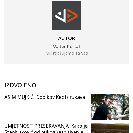
AUTOR
Valter Portal
Mi istražujemo za Vas
IZDVOJENO
ASIM MUJKIĆ: Dodikov Kec iz rukava
UMJETNOST PRESERAVANJA: Kako je
Stanivuković od pukog raspisivanja