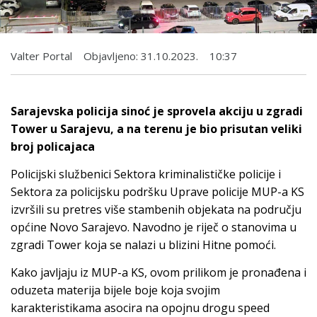
Valter Portal
Objavljeno:
31.10.2023.
10:37
Sarajevska policija sinoć je sprovela akciju u zgradi
Tower u Sarajevu, a na terenu je bio prisutan veliki
broj policajaca
Policijski službenici Sektora kriminalističke policije i
Sektora za policijsku podršku Uprave policije MUP-a KS
izvršili su pretres više stambenih objekata na području
općine Novo Sarajevo. Navodno je riječ o stanovima u
zgradi Tower koja se nalazi u blizini Hitne pomoći.
Kako javljaju iz MUP-a KS, ovom prilikom je pronađena i
oduzeta materija bijele boje koja svojim
karakteristikama asocira na opojnu drogu speed