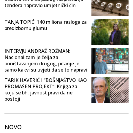
tendera napravio umjetnički čin
TANJA TOPIĆ: 140 miliona razloga za
predizbornu glumu
INTERVJU ANDRAŽ ROŽMAN:
Nacionalizam je želja za
poništavanjem drugog, pitanje je
samo kakvi su uvjeti da se to napravi
TARIK HAVERIĆ I “BOŠNJAŠTVO KAO
PROMAŠEN PROJEKT”: Knjiga za
koju se bh. javnost pravi da ne
postoji
NOVO