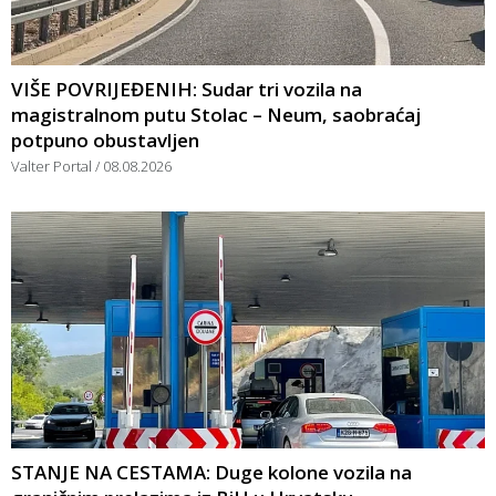
VIŠE POVRIJEĐENIH: Sudar tri vozila na
magistralnom putu Stolac – Neum, saobraćaj
potpuno obustavljen
Valter Portal
08.08.2026
STANJE NA CESTAMA: Duge kolone vozila na