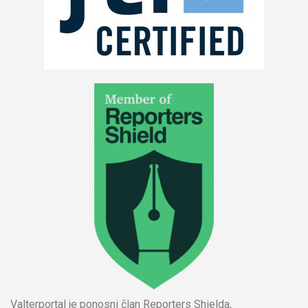
Valterportal je ponosni član Reporters Shielda,