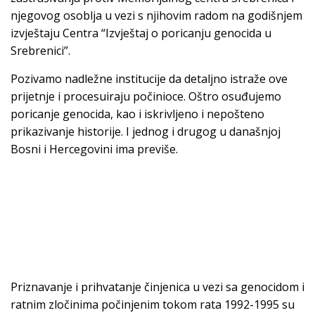
njegovog osoblja u vezi s njihovim radom na godišnjem
izvještaju Centra “Izvještaj o poricanju genocida u
Srebrenici”.
Pozivamo nadležne institucije da detaljno istraže ove
prijetnje i procesuiraju počinioce. Oštro osuđujemo
poricanje genocida, kao i iskrivljeno i nepošteno
prikazivanje historije. I jednog i drugog u današnjoj
Bosni i Hercegovini ima previše.
Priznavanje i prihvatanje činjenica u vezi sa genocidom i
ratnim zločinima počinjenim tokom rata 1992-1995 su