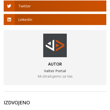
Twitter
LinkedIn
AUTOR
Valter Portal
Mi istražujemo za Vas
IZDVOJENO