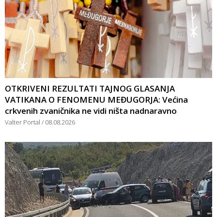
OTKRIVENI REZULTATI TAJNOG GLASANJA
VATIKANA O FENOMENU MEĐUGORJA: Većina
crkvenih zvaničnika ne vidi ništa nadnaravno
Valter Portal
08.08.2026