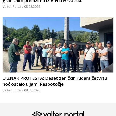
graničnim prelazima iz BiH u Hrvatsku
Valter Portal
08.08.2026
U ZNAK PROTESTA: Deset zeničkih rudara četvrtu
noć ostalo u jami Raspotočje
Valter Portal
08.08.2026