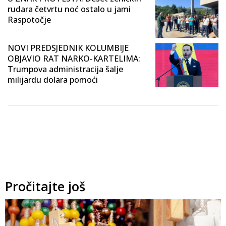
rudara četvrtu noć ostalo u jami
Raspotočje
NOVI PREDSJEDNIK KOLUMBIJE
OBJAVIO RAT NARKO-KARTELIMA:
Trumpova administracija šalje
milijardu dolara pomoći
Pročitajte još