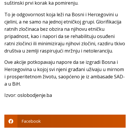
suštinski prvi korak ka pomirenju.
To je odgovornost koja leži na Bosni i Hercegovini u
cjelini, a ne samo na jednoj etničkoj grupi. Glorifikacija
ratnih zločinaca bez obzira na njihovu etničku
pripadnost, kao i napori da se rehabilituju osuđeni
ratni zločinci ili minimiziraju njihovi zločini, razdiru tkivo
društva u zemlji raspirujući mržnju i netoleranciju.
Ove akcije potkopavaju napore da se izgradi Bosna i
Hercegovina u kojoj svi njeni građani uživaju u mirnom
i prosperitetnom životu, saopćeno je iz ambasade SAD-
a u BiH.
Izvor: oslobodjenje.ba
Facebook