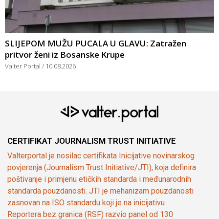
SLIJEPOM MUŽU PUCALA U GLAVU: Zatražen
pritvor ženi iz Bosanske Krupe
Valter Portal
10.08.2026
CERTIFIKAT JOURNALISM TRUST INITIATIVE
Valterportal je nosilac certifikata Inicijative novinarskog
povjerenja (Journalism Trust Initiative/JTI), koja definira
poštivanje i primjenu etičkih standarda i međunarodnih
standarda pouzdanosti. JTI je mehanizam pouzdanosti
zasnovan na ISO standardu koji je na inicijativu
Reportera bez granica (RSF) razvio panel od 130