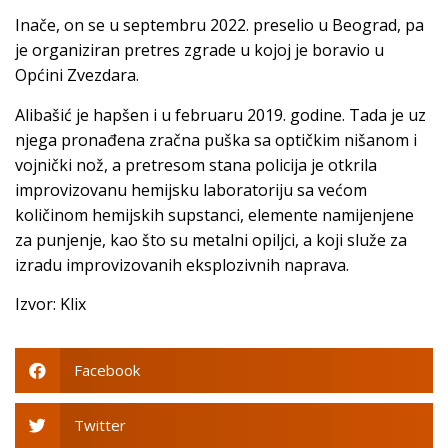
Inače, on se u septembru 2022. preselio u Beograd, pa
je organiziran pretres zgrade u kojoj je boravio u
Općini Zvezdara.
Alibašić je hapšen i u februaru 2019. godine. Tada je uz
njega pronađena zračna puška sa optičkim nišanom i
vojnički nož, a pretresom stana policija je otkrila
improvizovanu hemijsku laboratoriju sa većom
količinom hemijskih supstanci, elemente namijenjene
za punjenje, kao što su metalni opiljci, a koji služe za
izradu improvizovanih eksplozivnih naprava.
Izvor: Klix
Facebook
Twitter