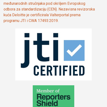
međunarodnih stručnjaka pod okriljem Evropskog
odbora za standardizaciju (CEN). Nezavisna revizorska
kuća Deloitte je certificirala Valterportal prema
programu JTI i CWA 17493:2019.