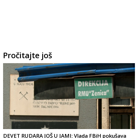
Pročitajte još
DEVET RUDARA JOŠ U JAMI: Vlada FBiH pokušava