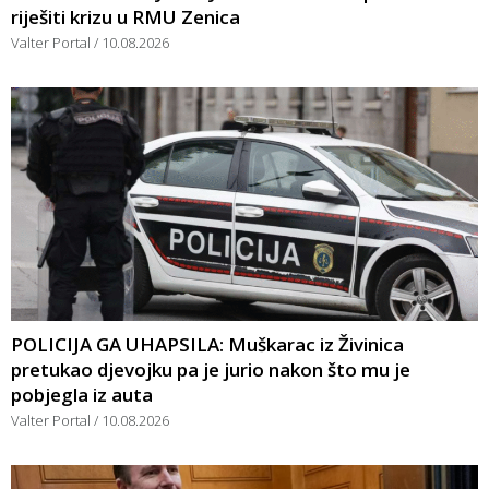
riješiti krizu u RMU Zenica
Valter Portal
10.08.2026
POLICIJA GA UHAPSILA: Muškarac iz Živinica
pretukao djevojku pa je jurio nakon što mu je
pobjegla iz auta
Valter Portal
10.08.2026