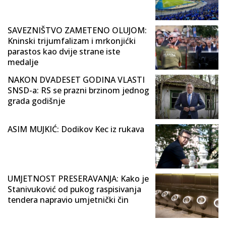
SAVEZNIŠTVO ZAMETENO OLUJOM:
Kninski trijumfalizam i mrkonjićki
parastos kao dvije strane iste
medalje
NAKON DVADESET GODINA VLASTI
SNSD-a: RS se prazni brzinom jednog
grada godišnje
ASIM MUJKIĆ: Dodikov Kec iz rukava
UMJETNOST PRESERAVANJA: Kako je
Stanivuković od pukog raspisivanja
tendera napravio umjetnički čin