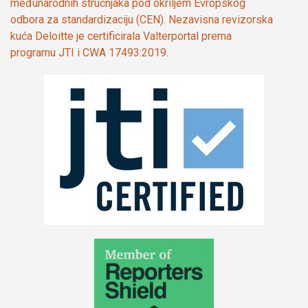
međunarodnih stručnjaka pod okriljem Evropskog
odbora za standardizaciju (CEN). Nezavisna revizorska
kuća Deloitte je certificirala Valterportal prema
programu JTI i CWA 17493:2019.