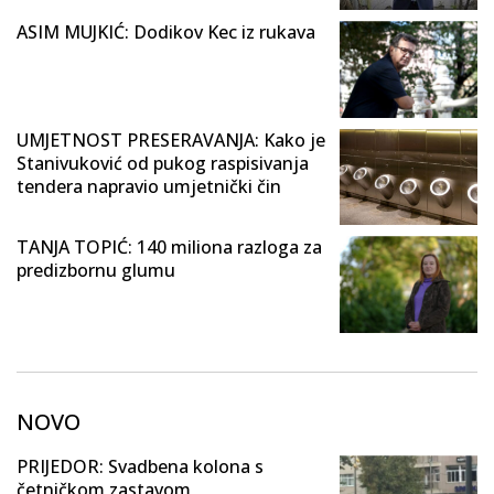
ASIM MUJKIĆ: Dodikov Kec iz rukava
UMJETNOST PRESERAVANJA: Kako je
Stanivuković od pukog raspisivanja
tendera napravio umjetnički čin
TANJA TOPIĆ: 140 miliona razloga za
predizbornu glumu
NOVO
PRIJEDOR: Svadbena kolona s
četničkom zastavom