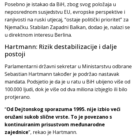
Posebno je istakao da BiH, zbog svog položaja u
neposrednom susjedstvu EU, evropske perspektive i
ranjivosti na ruski utjecaj, “ostaje politički prioritet” za
Njemačku. Stabilan Zapadni Balkan, dodao je, nalazi se
u direktnom interesu Berlina.
Hartmann: Rizik destabilizacije i dalje
postoji
Parlamentarni državni sekretar u Ministarstvu odbrane
Sebastian Hartmann također je podržao nastavak
mandata. Podsjetio je da je u ratu u BiH ubijeno više od
100.000 ljudi, dok je više od dva miliona izbjeglo ili bilo
protjerano.
“
Od Dejtonskog sporazuma 1995. nije izbio veći
oružani sukob slične vrste. To je povezano s
kontinuiranim prisustvom međunarodne
zajednice
”, rekao je Hartmann.