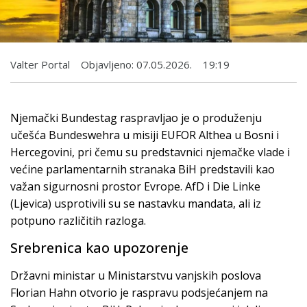
Valter Portal
Objavljeno:
07.05.2026.
19:19
Njemački Bundestag raspravljao je o produženju
učešća Bundeswehra u misiji EUFOR Althea u Bosni i
Hercegovini, pri čemu su predstavnici njemačke vlade i
većine parlamentarnih stranaka BiH predstavili kao
važan sigurnosni prostor Evrope. AfD i Die Linke
(Ljevica) usprotivili su se nastavku mandata, ali iz
potpuno različitih razloga.
Srebrenica kao upozorenje
Državni ministar u Ministarstvu vanjskih poslova
Florian Hahn otvorio je raspravu podsjećanjem na