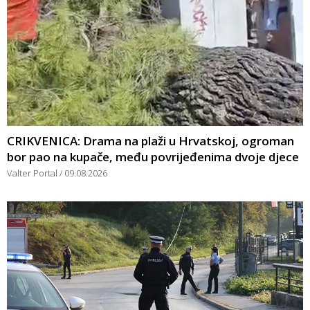
CRIKVENICA: Drama na plaži u Hrvatskoj, ogroman
bor pao na kupače, među povrijeđenima dvoje djece
Valter Portal
09.08.2026