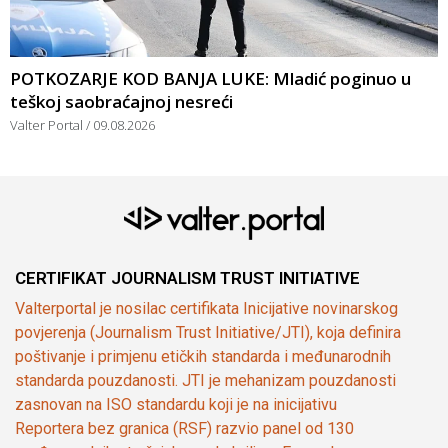
POTKOZARJE KOD BANJA LUKE: Mladić poginuo u
teškoj saobraćajnoj nesreći
Valter Portal
09.08.2026
CERTIFIKAT JOURNALISM TRUST INITIATIVE
Valterportal je nosilac certifikata Inicijative novinarskog
povjerenja (Journalism Trust Initiative/JTI), koja definira
poštivanje i primjenu etičkih standarda i međunarodnih
standarda pouzdanosti. JTI je mehanizam pouzdanosti
zasnovan na ISO standardu koji je na inicijativu
Reportera bez granica (RSF) razvio panel od 130