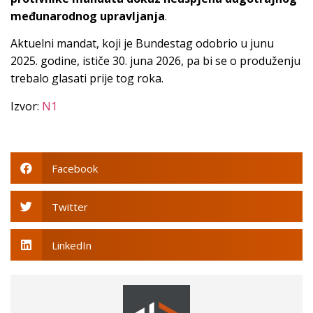
međunarodnog upravljanja
.
Aktuelni mandat, koji je Bundestag odobrio u junu
2025. godine, ističe 30. juna 2026, pa bi se o produženju
trebalo glasati prije tog roka.
Izvor:
N1
Facebook
Twitter
LinkedIn