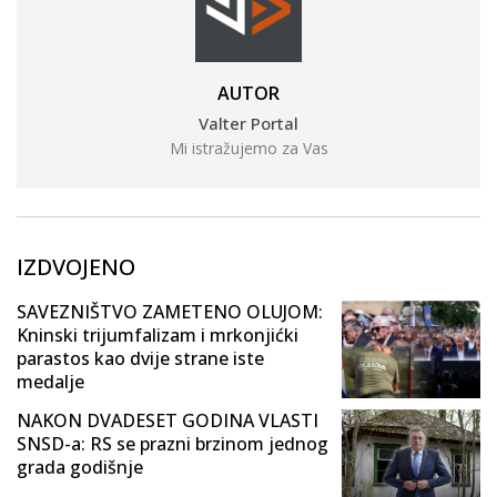
AUTOR
Valter Portal
Mi istražujemo za Vas
IZDVOJENO
SAVEZNIŠTVO ZAMETENO OLUJOM:
Kninski trijumfalizam i mrkonjićki
parastos kao dvije strane iste
medalje
NAKON DVADESET GODINA VLASTI
SNSD-a: RS se prazni brzinom jednog
grada godišnje