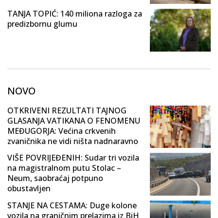
TANJA TOPIĆ: 140 miliona razloga za
predizbornu glumu
NOVO
OTKRIVENI REZULTATI TAJNOG
GLASANJA VATIKANA O FENOMENU
MEĐUGORJA: Većina crkvenih
zvaničnika ne vidi ništa nadnaravno
VIŠE POVRIJEĐENIH: Sudar tri vozila
na magistralnom putu Stolac –
Neum, saobraćaj potpuno
obustavljen
STANJE NA CESTAMA: Duge kolone
vozila na graničnim prelazima iz BiH