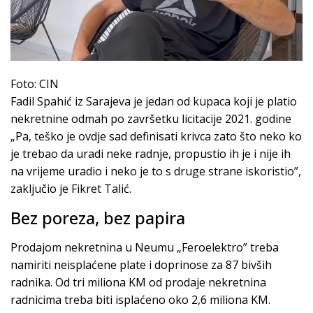
Foto: CIN
Fadil Spahić iz Sarajeva je jedan od kupaca koji je platio
nekretnine odmah po završetku licitacije 2021. godine
„Pa, teško je ovdje sad definisati krivca zato što neko ko
je trebao da uradi neke radnje, propustio ih je i nije ih
na vrijeme uradio i neko je to s druge strane iskoristio”,
zaključio je Fikret Talić.
Bez poreza, bez papira
Prodajom nekretnina u Neumu „Feroelektro” treba
namiriti neisplaćene plate i doprinose za 87 bivših
radnika. Od tri miliona KM od prodaje nekretnina
radnicima treba biti isplaćeno oko 2,6 miliona KM.