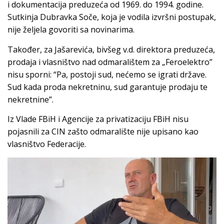
i dokumentacija preduzeća od 1969. do 1994. godine.
Sutkinja Dubravka Soče, koja je vodila izvršni postupak,
nije željela govoriti sa novinarima.
Također, za Jašarevića, bivšeg v.d. direktora preduzeća,
prodaja i vlasništvo nad odmaralištem za „Feroelektro”
nisu sporni: “Pa, postoji sud, nećemo se igrati države.
Sud kada proda nekretninu, sud garantuje prodaju te
nekretnine”.
Iz Vlade FBiH i Agencije za privatizaciju FBiH nisu
pojasnili za CIN zašto odmaralište nije upisano kao
vlasništvo Federacije.