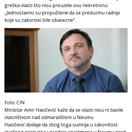
greška vlasti što nisu preuzele ovu nekretninu:
„Jednostavno su propuštene da se preduzmu radnje
koje su zakonski bile obavezne“.
Foto: CIN
Ministar Amir Hasičević kaže da se vlasti nisu ni bavile
vlasništvom nad odmaralištem u Neumu
Hasičević dodaje da zbog toga sumnja u zakonitost
izvršnog postupka i prodaje apartmana u Neumu pred