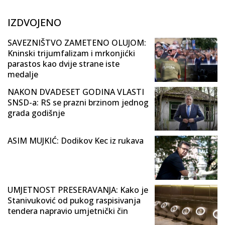
IZDVOJENO
SAVEZNIŠTVO ZAMETENO OLUJOM:
Kninski trijumfalizam i mrkonjićki
parastos kao dvije strane iste
medalje
NAKON DVADESET GODINA VLASTI
SNSD-a: RS se prazni brzinom jednog
grada godišnje
ASIM MUJKIĆ: Dodikov Kec iz rukava
UMJETNOST PRESERAVANJA: Kako je
Stanivuković od pukog raspisivanja
tendera napravio umjetnički čin