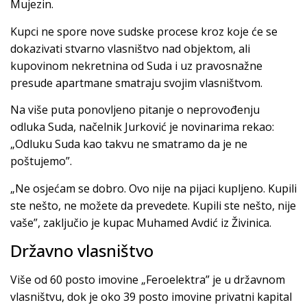
Mujezin.
Kupci ne spore nove sudske procese kroz koje će se
dokazivati stvarno vlasništvo nad objektom, ali
kupovinom nekretnina od Suda i uz pravosnažne
presude apartmane smatraju svojim vlasništvom.
Na više puta ponovljeno pitanje o neprovođenju
odluka Suda, načelnik Jurković je novinarima rekao:
„Odluku Suda kao takvu ne smatramo da je ne
poštujemo”.
„Ne osjećam se dobro. Ovo nije na pijaci kupljeno. Kupili
ste nešto, ne možete da prevedete. Kupili ste nešto, nije
vaše”, zaključio je kupac Muhamed Avdić iz Živinica.
Državno vlasništvo
Više od 60 posto imovine „Feroelektra” je u državnom
vlasništvu, dok je oko 39 posto imovine privatni kapital