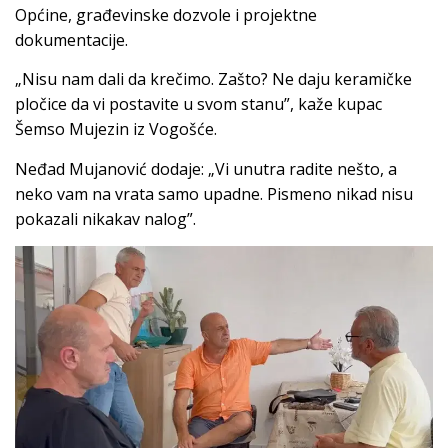
Općine, građevinske dozvole i projektne
dokumentacije.
„Nisu nam dali da krečimo. Zašto? Ne daju keramičke
pločice da vi postavite u svom stanu”, kaže kupac
Šemso Mujezin iz Vogošće.
Neđad Mujanović dodaje: „Vi unutra radite nešto, a
neko vam na vrata samo upadne. Pismeno nikad nisu
pokazali nikakav nalog”.