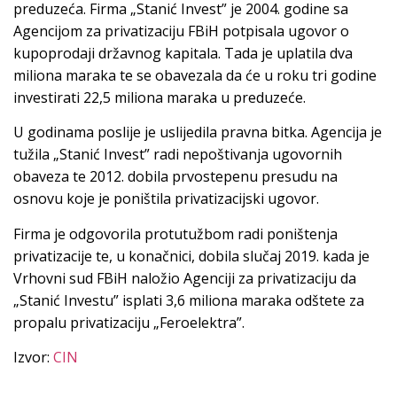
preduzeća. Firma „Stanić Invest” je 2004. godine sa
Agencijom za privatizaciju FBiH potpisala ugovor o
kupoprodaji državnog kapitala. Tada je uplatila dva
miliona maraka te se obavezala da će u roku tri godine
investirati 22,5 miliona maraka u preduzeće.
U godinama poslije je uslijedila pravna bitka. Agencija je
tužila „Stanić Invest” radi nepoštivanja ugovornih
obaveza te 2012. dobila prvostepenu presudu na
osnovu koje je poništila privatizacijski ugovor.
Firma je odgovorila protutužbom radi poništenja
privatizacije te, u konačnici, dobila slučaj 2019. kada je
Vrhovni sud FBiH naložio Agenciji za privatizaciju da
„Stanić Investu” isplati 3,6 miliona maraka odštete za
propalu privatizaciju „Feroelektra”.
Izvor:
CIN