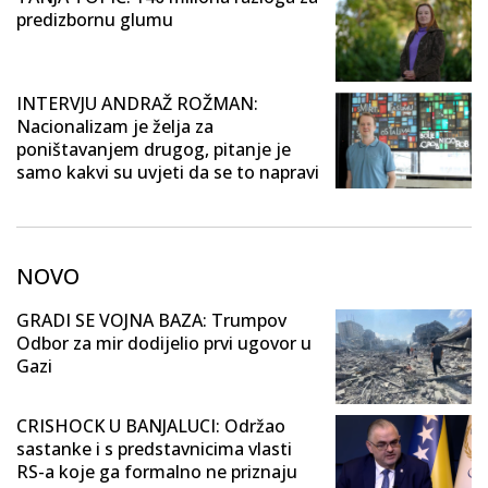
predizbornu glumu
INTERVJU ANDRAŽ ROŽMAN:
Nacionalizam je želja za
poništavanjem drugog, pitanje je
samo kakvi su uvjeti da se to napravi
NOVO
GRADI SE VOJNA BAZA: Trumpov
Odbor za mir dodijelio prvi ugovor u
Gazi
CRISHOCK U BANJALUCI: Održao
sastanke i s predstavnicima vlasti
RS-a koje ga formalno ne priznaju