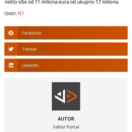
nešto više od 11 miliona eura od ukupno 17 miliona.
Izvor:
N1
Facebook
Twitter
LinkedIn
AUTOR
Valter Portal