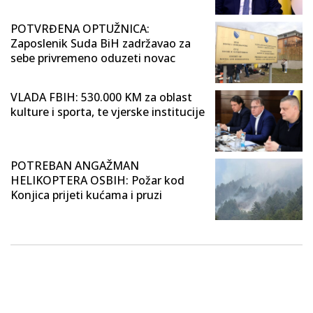
POTVRĐENA OPTUŽNICA:
Zaposlenik Suda BiH zadržavao za
sebe privremeno oduzeti novac
VLADA FBIH: 530.000 KM za oblast
kulture i sporta, te vjerske institucije
POTREBAN ANGAŽMAN
HELIKOPTERA OSBIH: Požar kod
Konjica prijeti kućama i pruzi