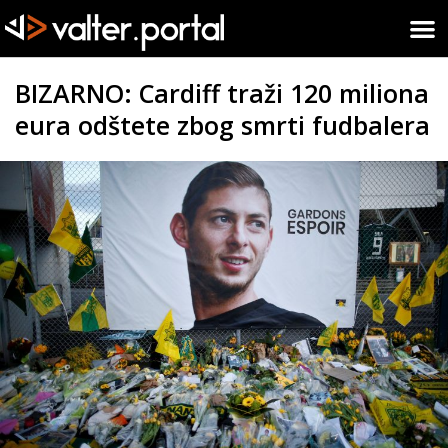
BIZARNO: Cardiff traži 120 miliona
eura odštete zbog smrti fudbalera