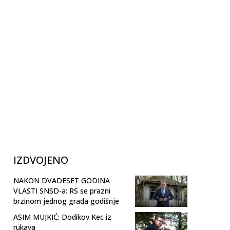
IZDVOJENO
NAKON DVADESET GODINA
VLASTI SNSD-a: RS se prazni
brzinom jednog grada godišnje
ASIM MUJKIĆ: Dodikov Kec iz
rukava