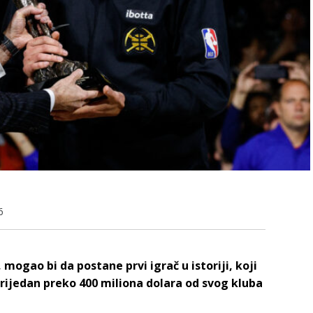
6
 mogao bi da postane prvi igrač u istoriji, koji
rijedan preko 400 miliona dolara od svog kluba