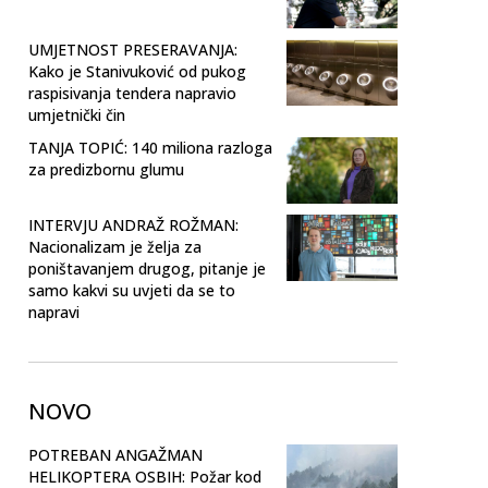
UMJETNOST PRESERAVANJA:
Kako je Stanivuković od pukog
raspisivanja tendera napravio
umjetnički čin
TANJA TOPIĆ: 140 miliona razloga
za predizbornu glumu
INTERVJU ANDRAŽ ROŽMAN:
Nacionalizam je želja za
poništavanjem drugog, pitanje je
samo kakvi su uvjeti da se to
napravi
NOVO
POTREBAN ANGAŽMAN
HELIKOPTERA OSBIH: Požar kod