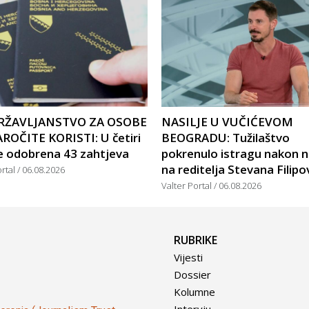
RŽAVLJANSTVO ZA OSOBE
NASILJE U VUČIĆEVOM
ROČITE KORISTI: U četiri
BEOGRADU: Tužilaštvo
e odobrena 43 zahtjeva
pokrenulo istragu nakon 
na reditelja Stevana Filipo
ortal
06.08.2026
Valter Portal
06.08.2026
RUBRIKE
Vijesti
Dossier
Kolumne