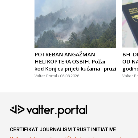
POTREBAN ANGAŽMAN
BH. D
HELIKOPTERA OSBIH: Požar
OD NA
kod Konjica prijeti kućama i pruzi
godin
Valter Portal
06.08.2026
Valter P
CERTIFIKAT JOURNALISM TRUST INITIATIVE