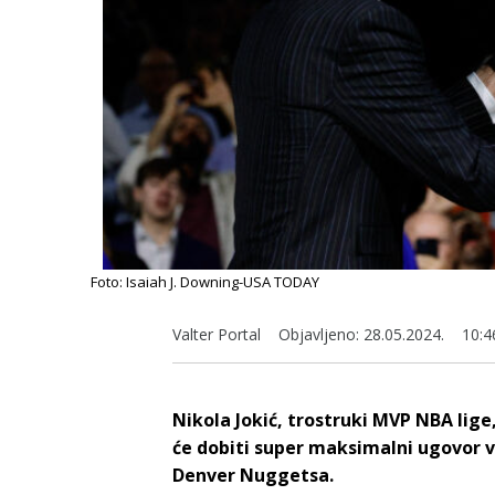
Foto: Isaiah J. Downing-USA TODAY
Valter Portal
Objavljeno:
28.05.2024.
10:4
Nikola Jokić, trostruki MVP NBA lige,
će dobiti super maksimalni ugovor v
Denver Nuggetsa.