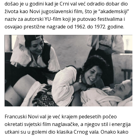
došao je u godini kad je Crni val već odradio dobar dio
života kao Novi jugoslavenski film, što je “akademskiji”
naziv za autorski YU-film koji je putovao festivalima i
osvajao prestižne nagrade od 1962. do 1972. godine.
Francuski Novi val je već krajem pedesetih počeo
okretati svjetski film naglavačke, a njegov stil i energija
utkani su u golemi dio klasika Crnog vala. Onako kako