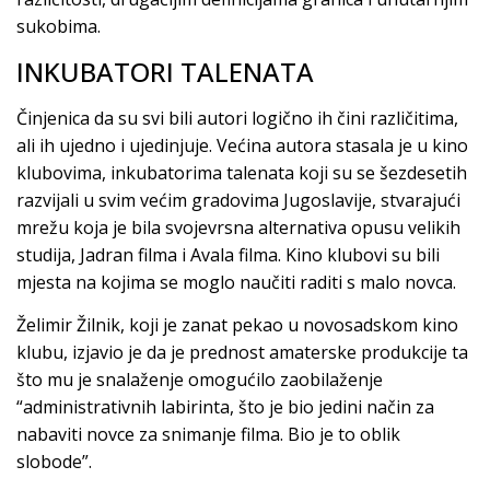
sukobima.
INKUBATORI TALENATA
Činjenica da su svi bili autori logično ih čini različitima,
ali ih ujedno i ujedinjuje. Većina autora stasala je u kino
klubovima, inkubatorima talenata koji su se šezdesetih
razvijali u svim većim gradovima Jugoslavije, stvarajući
mrežu koja je bila svojevrsna alternativa opusu velikih
studija, Jadran filma i Avala filma. Kino klubovi su bili
mjesta na kojima se moglo naučiti raditi s malo novca.
Želimir Žilnik, koji je zanat pekao u novosadskom kino
klubu, izjavio je da je prednost amaterske produkcije ta
što mu je snalaženje omogućilo zaobilaženje
“administrativnih labirinta, što je bio jedini način za
nabaviti novce za snimanje filma. Bio je to oblik
slobode”.