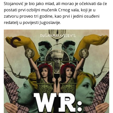
Stojanović je bio jako mlad, ali morao je očekivati da će
postati prvi ozbiljni mučenik Crnog vala, koji je u
zatvoru proveo tri godine, kao prvi i jedini osuđeni
redatelj u povijesti Jugoslavije.