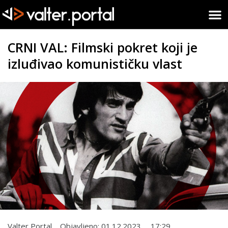
CRNI VAL: Filmski pokret koji je
izluđivao komunističku vlast
Valter Portal
Objavljeno:
01.12.2023.
17:29