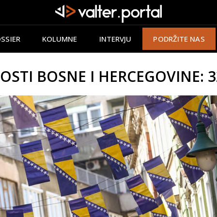
SSIER
KOLUMNE
INTERVJU
PODRŽITE NAS
STI BOSNE I HERCEGOVINE: 32