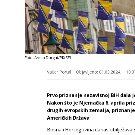
Foto: Armin Durgut/PIXSELL
Valter Portal
Objavljeno:
01.03.2024.
10:3
Prvo priznanje nezavisnoj BiH dala 
Nakon što je Njemačka 6. aprila prizn
drugih evropskih zemalja, priznanje
Američkih Država
Bosna i Hercegovina danas obilježava 