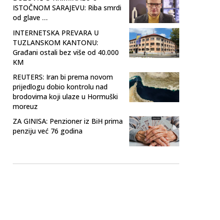
ISTOČNOM SARAJEVU: Riba smrdi
od glave …
INTERNETSKA PREVARA U
TUZLANSKOM KANTONU:
Građani ostali bez više od 40.000
KM
REUTERS: Iran bi prema novom
prijedlogu dobio kontrolu nad
brodovima koji ulaze u Hormuški
moreuz
ZA GINISA: Penzioner iz BiH prima
penziju već 76 godina