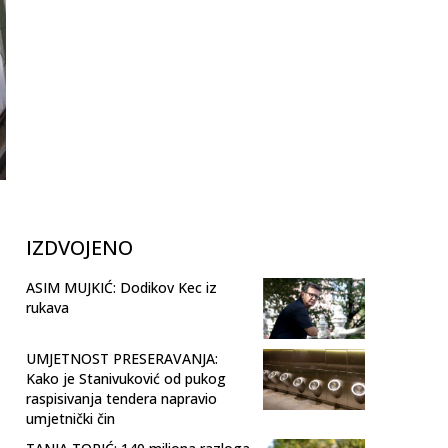
IZDVOJENO
ASIM MUJKIĆ: Dodikov Kec iz
rukava
UMJETNOST PRESERAVANJA:
Kako je Stanivuković od pukog
raspisivanja tendera napravio
umjetnički čin