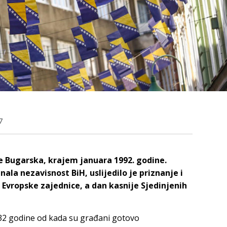
7
je Bugarska, krajem januara 1992. godine.
ala nezavisnost BiH, uslijedilo je priznanje i
 Evropske zajednice, a dan kasnije Sjedinjenih
32 godine od kada su građani gotovo