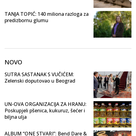
TANJA TOPIĆ: 140 miliona razloga za
predizbornu glumu
NOVO
SUTRA SASTANAK S VUČIĆEM:
Zelenski doputovao u Beograd
UN-OVA ORGANIZACIJA ZA HRANU:
Poskupjeli pšenica, kukuruz, šećer i
biljna ulja
ALBUM “ONE STVARI”: Bend Dare &