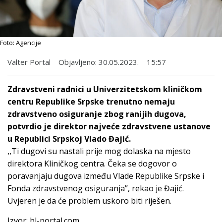
Foto: Agencije
Valter Portal
Objavljeno:
30.05.2023.
15:57
Zdravstveni radnici u Univerzitetskom kliničkom
centru Republike Srpske trenutno nemaju
zdravstveno osiguranje zbog ranijih dugova,
potvrdio je direktor najveće zdravstvene ustanove
u Republici Srpskoj Vlado Đajić.
,,Ti dugovi su nastali prije mog dolaska na mjesto
direktora Kliničkog centra. Čeka se dogovor o
poravanjaju dugova između Vlade Republike Srpske i
Fonda zdravstvenog osiguranja”, rekao je Đajić.
Uvjeren je da će problem uskoro biti riješen.
Izvor: bl-portal.com