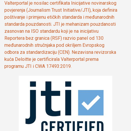
Valterportal je nosilac certifikata Inicijative novinarskog
povjerenja (Journalism Trust Initiative/JTI), koja definira
poštivanje i primjenu etičkih standarda i međunarodnih
standarda pouzdanosti. JTI je mehanizam pouzdanosti
zasnovan na ISO standardu koji je na inicijativu
Reportera bez granica (RSF) razvio panel od 130
međunarodnih stručnjaka pod okriljem Evropskog
odbora za standardizaciju (CEN). Nezavisna revizorska
kuća Deloitte je certificirala Valterportal prema
programu JTI i CWA 17493:2019.