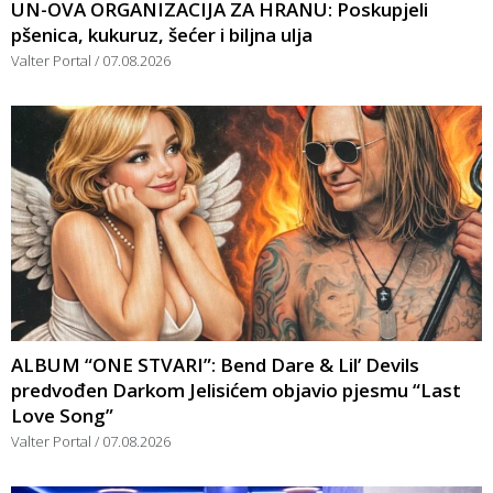
UN-OVA ORGANIZACIJA ZA HRANU: Poskupjeli
pšenica, kukuruz, šećer i biljna ulja
Valter Portal
07.08.2026
ALBUM “ONE STVARI”: Bend Dare & Lil’ Devils
predvođen Darkom Jelisićem objavio pjesmu “Last
Love Song”
Valter Portal
07.08.2026