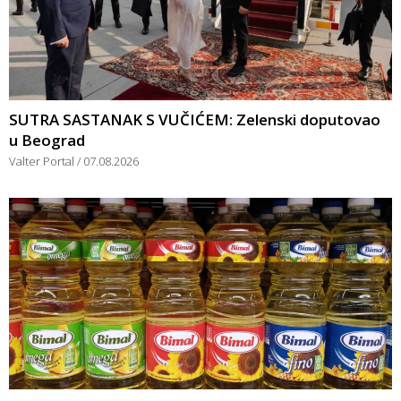
SUTRA SASTANAK S VUČIĆEM: Zelenski doputovao
u Beograd
Valter Portal
07.08.2026