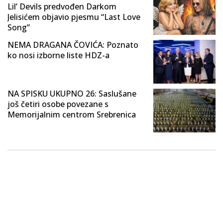
Lil’ Devils predvođen Darkom
Jelisićem objavio pjesmu “Last Love
Song”
NEMA DRAGANA ČOVIĆA: Poznato
ko nosi izborne liste HDZ-a
NA SPISKU UKUPNO 26: Saslušane
još četiri osobe povezane s
Memorijalnim centrom Srebrenica