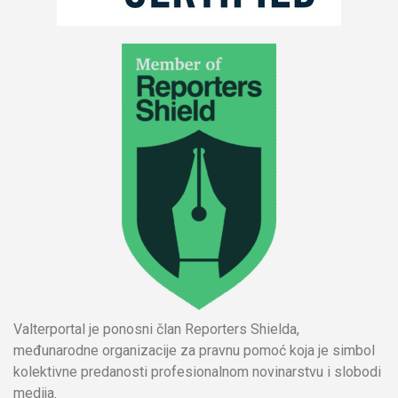
Valterportal je ponosni član Reporters Shielda,
međunarodne organizacije za pravnu pomoć koja je simbol
kolektivne predanosti profesionalnom novinarstvu i slobodi
medija.