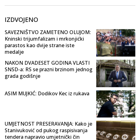
IZDVOJENO
SAVEZNIŠTVO ZAMETENO OLUJOM:
Kninski trijumfalizam i mrkonjićki
parastos kao dvije strane iste
medalje
NAKON DVADESET GODINA VLASTI
SNSD-a: RS se prazni brzinom jednog
grada godišnje
ASIM MUJKIĆ: Dodikov Kec iz rukava
UMJETNOST PRESERAVANJA: Kako je
Stanivuković od pukog raspisivanja
tendera napravio umjetnički čin