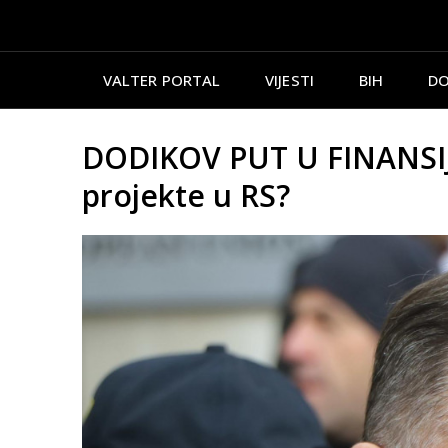
VALTER PORTAL
VIJESTI
BIH
DO
DODIKOV PUT U FINANSIJS
projekte u RS?