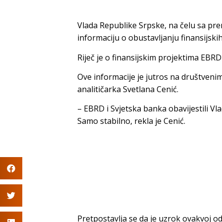
Vlada Republike Srpske, na čelu sa pr
informaciju o obustavljanju finansijski
Riječ je o finansijskim projektima EBRD
Ove informacije je jutros na društveni
analitičarka Svetlana Cenić.
– EBRD i Svjetska banka obavijestili Vla
Samo stabilno, rekla je Cenić.
Pretpostavlja se da je uzrok ovakvoj od