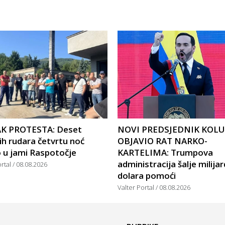
K PROTESTA: Deset
NOVI PREDSJEDNIK KOL
ih rudara četvrtu noć
OBJAVIO RAT NARKO-
 u jami Raspotočje
KARTELIMA: Trumpova
administracija šalje milija
ortal
08.08.2026
dolara pomoći
Valter Portal
08.08.2026