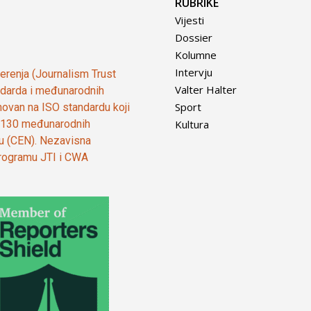
RUBRIKE
Vijesti
Dossier
Kolumne
Intervju
vjerenja (Journalism Trust
Valter Halter
tandarda i međunarodnih
Sport
ovan na ISO standardu koji
Kultura
od 130 međunarodnih
ju (CEN). Nezavisna
 programu JTI i CWA