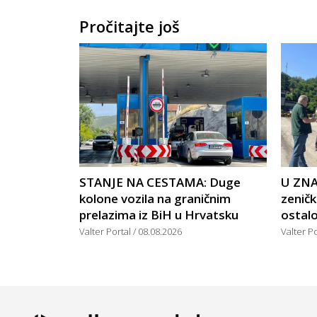
Pročitajte još
STANJE NA CESTAMA: Duge
U ZNA
kolone vozila na graničnim
zeničk
prelazima iz BiH u Hrvatsku
ostalo
Valter Portal
08.08.2026
Valter P