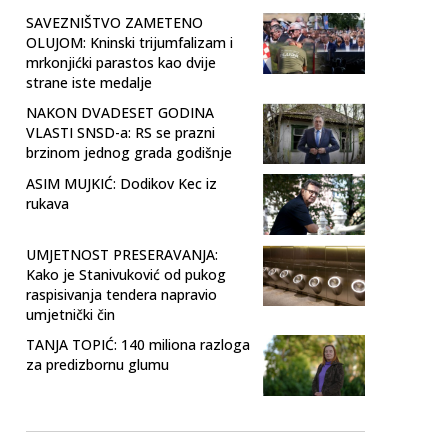
SAVEZNIŠTVO ZAMETENO
OLUJOM: Kninski trijumfalizam i
mrkonjićki parastos kao dvije
strane iste medalje
NAKON DVADESET GODINA
VLASTI SNSD-a: RS se prazni
brzinom jednog grada godišnje
ASIM MUJKIĆ: Dodikov Kec iz
rukava
UMJETNOST PRESERAVANJA:
Kako je Stanivuković od pukog
raspisivanja tendera napravio
umjetnički čin
TANJA TOPIĆ: 140 miliona razloga
za predizbornu glumu