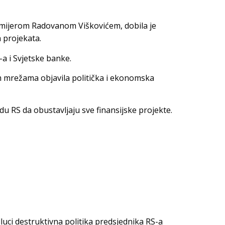
emijerom Radovanom Viškovićem, dobila je
h projekata.
-a i Svjetske banke.
m mrežama objavila politička i ekonomska
du RS da obustavljaju sve finansijske projekte.
luci destruktivna politika predsjednika RS-a