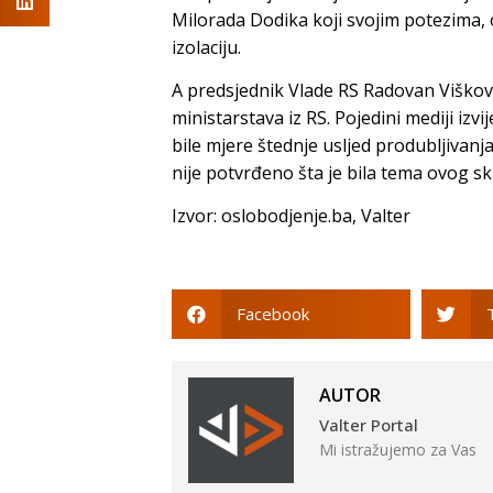
Milorada Dodika koji svojim potezima, o
izolaciju.
A predsjednik Vlade RS Radovan Viškovi
ministarstava iz RS. Pojedini mediji izv
bile mjere štednje usljed produbljivanja 
nije potvrđeno šta je bila tema ovog s
Izvor: oslobodjenje.ba, Valter
Facebook
AUTOR
Valter Portal
Mi istražujemo za Vas