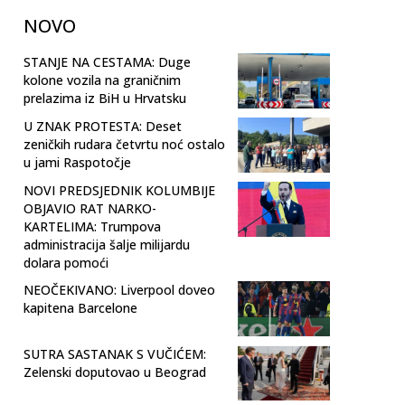
NOVO
STANJE NA CESTAMA: Duge
kolone vozila na graničnim
prelazima iz BiH u Hrvatsku
U ZNAK PROTESTA: Deset
zeničkih rudara četvrtu noć ostalo
u jami Raspotočje
NOVI PREDSJEDNIK KOLUMBIJE
OBJAVIO RAT NARKO-
KARTELIMA: Trumpova
administracija šalje milijardu
dolara pomoći
NEOČEKIVANO: Liverpool doveo
kapitena Barcelone
SUTRA SASTANAK S VUČIĆEM:
Zelenski doputovao u Beograd