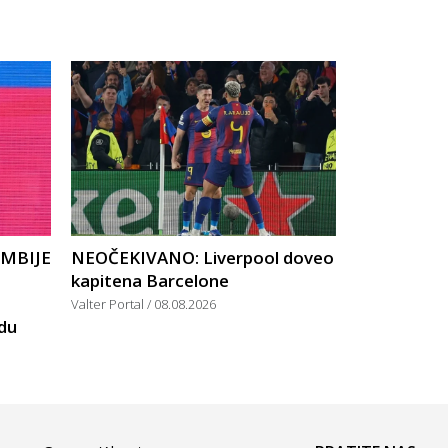
UMBIJE
NEOČEKIVANO: Liverpool doveo
kapitena Barcelone
Valter Portal
08.08.2026
rdu