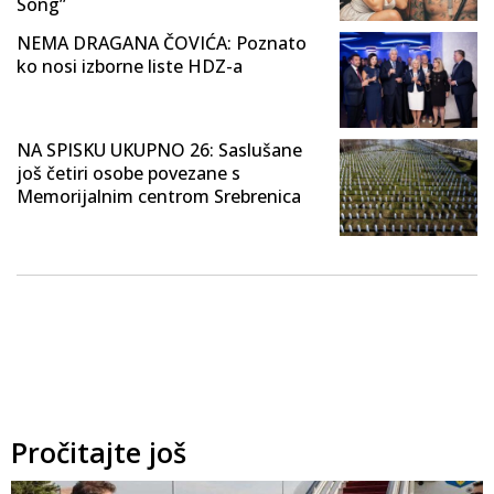
Song”
NEMA DRAGANA ČOVIĆA: Poznato
ko nosi izborne liste HDZ-a
NA SPISKU UKUPNO 26: Saslušane
još četiri osobe povezane s
Memorijalnim centrom Srebrenica
Pročitajte još