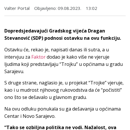
Valter Portal
Objavljeno:
09.08.2023.
13:02
Dopredsjedavajući Gradskog vijeća Dragan
Stevanović (SDP) podnosi ostavku na ovu funkciju.
Ostavku će, rekao je, napisati danas ili sutra, a u
intervjuu za
Faktor
dodao je kako više ne vjeruje
ljudima koji predstavljaju “Trojku” u općinama u gradu
Sarajevu.
S druge strane, naglasio je, u projekat “Trojke” vjeruje,
kao i u mudrost njihovog rukovodstva da će “počistiti”
ono što se dešavalo u glavnom gradu.
Na ovu odluku ponukala su ga dešavanja u općinama
Centar i Novo Sarajevo.
“Tako se ozbiljna politika ne vodi. Nažalost, ova