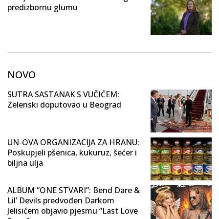
predizbornu glumu
NOVO
SUTRA SASTANAK S VUČIĆEM:
Zelenski doputovao u Beograd
UN-OVA ORGANIZACIJA ZA HRANU:
Poskupjeli pšenica, kukuruz, šećer i
biljna ulja
ALBUM “ONE STVARI”: Bend Dare &
Lil’ Devils predvođen Darkom
Jelisićem objavio pjesmu “Last Love