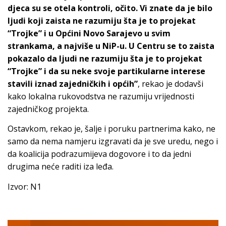
djeca su se otela kontroli, očito. Vi znate da je bilo
ljudi koji zaista ne razumiju šta je to projekat
“Trojke” i u Općini Novo Sarajevo u svim
strankama, a najviše u NiP-u. U Centru se to zaista
pokazalo da ljudi ne razumiju šta je to projekat
“Trojke” i da su neke svoje partikularne interese
stavili iznad zajedničkih i općih”
, rekao je dodavši
kako lokalna rukovodstva ne razumiju vrijednosti
zajedničkog projekta.
Ostavkom, rekao je, šalje i poruku partnerima kako, ne
samo da nema namjeru izgravati da je sve uredu, nego i
da koalicija podrazumijeva dogovore i to da jedni
drugima neće raditi iza leđa.
Izvor: N1