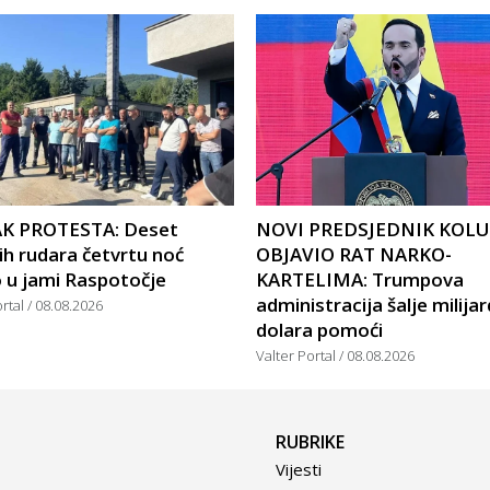
K PROTESTA: Deset
NOVI PREDSJEDNIK KOL
ih rudara četvrtu noć
OBJAVIO RAT NARKO-
 u jami Raspotočje
KARTELIMA: Trumpova
administracija šalje milija
ortal
08.08.2026
dolara pomoći
Valter Portal
08.08.2026
RUBRIKE
Vijesti