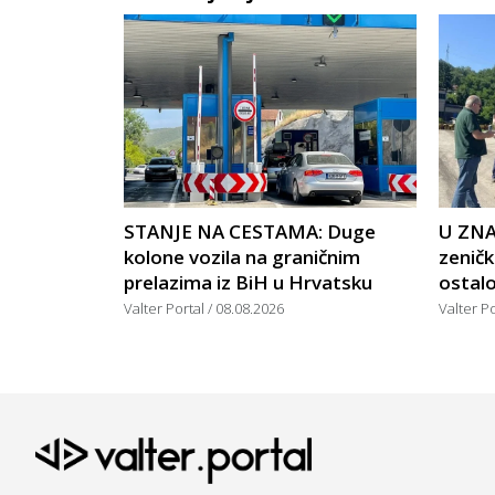
STANJE NA CESTAMA: Duge
U ZNA
kolone vozila na graničnim
zeničk
prelazima iz BiH u Hrvatsku
ostalo
Valter Portal
08.08.2026
Valter P