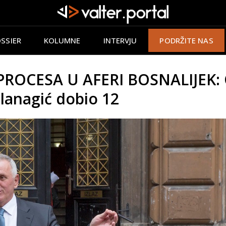
SSIER
KOLUMNE
INTERVJU
PODRŽITE NAS
OCESA U AFERI BOSNALIJEK: 
slanagić dobio 12