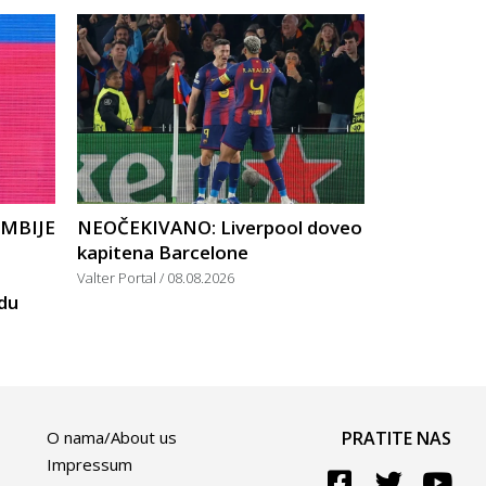
UMBIJE
NEOČEKIVANO: Liverpool doveo
kapitena Barcelone
Valter Portal
08.08.2026
rdu
O nama/About us
PRATITE NAS
Impressum