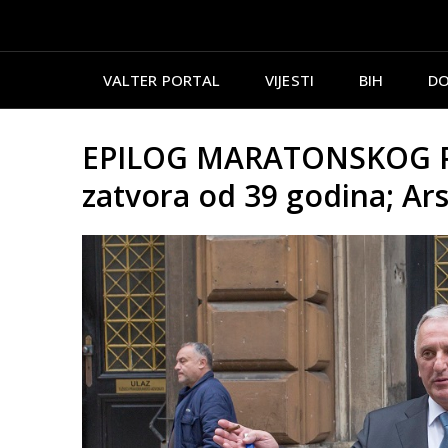
VALTER PORTAL
VIJESTI
BIH
DO
EPILOG MARATONSKOG PR
zatvora od 39 godina; Ar