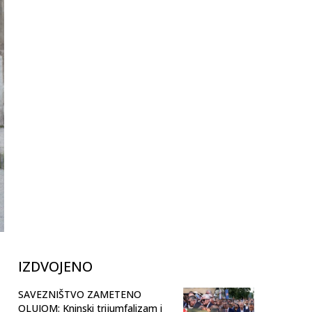
IZDVOJENO
SAVEZNIŠTVO ZAMETENO
OLUJOM: Kninski trijumfalizam i