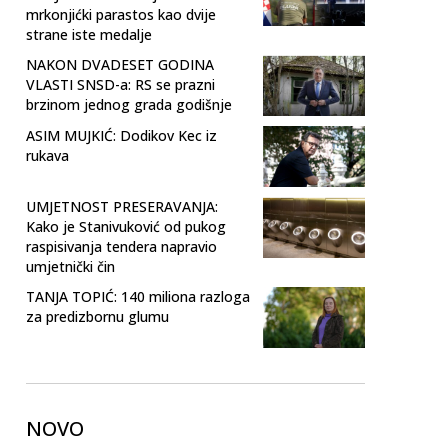
mrkonjićki parastos kao dvije
strane iste medalje
NAKON DVADESET GODINA
VLASTI SNSD-a: RS se prazni
brzinom jednog grada godišnje
ASIM MUJKIĆ: Dodikov Kec iz
rukava
UMJETNOST PRESERAVANJA:
Kako je Stanivuković od pukog
raspisivanja tendera napravio
umjetnički čin
TANJA TOPIĆ: 140 miliona razloga
za predizbornu glumu
NOVO