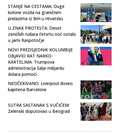
STANJE NA CESTAMA: Duge
kolone vozila na graničnim
prelazima iz BiH u Hrvatsku
U ZNAK PROTESTA: Deset
zeničkih rudara četvrtu noć ostalo
u jami Raspotočje
NOVI PREDSJEDNIK KOLUMBIJE
OBJAVIO RAT NARKO-
KARTELIMA: Trumpova
administracija šalje milijardu
dolara pomoći
NEOČEKIVANO: Liverpool doveo
kapitena Barcelone
SUTRA SASTANAK S VUČIĆEM:
Zelenski doputovao u Beograd