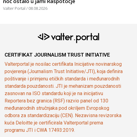
noć ostalo u jami Raspotočje
Valter Portal
08.08.2026
CERTIFIKAT JOURNALISM TRUST INITIATIVE
Valterportal je nosilac certifikata Inicijative novinarskog
povjerenja (Journalism Trust Initiative/JTI), koja definira
poštivanje i primjenu etičkih standarda i međunarodnih
standarda pouzdanosti. JTI je mehanizam pouzdanosti
zasnovan na ISO standardu koji je na inicijativu
Reportera bez granica (RSF) razvio panel od 130
međunarodnih stručnjaka pod okriljem Evropskog
odbora za standardizaciju (CEN). Nezavisna revizorska
kuća Deloitte je certificirala Valterportal prema
programu JTI i CWA 17493:2019.