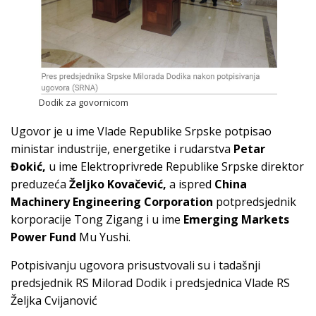
Dodik za govornicom
Ugovor je u ime Vlade Republike Srpske potpisao
ministar industrije, energetike i rudarstva
Petar
Đokić,
u ime Elektroprivrede Republike Srpske direktor
preduzeća
Željko Kovačević,
a ispred
China
Machinery Engineering Corporation
potpredsjednik
korporacije Tong Zigang i u ime
Emerging Markets
Power Fund
Mu Yushi.
Potpisivanju ugovora prisustvovali su i tadašnji
predsjednik RS Milorad Dodik i predsjednica Vlade RS
Željka Cvijanović