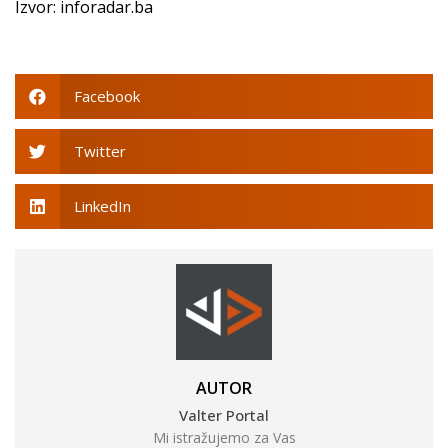
Izvor: inforadar.ba
Facebook
Twitter
LinkedIn
AUTOR
Valter Portal
Mi istražujemo za Vas