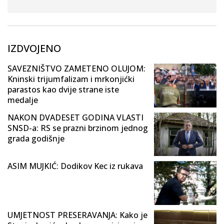
IZDVOJENO
SAVEZNIŠTVO ZAMETENO OLUJOM:
Kninski trijumfalizam i mrkonjićki
parastos kao dvije strane iste
medalje
NAKON DVADESET GODINA VLASTI
SNSD-a: RS se prazni brzinom jednog
grada godišnje
ASIM MUJKIĆ: Dodikov Kec iz rukava
UMJETNOST PRESERAVANJA: Kako je