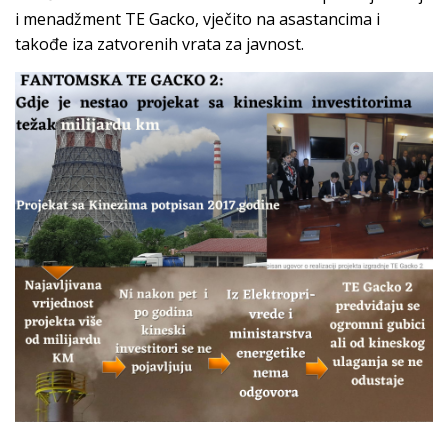
i menadžment TE Gacko, vječito na asastancima i
takođe iza zatvorenih vrata za javnost.