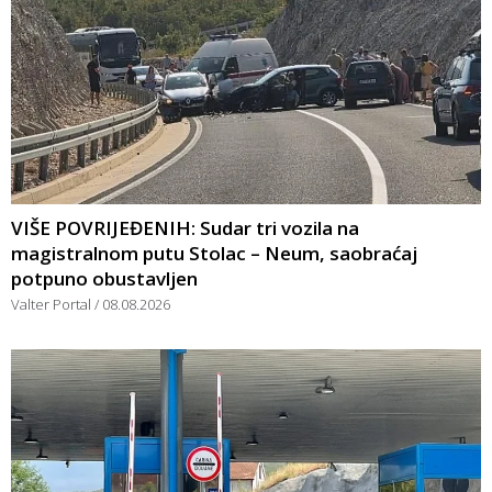
VIŠE POVRIJEĐENIH: Sudar tri vozila na
magistralnom putu Stolac – Neum, saobraćaj
potpuno obustavljen
Valter Portal
08.08.2026