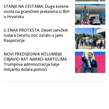
STANJE NA CESTAMA: Duge kolone
vozila na graničnim prelazima iz BiH
u Hrvatsku
U ZNAK PROTESTA: Deset zeničkih
rudara četvrtu noć ostalo u jami
Raspotočje
NOVI PREDSJEDNIK KOLUMBIJE
OBJAVIO RAT NARKO-KARTELIMA:
Trumpova administracija šalje
milijardu dolara pomoći