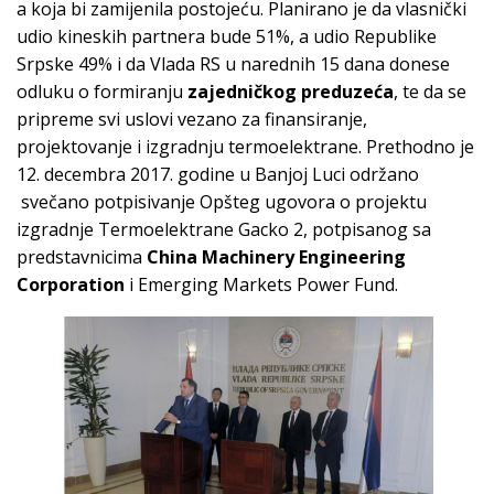
a koja bi zamijenila postojeću. Planirano je da vlasnički
udio kineskih partnera bude 51%, a udio Republike
Srpske 49% i da Vlada RS u narednih 15 dana donese
odluku o formiranju
zajedničkog preduzeća
, te da se
pripreme svi uslovi vezano za finansiranje,
projektovanje i izgradnju termoelektrane. Prethodno je
12. decembra 2017. godine u Banjoj Luci održano
svečano potpisivanje Opšteg ugovora o projektu
izgradnje Termoelektrane Gacko 2, potpisanog sa
predstavnicima
China Machinery Engineering
Corporation
i Emerging Markets Power Fund.