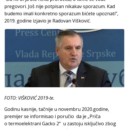
pregovori. Još nije potpisan nikakav sporazum. Kad
budemo imali konkretno sporazum bićete upoznati”,
2019. godine izjavio je Radovan Višković.
FOTO: VIŠKOVIĆ 2019-te.
Godinu kasnije, tačnije u novembru 2020.godine,
premijer se informisao i poručio da je „Priča
o termoelektrani Gacko 2“ u zastoju isključivo zbog