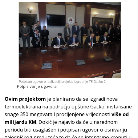
Potpisivanje ugovora
Ovim projektom
je planirano da se izgradi nova
termoelektrana na području opštine Gacko, instalisane
snage 350 megavata i procijenjene vrijednosti
više od
milijardu KM
. Đokić je najavio da će u narednom
periodu biti usaglašen i potpisan ugovor o osnivanju
zajedničkog preduzeća te da će se intenzivno krenuti u