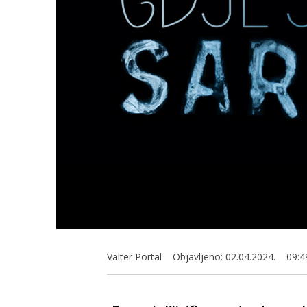
Valter Portal
Objavljeno:
02.04.2024.
09:4