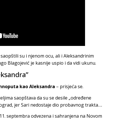
 saopštili su i njenom ocu, ali i Aleksandrinim
ago Blagojević je kasnije uspio i da vidi ukunu.
eksandra”
amnoputa kao Aleksandra
– prisjeća se.
eljima saopštava da su se desile „određene
Beograd, jer Sari nedostaje dio probavnog trakta….
a 11. septembra odvezena i sahranjena na Novom