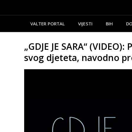
VALTER PORTAL
VIJESTI
BIH
DO
„GDJE JE SARA“ (VIDEO): 
svog djeteta, navodno p