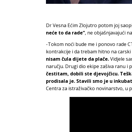
Dr Vesna Ećim Zlojutro potom joj saop
neće to da rade“
, ne objašnjavajući na 
-Tokom noći bude me i ponovo rade CTG
kontrakcije i da trebam hitno na carski
nisam čula dijete da plače.
Vidjele s
naručju. Drugi dio ekipe zašiva ranu i p
čestitam, dobili ste djevojčicu. Tešk
prodisala je. Stavili smo je u inkuba
Centra za istraživačko novinarstvo, u