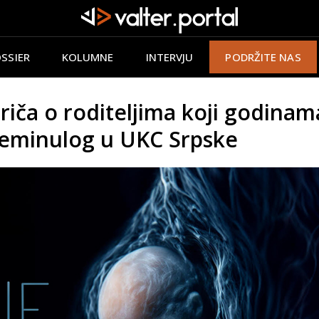
SSIER
KOLUMNE
INTERVJU
PODRŽITE NAS
Priča o roditeljima koji godina
reminulog u UKC Srpske