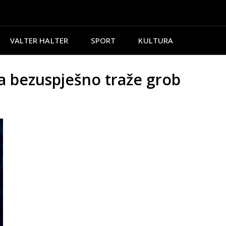
VALTER HALTER
SPORT
KULTURA
ma bezuspješno traže grob