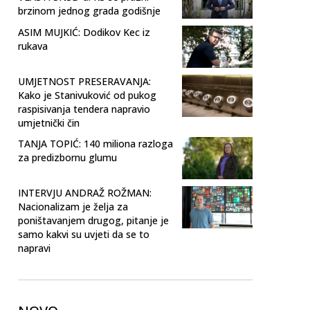
brzinom jednog grada godišnje
ASIM MUJKIĆ: Dodikov Kec iz
rukava
UMJETNOST PRESERAVANJA:
Kako je Stanivuković od pukog
raspisivanja tendera napravio
umjetnički čin
TANJA TOPIĆ: 140 miliona razloga
za predizbornu glumu
INTERVJU ANDRAŽ ROŽMAN:
Nacionalizam je želja za
poništavanjem drugog, pitanje je
samo kakvi su uvjeti da se to
napravi