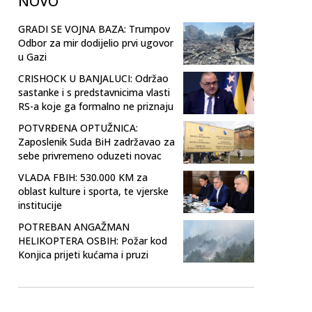
NOVO
GRADI SE VOJNA BAZA: Trumpov
Odbor za mir dodijelio prvi ugovor
u Gazi
CRISHOCK U BANJALUCI: Održao
sastanke i s predstavnicima vlasti
RS-a koje ga formalno ne priznaju
POTVRĐENA OPTUŽNICA:
Zaposlenik Suda BiH zadržavao za
sebe privremeno oduzeti novac
VLADA FBIH: 530.000 KM za
oblast kulture i sporta, te vjerske
institucije
POTREBAN ANGAŽMAN
HELIKOPTERA OSBIH: Požar kod
Konjica prijeti kućama i pruzi