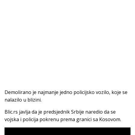
Demolirano je najmanje jedno policijsko vozilo, koje se
nalazilo u blizini.
Blic.rs javlja da je predsjednik Srbije naredio da se
vojska i policija pokrenu prema granici sa Kosovom.