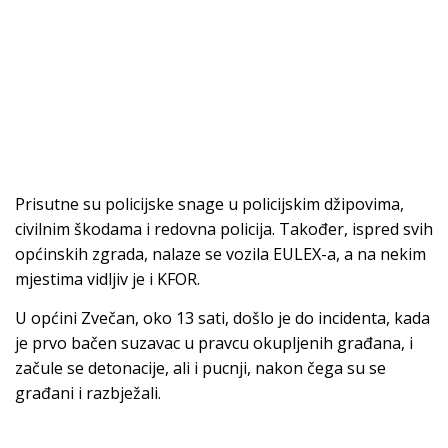
Prisutne su policijske snage u policijskim džipovima,
civilnim škodama i redovna policija. Također, ispred svih
općinskih zgrada, nalaze se vozila EULEX-a, a na nekim
mjestima vidljiv je i KFOR.
U općini Zvečan, oko 13 sati, došlo je do incidenta, kada
je prvo bačen suzavac u pravcu okupljenih građana, i
začule se detonacije, ali i pucnji, nakon čega su se
građani i razbježali.