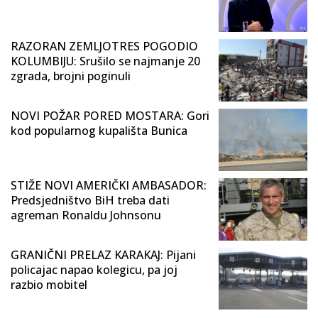
RAZORAN ZEMLJOTRES POGODIO
KOLUMBIJU: Srušilo se najmanje 20
zgrada, brojni poginuli
NOVI POŽAR PORED MOSTARA: Gori
kod popularnog kupališta Bunica
STIŽE NOVI AMERIČKI AMBASADOR:
Predsjedništvo BiH treba dati
agreman Ronaldu Johnsonu
GRANIČNI PRELAZ KARAKAJ: Pijani
policajac napao kolegicu, pa joj
razbio mobitel