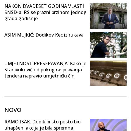
NAKON DVADESET GODINA VLASTI
SNSD-a: RS se prazni brzinom jednog
grada godišnje
ASIM MUJKIĆ: Dodikov Kec iz rukava
UMJETNOST PRESERAVANJA: Kako je
Stanivuković od pukog raspisivanja
tendera napravio umjetnički čin
NOVO
RAMO ISAK: Dodik bi sto posto bio
uhapšen, akcija je bila spremna