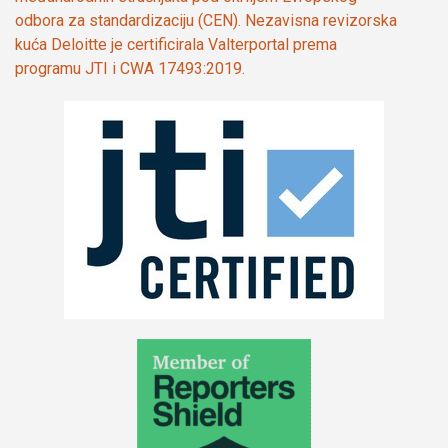
odbora za standardizaciju (CEN). Nezavisna revizorska
kuća Deloitte je certificirala Valterportal prema
programu JTI i CWA 17493:2019.