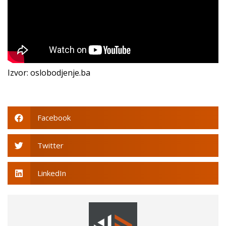
Izvor: oslobodjenje.ba
Facebook
Twitter
LinkedIn