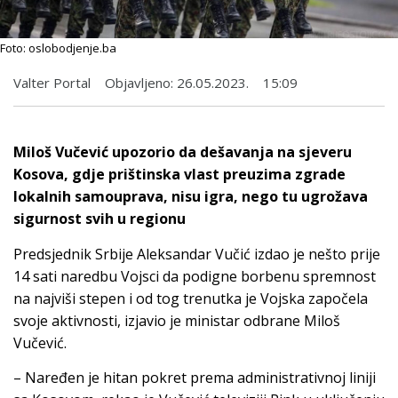
Foto: oslobodjenje.ba
Valter Portal
Objavljeno:
26.05.2023.
15:09
Miloš Vučević upozorio da dešavanja na sjeveru
Kosova, gdje prištinska vlast preuzima zgrade
lokalnih samouprava, nisu igra, nego tu ugrožava
sigurnost svih u regionu
Predsjednik Srbije Aleksandar Vučić izdao je nešto prije
14 sati naredbu Vojsci da podigne borbenu spremnost
na najviši stepen i od tog trenutka je Vojska započela
svoje aktivnosti, izjavio je ministar odbrane Miloš
Vučević.
– Naređen je hitan pokret prema administrativnoj liniji