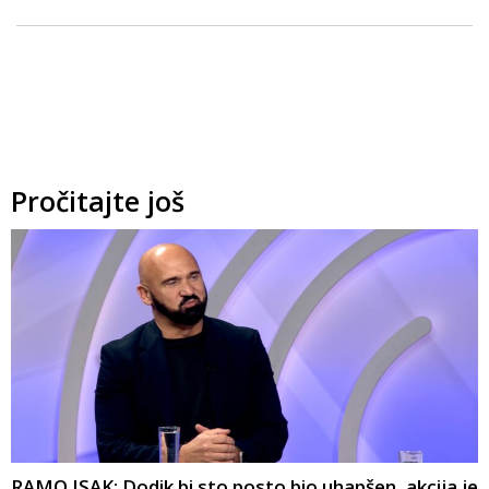
Pročitajte još
RAMO ISAK: Dodik bi sto posto bio uhapšen, akcija je