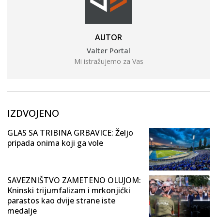
AUTOR
Valter Portal
Mi istražujemo za Vas
IZDVOJENO
GLAS SA TRIBINA GRBAVICE: Željo
pripada onima koji ga vole
SAVEZNIŠTVO ZAMETENO OLUJOM:
Kninski trijumfalizam i mrkonjićki
parastos kao dvije strane iste
medalje