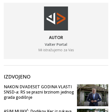
AUTOR
Valter Portal
Mi istražujemo za Vas
IZDVOJENO
NAKON DVADESET GODINA VLASTI
SNSD-a: RS se prazni brzinom jednog
grada godišnje
ASIM MUJKIĆ: Dodikov Kec iz rukava