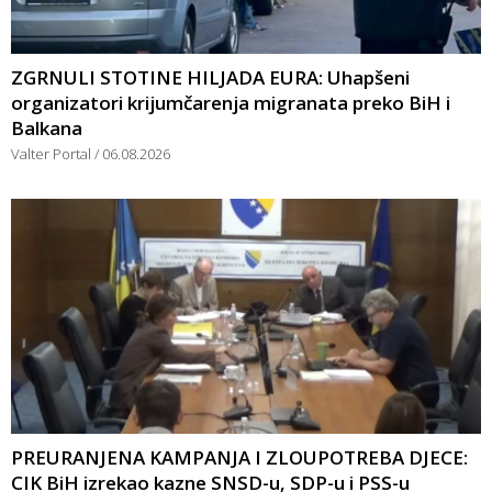
ZGRNULI STOTINE HILJADA EURA: Uhapšeni
organizatori krijumčarenja migranata preko BiH i
Balkana
Valter Portal
06.08.2026
PREURANJENA KAMPANJA I ZLOUPOTREBA DJECE:
CIK BiH izrekao kazne SNSD-u, SDP-u i PSS-u