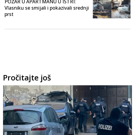
POŽAR U APARTMANU U ISTRI:
Vlasniku se smijali i pokazivali srednji
prst
Pročitajte još