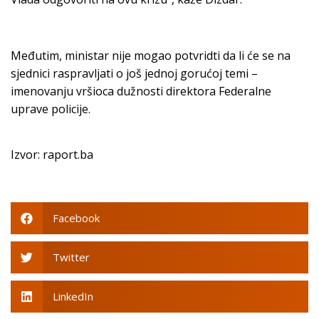
Međutim, ministar nije mogao potvridti da li će se na
sjednici raspravljati o još jednoj gorućoj temi –
imenovanju vršioca dužnosti direktora Federalne
uprave policije.
Izvor: raport.ba
Facebook
Twitter
LinkedIn