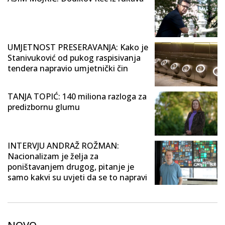
UMJETNOST PRESERAVANJA: Kako je
Stanivuković od pukog raspisivanja
tendera napravio umjetnički čin
TANJA TOPIĆ: 140 miliona razloga za
predizbornu glumu
INTERVJU ANDRAŽ ROŽMAN:
Nacionalizam je želja za
poništavanjem drugog, pitanje je
samo kakvi su uvjeti da se to napravi