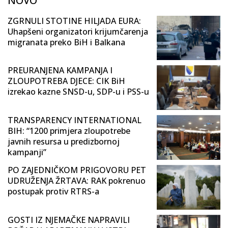
NOVO
ZGRNULI STOTINE HILJADA EURA:
Uhapšeni organizatori krijumčarenja
migranata preko BiH i Balkana
PREURANJENA KAMPANJA I
ZLOUPOTREBA DJECE: CIK BiH
izrekao kazne SNSD-u, SDP-u i PSS-u
TRANSPARENCY INTERNATIONAL
BIH: “1200 primjera zloupotrebe
javnih resursa u predizbornoj
kampanji”
PO ZAJEDNIČKOM PRIGOVORU PET
UDRUŽENJA ŽRTAVA: RAK pokrenuo
postupak protiv RTRS-a
GOSTI IZ NJEMAČKE NAPRAVILI