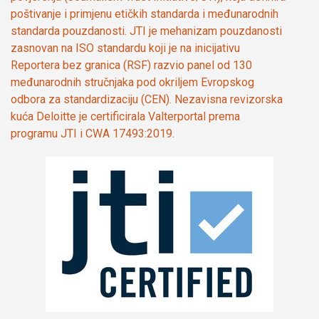
poštivanje i primjenu etičkih standarda i međunarodnih
standarda pouzdanosti. JTI je mehanizam pouzdanosti
zasnovan na ISO standardu koji je na inicijativu
Reportera bez granica (RSF) razvio panel od 130
međunarodnih stručnjaka pod okriljem Evropskog
odbora za standardizaciju (CEN). Nezavisna revizorska
kuća Deloitte je certificirala Valterportal prema
programu JTI i CWA 17493:2019.