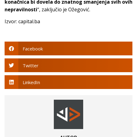
konačnica bi dovela do znatnog smanjenja svih ovih
nepravilnosti
“, zaključio je Ožegović.
Izvor: capital.ba
Facebook
Twitter
LinkedIn