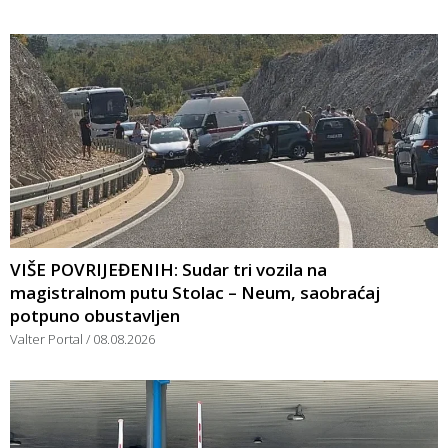
VIŠE POVRIJEĐENIH: Sudar tri vozila na
magistralnom putu Stolac – Neum, saobraćaj
potpuno obustavljen
Valter Portal
08.08.2026