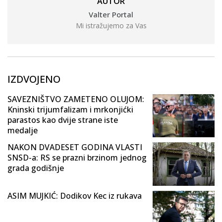
AUTOR
Valter Portal
Mi istražujemo za Vas
IZDVOJENO
SAVEZNIŠTVO ZAMETENO OLUJOM:
Kninski trijumfalizam i mrkonjićki
parastos kao dvije strane iste
medalje
NAKON DVADESET GODINA VLASTI
SNSD-a: RS se prazni brzinom jednog
grada godišnje
ASIM MUJKIĆ: Dodikov Kec iz rukava