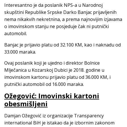
Interesantno je da poslanik NPS-a u Narodnoj
skupštini Republike Srpske Darko Banjac prijavljenih
nema nikakvih nekretnina, a prema najnovijim izjavama
o imovinskom stanju ne posjeduje čak ni putnički
automobil.
Banjac je prijavio platu od 32.100 KM, kao i naknadu od
33.000 maraka.
Ovaj poslanik koji je ujedno i direktor Bolnice
Mlječanica u Kozarskoj Dubici je 2018. godine u
imovinskom kartonu prijavio platu od 36.000 KM, i
putnički automobil od 16.000 maraka.
Ožegović: Imovinski kartoni
obesmišljeni
Damjan Ožegović iz organizacije Transparency
international BiH je istakao da je izbornim zakonom