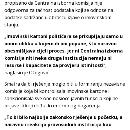
propisano da Centralna izborna komisija nije
odgovorna za tačnost podataka koji se odnose na
podatke sadržane u obrascu izjave o imovinskom
stanju.
„
Imovinski kartoni političara se prikupljaju samo u
onom obliku u kojem ih oni popune, što naravno
obesmišljava cijeli proces, jer ni Centralna izborna
komisija niti neka druga institucija nemaju ni
resurse i kapacitete za provjeru istinitosti
“,
naglasio je Ožegović.
Smatra da bi rješenje moglo biti u formiranju nezavisne
komisije koja bi kontrolisala imovinske kartone i
sankcionisala sve one nosioce javnih funkcija koji ne
prijave ili koji dođu do enormnog bogaćenja.
„
To bi bilo najbolje zakonsko rješenje u početku, a
naravno i reakcija pravosudnih institucija kao