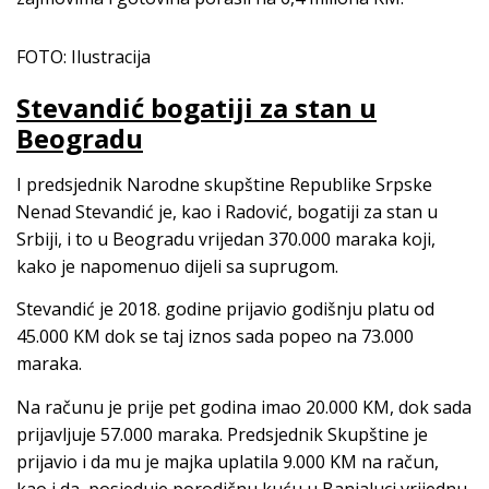
FOTO: Ilustracija
Stevandić bogatiji za stan u
Beogradu
I predsjednik Narodne skupštine Republike Srpske
Nenad Stevandić je, kao i Radović, bogatiji za stan u
Srbiji, i to u Beogradu vrijedan 370.000 maraka koji,
kako je napomenuo dijeli sa suprugom.
Stevandić je 2018. godine prijavio godišnju platu od
45.000 KM dok se taj iznos sada popeo na 73.000
maraka.
Na računu je prije pet godina imao 20.000 KM, dok sada
prijavljuje 57.000 maraka. Predsjednik Skupštine je
prijavio i da mu je majka uplatila 9.000 KM na račun,
kao i da posjeduje porodičnu kuću u Banjaluci vrijednu