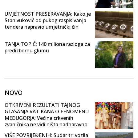
UMJETNOST PRESERAVANJA: Kako je
Stanivuković od pukog raspisivanja
tendera napravio umjetnički čin
TANJA TOPIĆ: 140 miliona razloga za
predizbornu glumu
NOVO
OTKRIVENI REZULTATI TAJNOG
GLASANJA VATIKANA O FENOMENU
MEĐUGORJA: Većina crkvenih
zvaničnika ne vidi ništa nadnaravno
VIŠE POVRIJEĐENIH: Sudar tri vozila