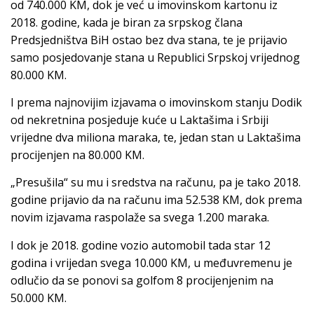
od 740.000 KM, dok je već u imovinskom kartonu iz
2018. godine, kada je biran za srpskog člana
Predsjedništva BiH ostao bez dva stana, te je prijavio
samo posjedovanje stana u Republici Srpskoj vrijednog
80.000 KM.
I prema najnovijim izjavama o imovinskom stanju Dodik
od nekretnina posjeduje kuće u Laktašima i Srbiji
vrijedne dva miliona maraka, te, jedan stan u Laktašima
procijenjen na 80.000 KM.
„Presušila“ su mu i sredstva na računu, pa je tako 2018.
godine prijavio da na računu ima 52.538 KM, dok prema
novim izjavama raspolaže sa svega 1.200 maraka.
I dok je 2018. godine vozio automobil tada star 12
godina i vrijedan svega 10.000 KM, u međuvremenu je
odlučio da se ponovi sa golfom 8 procijenjenim na
50.000 KM.