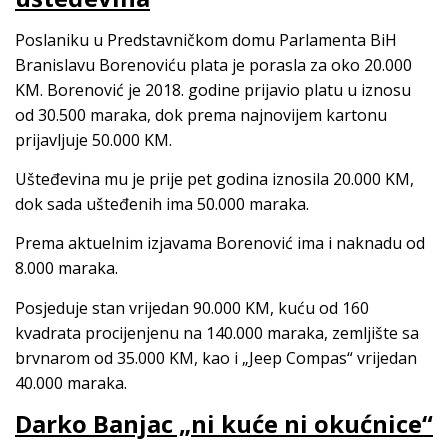
Poslaniku u Predstavničkom domu Parlamenta BiH
Branislavu Borenoviću plata je porasla za oko 20.000
KM. Borenović je 2018. godine prijavio platu u iznosu
od 30.500 maraka, dok prema najnovijem kartonu
prijavljuje 50.000 KM.
Ušteđevina mu je prije pet godina iznosila 20.000 KM,
dok sada ušteđenih ima 50.000 maraka.
Prema aktuelnim izjavama Borenović ima i naknadu od
8.000 maraka.
Posjeduje stan vrijedan 90.000 KM, kuću od 160
kvadrata procijenjenu na 140.000 maraka, zemljište sa
brvnarom od 35.000 KM, kao i „Jeep Compas“ vrijedan
40.000 maraka.
Darko Banjac „ni kuće ni okućnice“