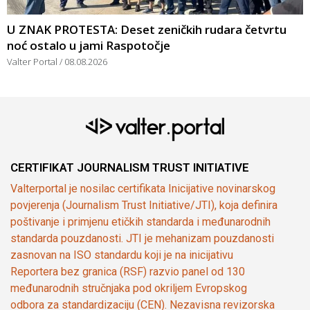
U ZNAK PROTESTA: Deset zeničkih rudara četvrtu
noć ostalo u jami Raspotočje
Valter Portal
08.08.2026
CERTIFIKAT JOURNALISM TRUST INITIATIVE
Valterportal je nosilac certifikata Inicijative novinarskog
povjerenja (Journalism Trust Initiative/JTI), koja definira
poštivanje i primjenu etičkih standarda i međunarodnih
standarda pouzdanosti. JTI je mehanizam pouzdanosti
zasnovan na ISO standardu koji je na inicijativu
Reportera bez granica (RSF) razvio panel od 130
međunarodnih stručnjaka pod okriljem Evropskog
odbora za standardizaciju (CEN). Nezavisna revizorska