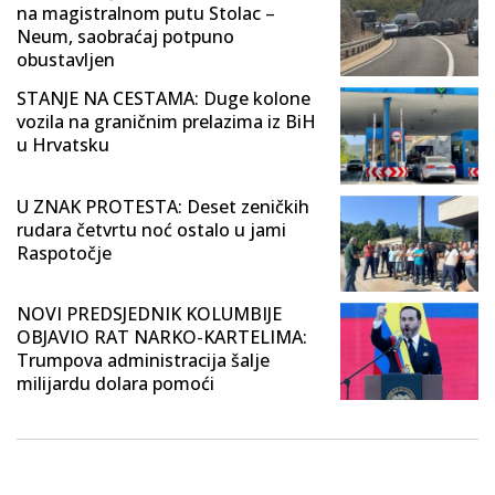
na magistralnom putu Stolac –
Neum, saobraćaj potpuno
obustavljen
STANJE NA CESTAMA: Duge kolone
vozila na graničnim prelazima iz BiH
u Hrvatsku
U ZNAK PROTESTA: Deset zeničkih
rudara četvrtu noć ostalo u jami
Raspotočje
NOVI PREDSJEDNIK KOLUMBIJE
OBJAVIO RAT NARKO-KARTELIMA:
Trumpova administracija šalje
milijardu dolara pomoći