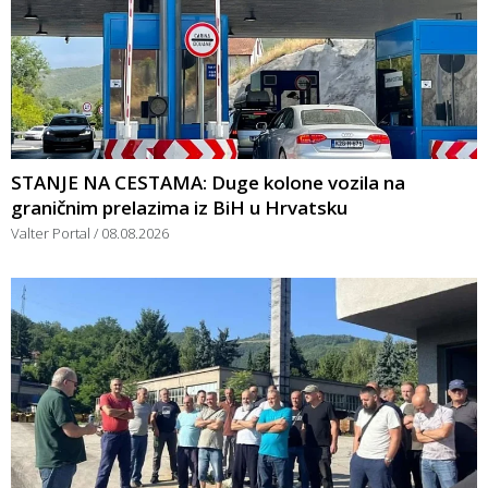
STANJE NA CESTAMA: Duge kolone vozila na
graničnim prelazima iz BiH u Hrvatsku
Valter Portal
08.08.2026