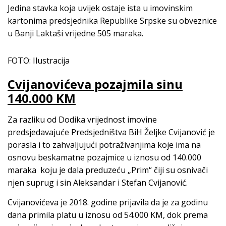
Jedina stavka koja uvijek ostaje ista u imovinskim
kartonima predsjednika Republike Srpske su obveznice
u Banji Laktaši vrijedne 505 maraka.
FOTO: Ilustracija
Cvijanovićeva pozajmila sinu
140.000 KM
Za razliku od Dodika vrijednost imovine
predsjedavajuće Predsjedništva BiH Željke Cvijanović je
porasla i to zahvaljujući potraživanjima koje ima na
osnovu beskamatne pozajmice u iznosu od 140.000
maraka koju je dala preduzeću „Prim“ čiji su osnivači
njen suprug i sin Aleksandar i Stefan Cvijanović.
Cvijanovićeva je 2018. godine prijavila da je za godinu
dana primila platu u iznosu od 54.000 KM, dok prema