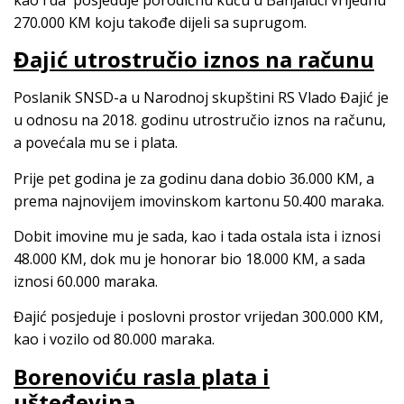
270.000 KM koju takođe dijeli sa suprugom.
Đajić utrostručio iznos na računu
Poslanik SNSD-a u Narodnoj skupštini RS Vlado Đajić je
u odnosu na 2018. godinu utrostručio iznos na računu,
a povećala mu se i plata.
Prije pet godina je za godinu dana dobio 36.000 KM, a
prema najnovijem imovinskom kartonu 50.400 maraka.
Dobit imovine mu je sada, kao i tada ostala ista i iznosi
48.000 KM, dok mu je honorar bio 18.000 KM, a sada
iznosi 60.000 maraka.
Đajić posjeduje i poslovni prostor vrijedan 300.000 KM,
kao i vozilo od 80.000 maraka.
Borenoviću rasla plata i
ušteđevina