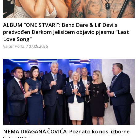
ALBUM “ONE STVARI”: Bend Dare & Lil’ Devils
predvođen Darkom Jelisićem objavio pjesmu “Last
Love Song”
Valter Portal
07.08.2026
NEMA DRAGANA ČOVIĆA: Poznato ko nosi izborne