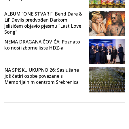
ALBUM “ONE STVARI”: Bend Dare &
Lil’ Devils predvođen Darkom
Jelisićem objavio pjesmu “Last Love
Song”
NEMA DRAGANA ČOVIĆA: Poznato
ko nosi izborne liste HDZ-a
NA SPISKU UKUPNO 26: Saslušane
još četiri osobe povezane s
Memorijalnim centrom Srebrenica