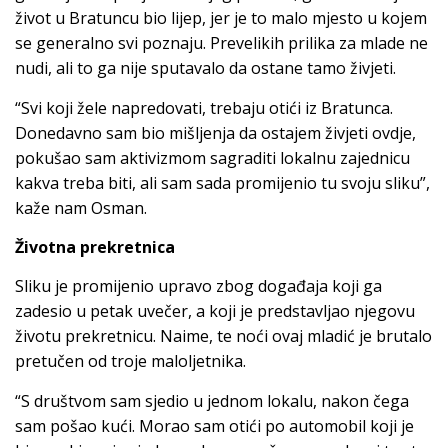
život u Bratuncu bio lijep, jer je to malo mjesto u kojem
se generalno svi poznaju. Prevelikih prilika za mlade ne
nudi, ali to ga nije sputavalo da ostane tamo živjeti.
“Svi koji žele napredovati, trebaju otići iz Bratunca.
Donedavno sam bio mišljenja da ostajem živjeti ovdje,
pokušao sam aktivizmom sagraditi lokalnu zajednicu
kakva treba biti, ali sam sada promijenio tu svoju sliku”,
kaže nam Osman.
Životna prekretnica
Sliku je promijenio upravo zbog događaja koji ga
zadesio u petak uvečer, a koji je predstavljao njegovu
životu prekretnicu. Naime, te noći ovaj mladić je brutalo
pretučen od troje maloljetnika.
“S društvom sam sjedio u jednom lokalu, nakon čega
sam pošao kući. Morao sam otići po automobil koji je