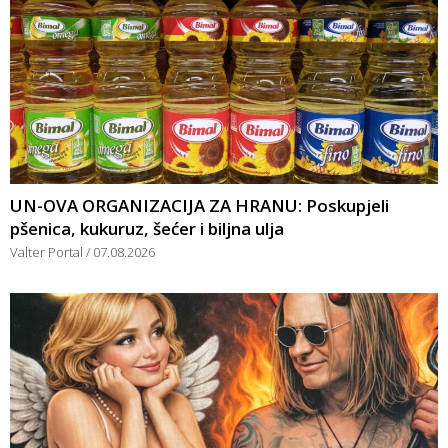
UN-OVA ORGANIZACIJA ZA HRANU: Poskupjeli
pšenica, kukuruz, šećer i biljna ulja
Valter Portal
07.08.2026