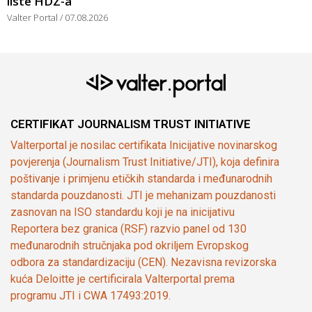
liste HDZ-a
Valter Portal
07.08.2026
CERTIFIKAT JOURNALISM TRUST INITIATIVE
Valterportal je nosilac certifikata Inicijative novinarskog
povjerenja (Journalism Trust Initiative/JTI), koja definira
poštivanje i primjenu etičkih standarda i međunarodnih
standarda pouzdanosti. JTI je mehanizam pouzdanosti
zasnovan na ISO standardu koji je na inicijativu
Reportera bez granica (RSF) razvio panel od 130
međunarodnih stručnjaka pod okriljem Evropskog
odbora za standardizaciju (CEN). Nezavisna revizorska
kuća Deloitte je certificirala Valterportal prema
programu JTI i CWA 17493:2019.