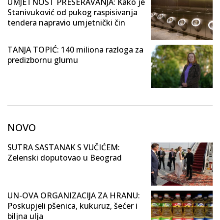
UMJETNOST PRESERAVANJA: Kako je
Stanivuković od pukog raspisivanja
tendera napravio umjetnički čin
TANJA TOPIĆ: 140 miliona razloga za
predizbornu glumu
NOVO
SUTRA SASTANAK S VUČIĆEM:
Zelenski doputovao u Beograd
UN-OVA ORGANIZACIJA ZA HRANU:
Poskupjeli pšenica, kukuruz, šećer i
biljna ulja