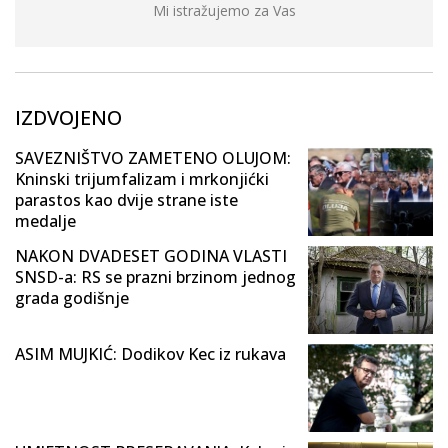
Mi istražujemo za Vas
IZDVOJENO
SAVEZNIŠTVO ZAMETENO OLUJOM:
Kninski trijumfalizam i mrkonjićki
parastos kao dvije strane iste
medalje
NAKON DVADESET GODINA VLASTI
SNSD-a: RS se prazni brzinom jednog
grada godišnje
ASIM MUJKIĆ: Dodikov Kec iz rukava