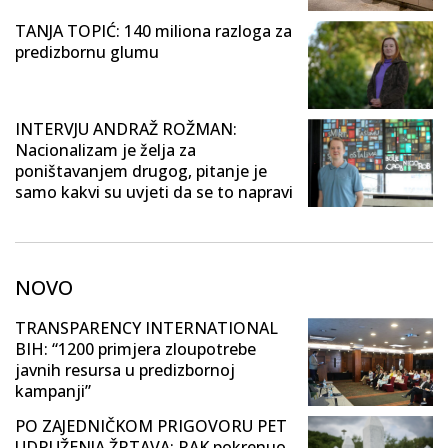
TANJA TOPIĆ: 140 miliona razloga za
predizbornu glumu
INTERVJU ANDRAŽ ROŽMAN:
Nacionalizam je želja za
poništavanjem drugog, pitanje je
samo kakvi su uvjeti da se to napravi
NOVO
TRANSPARENCY INTERNATIONAL
BIH: “1200 primjera zloupotrebe
javnih resursa u predizbornoj
kampanji”
PO ZAJEDNIČKOM PRIGOVORU PET
UDRUŽENJA ŽRTAVA: RAK pokrenuo