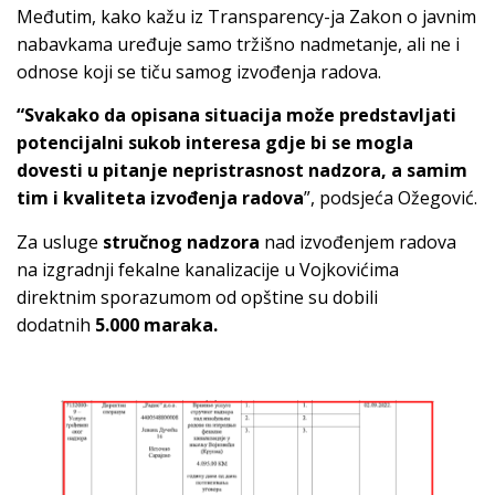
Međutim, kako kažu iz Transparency-ja Zakon o javnim
nabavkama uređuje samo tržišno nadmetanje, ali ne i
odnose koji se tiču samog izvođenja radova.
“Svakako da opisana situacija može predstavljati
potencijalni sukob interesa gdje bi se mogla
dovesti u pitanje nepristrasnost nadzora, a samim
tim i kvaliteta izvođenja radova
”, podsjeća Ožegović.
Za usluge
stručnog nadzora
nad izvođenjem radova
na izgradnji fekalne kanalizacije u Vojkovićima
direktnim sporazumom od opštine su dobili
dodatnih
5.000 maraka.