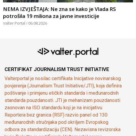
NEMA IZVJEŠTAJA: Ne zna se kako je Vlada RS
potrošila 19 miliona za javne investicije
Valter Portal
06.08.2026
CERTIFIKAT JOURNALISM TRUST INITIATIVE
Valterportal je nosilac certifikata Inicijative novinarskog
povjerenja (Journalism Trust Initiative/JTI), koja definira
poštivanje i primjenu etičkih standarda i međunarodnih
standarda pouzdanosti. JTI je mehanizam pouzdanosti
zasnovan na ISO standardu koji je na inicijativu
Reportera bez granica (RSF) razvio panel od 130
međunarodnih stručnjaka pod okriljem Evropskog
odbora za standardizaciju (CEN). Nezavisna revizorska