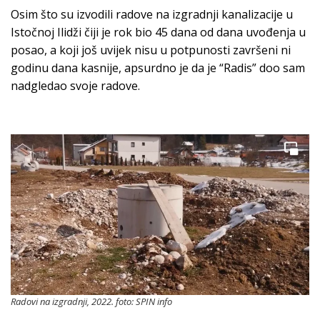
Osim što su izvodili radove na izgradnji kanalizacije u
Istočnoj Ilidži čiji je rok bio 45 dana od dana uvođenja u
posao, a koji još uvijek nisu u potpunosti završeni ni
godinu dana kasnije, apsurdno je da je “Radis” doo sam
nadgledao svoje radove.
Radovi na izgradnji, 2022. foto: SPIN info