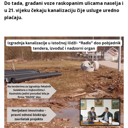
Do tada, građani voze raskopanim ulicama naselja i
u 21. vijeku čekaju kanalizaciju čije usluge uredno
plaćaju.