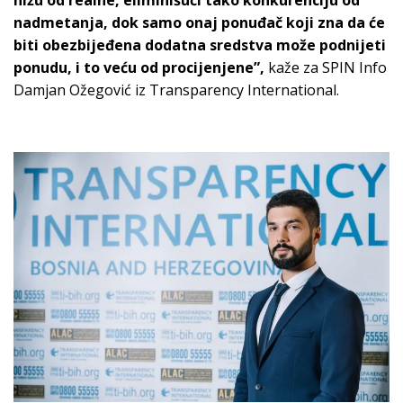
nižu od realne, eliminišući tako konkurenciju od
nadmetanja, dok samo onaj ponuđač koji zna da će
biti obezbijeđena dodatna sredstva može podnijeti
ponudu, i to veću od procijenjene”,
kaže za SPIN Info
Damjan Ožegović iz Transparency International.