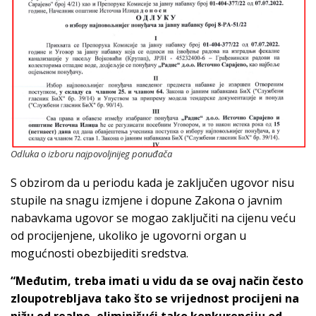
Odluka o izboru najpovoljnijeg ponuđača
S obzirom da u periodu kada je zaključen ugovor nisu
stupile na snagu izmjene i dopune Zakona o javnim
nabavkama ugovor se mogao zaključiti na cijenu veću
od procijenjene, ukoliko je ugovorni organ u
mogućnosti obezbijediti sredstva.
“Međutim, treba imati u vidu da se ovaj način često
zloupotrebljava tako što se vrijednost procijeni na