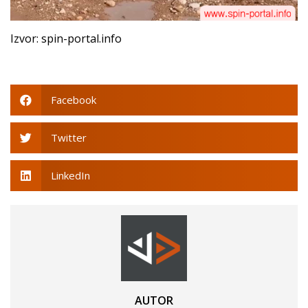
Izvor: spin-portal.info
Facebook
Twitter
LinkedIn
AUTOR