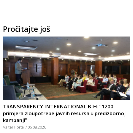
Pročitajte još
TRANSPARENCY INTERNATIONAL BIH: “1200
primjera zloupotrebe javnih resursa u predizbornoj
kampanji”
Valter Portal
06.08.2026