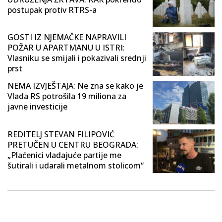
postupak protiv RTRS-a
GOSTI IZ NJEMAČKE NAPRAVILI
POŽAR U APARTMANU U ISTRI:
Vlasniku se smijali i pokazivali srednji
prst
NEMA IZVJEŠTAJA: Ne zna se kako je
Vlada RS potrošila 19 miliona za
javne investicije
REDITELJ STEVAN FILIPOVIĆ
PRETUČEN U CENTRU BEOGRADA:
„Plaćenici vladajuće partije me
šutirali i udarali metalnom stolicom“