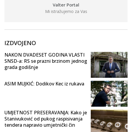
Valter Portal
Mi istražujemo za Vas
IZDVOJENO
NAKON DVADESET GODINA VLASTI
SNSD-a: RS se prazni brzinom jednog
grada godišnje
ASIM MUJKIĆ: Dodikov Kec iz rukava
UMJETNOST PRESERAVANJA: Kako je
Stanivuković od pukog raspisivanja
tendera napravio umjetnički čin