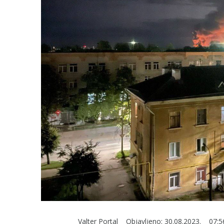
Valter Portal
Objavljeno:
30.08.2023.
07:5