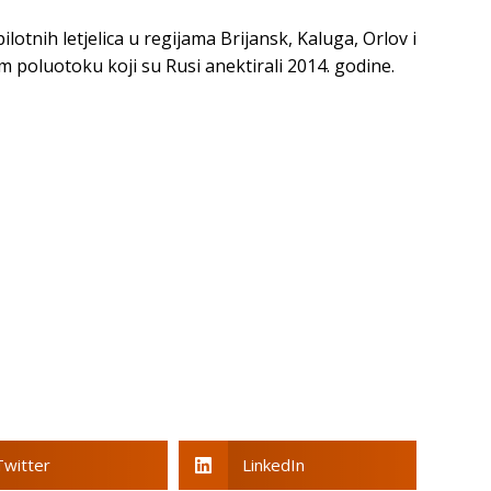
lotnih letjelica u regijama Brijansk, Kaluga, Orlov i
m poluotoku koji su Rusi anektirali 2014. godine.
Twitter
LinkedIn