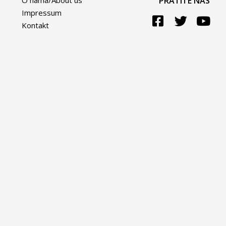
O nama/About us
PRATITE NAS
Impressum
Kontakt