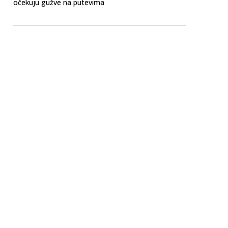
očekuju gužve na putevima