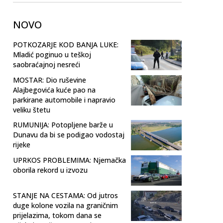
NOVO
POTKOZARJE KOD BANJA LUKE:
Mladić poginuo u teškoj
saobraćajnoj nesreći
MOSTAR: Dio ruševine
Alajbegovića kuće pao na
parkirane automobile i napravio
veliku štetu
RUMUNIJA: Potopljene barže u
Dunavu da bi se podigao vodostaj
rijeke
UPRKOS PROBLEMIMA: Njemačka
oborila rekord u izvozu
STANJE NA CESTAMA: Od jutros
duge kolone vozila na graničnim
prijelazima, tokom dana se