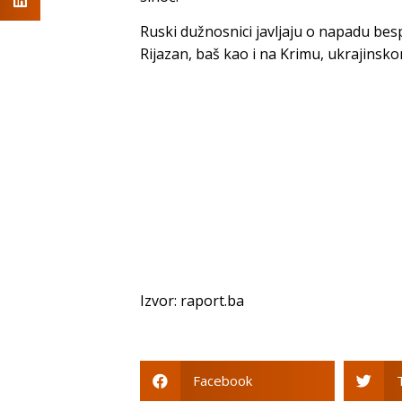
Ruski dužnosnici javljaju o napadu bespi
Rijazan, baš kao i na Krimu, ukrajinsko
Izvor: raport.ba
Facebook