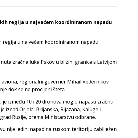
uskih regija u najvećem koordiniranom napadu
kih regija u najvećem koordiniranom napadu
dnuta zračna luka Pskov u blizini granice s Latvijom
a aviona, regionalni guverner Mihail Vedernikov
nje dok se ne procijeni šteta.
a je između 10 i 20 dronova moglo napasti zračnu
je iznad Orjola, Brijanska, Rijazana, Kaluge i
 grad Rusije, prema Ministarstvu odbrane.
nije jedini napad na ruskom teritoriju zabilježen