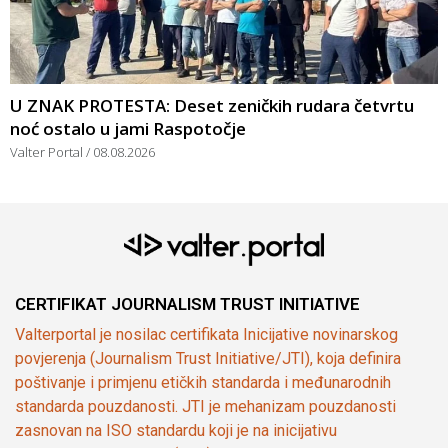
U ZNAK PROTESTA: Deset zeničkih rudara četvrtu
noć ostalo u jami Raspotočje
Valter Portal
08.08.2026
CERTIFIKAT JOURNALISM TRUST INITIATIVE
Valterportal je nosilac certifikata Inicijative novinarskog
povjerenja (Journalism Trust Initiative/JTI), koja definira
poštivanje i primjenu etičkih standarda i međunarodnih
standarda pouzdanosti. JTI je mehanizam pouzdanosti
zasnovan na ISO standardu koji je na inicijativu