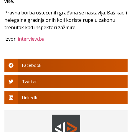
više.
Pravna borba oštećenih građana se nastavlja. Baš kao i
nelegalna gradnja onih koji koriste rupe u zakonu i
trenutak kad inspektori zažmire.
Izvor:
interview.ba
Facebook
Twitter
LinkedIn