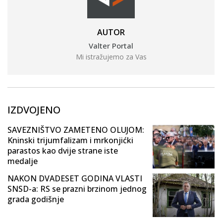
AUTOR
Valter Portal
Mi istražujemo za Vas
IZDVOJENO
SAVEZNIŠTVO ZAMETENO OLUJOM:
Kninski trijumfalizam i mrkonjićki
parastos kao dvije strane iste
medalje
NAKON DVADESET GODINA VLASTI
SNSD-a: RS se prazni brzinom jednog
grada godišnje