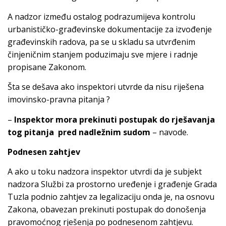
A nadzor između ostalog podrazumijeva kontrolu
urbanističko-građevinske dokumentacije za izvođenje
građevinskih radova, pa se u skladu sa utvrđenim
činjeničnim stanjem poduzimaju sve mjere i radnje
propisane Zakonom.
Šta se dešava ako inspektori utvrde da nisu riješena
imovinsko-pravna pitanja ?
–
Inspektor mora prekinuti postupak do rješavanja
tog pitanja pred nadležnim sudom
– navode.
Podnesen zahtjev
A ako u toku nadzora inspektor utvrdi da je subjekt
nadzora Službi za prostorno uređenje i građenje Grada
Tuzla podnio zahtjev za legalizaciju onda je, na osnovu
Zakona, obavezan prekinuti postupak do donošenja
pravomoćnog rješenja po podnesenom zahtjevu.