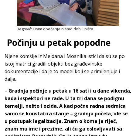
Begović: Osim obećanja nismo dobili ništa
Počinju u petak popodne
Njene komšije iz Mejdana i Mosnika ističi da su se po
istoj matrici gradili objekti bez građevinske
dokumentacije i da je to model koji se primijenjuje i
dalje.
–
Gradnja počinje u petak u 16 sati i u dane vikenda,
kada inspektori ne rade. U ta tri dana se podignu
temelji, nešto i ozida. A kad počne radna sedmica
samo se konstatira stanje – gradnja počela, ide se
u postupak legalizacije. Znam o kome je riječ,
znam mu ime i prezime, ali ću ga oslovljavati sa