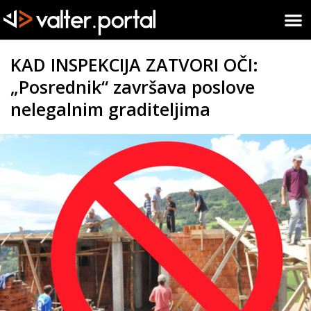
KAD INSPEKCIJA ZATVORI OČI:
„Posrednik“ završava poslove
nelegalnim graditeljima