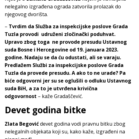
nelegalno izgrađena ograda zatvorila prolazak do
njegovog dvorišta.
–
Tvrdim da Služba za inspekcijske poslove Grada
Tuzla provodi udruženi zločinački poduhvat.
Upravo zbog toga
ne provode presudu Ustavnog
suda Bosne i Hercegovine od 19. januara 2023.
godine. Nadaju se da ću odustati, ali se varaju.
Predlažem Službi za inspekcijske poslove Grada
Tuzla da provede presudu. A ako to ne urade? Pa
biće odgovorni jer su se oglušili o odluku Ustavnog
suda BiH, a za to je utvrđena krivična
odgovornost
– kaže Gradaščević.
Devet godina bitke
Zlata Begović
devet godina vodi pravnu bitku zbog
nelegalnih objekata koji su, kako kaže, izgrađeni na