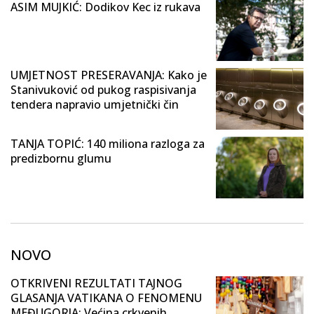
ASIM MUJKIĆ: Dodikov Kec iz rukava
UMJETNOST PRESERAVANJA: Kako je
Stanivuković od pukog raspisivanja
tendera napravio umjetnički čin
TANJA TOPIĆ: 140 miliona razloga za
predizbornu glumu
NOVO
OTKRIVENI REZULTATI TAJNOG
GLASANJA VATIKANA O FENOMENU
MEĐUGORJA: Većina crkvenih