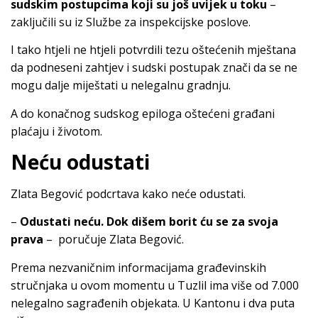
sudskim postupcima koji su još uvijek u toku
–
zaključili su iz Službe za inspekcijske poslove.
I tako htjeli ne htjeli potvrdili tezu oštećenih mještana
da podneseni zahtjev i sudski postupak znači da se ne
mogu dalje miještati u nelegalnu gradnju.
A do konačnog sudskog epiloga oštećeni građani
plaćaju i životom.
Neću odustati
Zlata Begović podcrtava kako neće odustati.
–
Odustati neću. Dok dišem borit ću se za svoja
prava
– poručuje Zlata Begović.
Prema nezvaničnim informacijama građevinskih
stručnjaka u ovom momentu u Tuzlil ima više od 7.000
nelegalno sagrađenih objekata. U Kantonu i dva puta