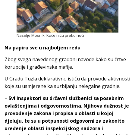
Naselje Mosnik: Kuće niču preko noći
Na papiru sve u najboljem redu
Zbog svega navedenog građani navode kako su žrtve
korupcije i građevinske mafije.
U Gradu Tuzla deklarativno ističu da provode aktivnosti
koje su usmjerene ka suzbijanju nelegalne gradnje.
–
Svi inspektori su državni službenici sa posebnim
ovlaštenjima i odgovornostima. Njihova dužnost je
provođenje zakona i propisa u oblasti u kojoj
djeluju, te su u potpunosti odgovorni za zakonito
uređenje oblasti inspekcijskog nadzora i