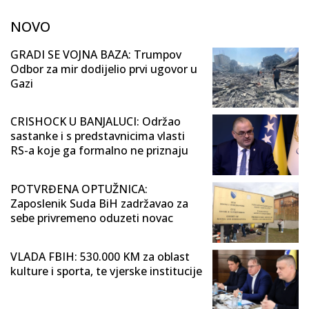
NOVO
GRADI SE VOJNA BAZA: Trumpov
Odbor za mir dodijelio prvi ugovor u
Gazi
CRISHOCK U BANJALUCI: Održao
sastanke i s predstavnicima vlasti
RS-a koje ga formalno ne priznaju
POTVRĐENA OPTUŽNICA:
Zaposlenik Suda BiH zadržavao za
sebe privremeno oduzeti novac
VLADA FBIH: 530.000 KM za oblast
kulture i sporta, te vjerske institucije