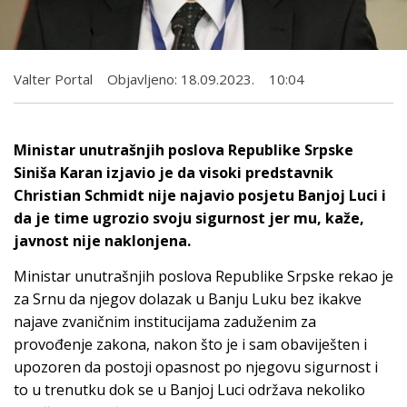
Valter Portal
Objavljeno:
18.09.2023.
10:04
Ministar unutrašnjih poslova Republike Srpske
Siniša Karan izjavio je da visoki predstavnik
Christian Schmidt nije najavio posjetu Banjoj Luci i
da je time ugrozio svoju sigurnost jer mu, kaže,
javnost nije naklonjena.
Ministar unutrašnjih poslova Republike Srpske rekao je
za Srnu da njegov dolazak u Banju Luku bez ikakve
najave zvaničnim institucijama zaduženim za
provođenje zakona, nakon što je i sam obaviješten i
upozoren da postoji opasnost po njegovu sigurnost i
to u trenutku dok se u Banjoj Luci održava nekoliko