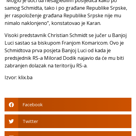
“Moglo je doći da nesagledivih posljedica kako po
samog Schmidta, tako i po građane Republike Srpske,
jer raspoloženje građana Republike Srpske nije mu
nimalo naklonjeno”, konstatovao je Karan.
Visoki predstavnik Christian Schmidt se jučer u Banjoj
Luci sastao sa biskupom Franjom Komaricom. Ovo je
Schmidtova prva posjeta Banjoj Luci od kada je
predsjednik RS-a Milorad Dodik najavio da će mu biti
zabranjen dolazak na teritoriju RS-a.
Izvor: klix.ba
Facebook
Twitter