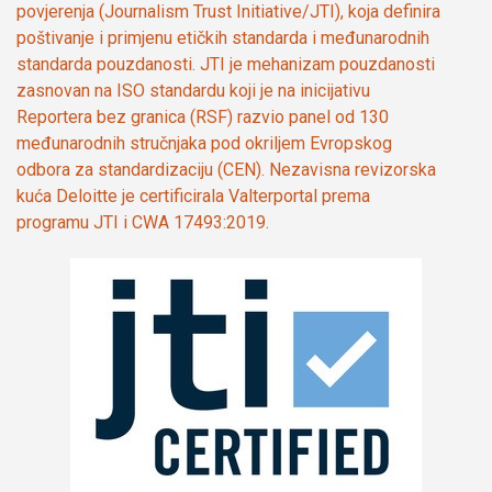
povjerenja (Journalism Trust Initiative/JTI), koja definira
poštivanje i primjenu etičkih standarda i međunarodnih
standarda pouzdanosti. JTI je mehanizam pouzdanosti
zasnovan na ISO standardu koji je na inicijativu
Reportera bez granica (RSF) razvio panel od 130
međunarodnih stručnjaka pod okriljem Evropskog
odbora za standardizaciju (CEN). Nezavisna revizorska
kuća Deloitte je certificirala Valterportal prema
programu JTI i CWA 17493:2019.