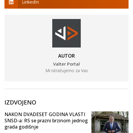
LinkedIn
AUTOR
Valter Portal
Mi istražujemo za Vas
IZDVOJENO
NAKON DVADESET GODINA VLASTI
SNSD-a: RS se prazni brzinom jednog
grada godišnje