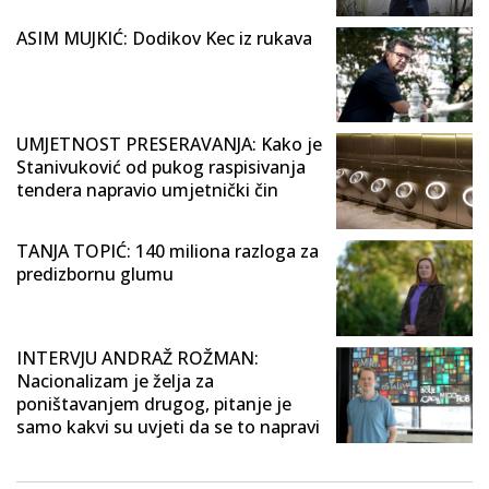
ASIM MUJKIĆ: Dodikov Kec iz rukava
UMJETNOST PRESERAVANJA: Kako je
Stanivuković od pukog raspisivanja
tendera napravio umjetnički čin
TANJA TOPIĆ: 140 miliona razloga za
predizbornu glumu
INTERVJU ANDRAŽ ROŽMAN:
Nacionalizam je želja za
poništavanjem drugog, pitanje je
samo kakvi su uvjeti da se to napravi