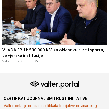
VLADA FBIH: 530.000 KM za oblast kulture i sporta,
te vjerske institucije
Valter Portal
06.08.2026
CERTIFIKAT JOURNALISM TRUST INITIATIVE
Valterportal je nosilac certifikata Inicijative novinarskog