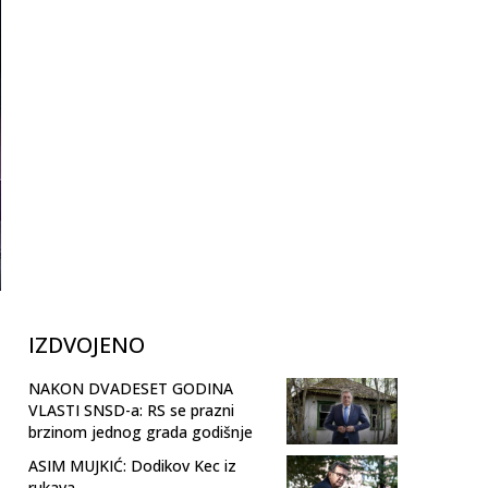
IZDVOJENO
NAKON DVADESET GODINA
VLASTI SNSD-a: RS se prazni
brzinom jednog grada godišnje
ASIM MUJKIĆ: Dodikov Kec iz
rukava