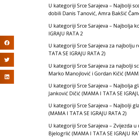
U kategoriji Srce Sarajeva – Najbolji s
dobili Danis Tanović, Amra Bakšić Ča
U kategoriji Srce Sarajeva – Najbolja
IGRAJU RATA 2
U kategoriji Srce Sarajeva za najbolju
TATA SE IGRAJU RATA 2)
U kategoriji Srce Sarajeva za najbolji 
Marko Manojlović i Gordan Kičić (MAM
U kategoriji Srce Sarajeva – Najbolja 
Janković Dičić (MAMA I TATA SE IGRAJ
U kategoriji Srce Sarajeva – Najbolji 
(MAMA I TATA SE IGRAJU RATA 2)
U kategoriji Srce Sarajeva – Zvijezda 
Bjelogrlić (MAMA I TATA SE IGRAJU RAT