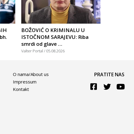
BIH
BOŽOVIĆ O KRIMINALU U
bh.
ISTOČNOM SARAJEVU: Riba
smrdi od glave …
Valter Portal
05.08.2026
O nama/About us
PRATITE NAS
Impressum
Kontakt