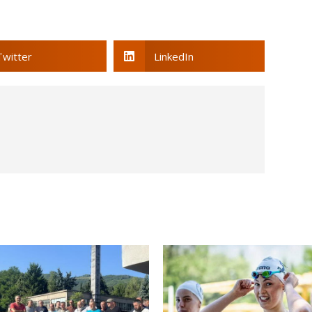
Twitter
LinkedIn