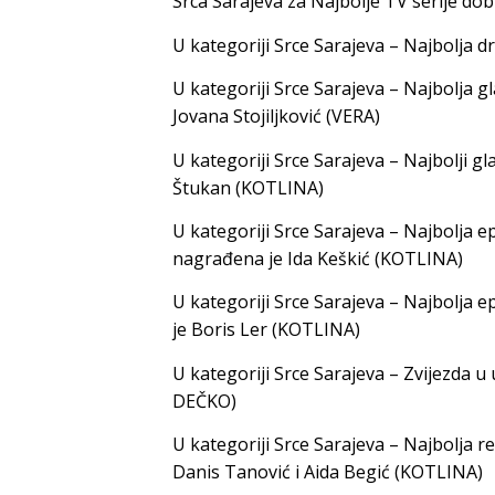
Srca Sarajeva za Najbolje TV serije dobi
U kategoriji Srce Sarajeva – Najbolja 
U kategoriji Srce Sarajeva – Najbolja g
Jovana Stojiljković (VERA)
U kategoriji Srce Sarajeva – Najbolji g
Štukan (KOTLINA)
U kategoriji Srce Sarajeva – Najbolja e
nagrađena je Ida Keškić (KOTLINA)
U kategoriji Srce Sarajeva – Najbolja 
je Boris Ler (KOTLINA)
U kategoriji Srce Sarajeva – Zvijezda
DEČKO)
U kategoriji Srce Sarajeva – Najbolja r
Danis Tanović i Aida Begić (KOTLINA)