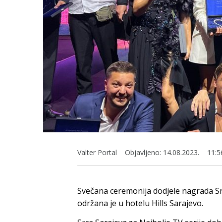
Valter Portal
Objavljeno:
14.08.2023.
11:5
Svečana ceremonija dodjele nagrada Srca
održana je u hotelu Hills Sarajevo.