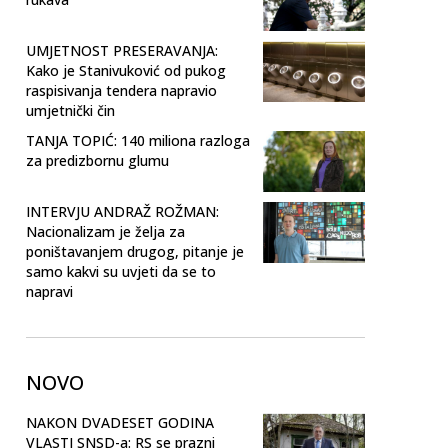
UMJETNOST PRESERAVANJA:
Kako je Stanivuković od pukog
raspisivanja tendera napravio
umjetnički čin
TANJA TOPIĆ: 140 miliona razloga
za predizbornu glumu
INTERVJU ANDRAŽ ROŽMAN:
Nacionalizam je želja za
poništavanjem drugog, pitanje je
samo kakvi su uvjeti da se to
napravi
NOVO
NAKON DVADESET GODINA
VLASTI SNSD-a: RS se prazni