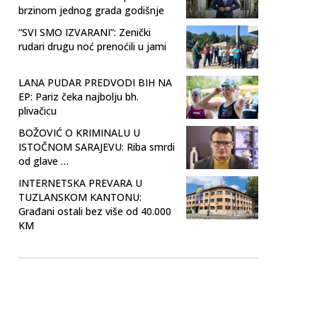
brzinom jednog grada godišnje
“SVI SMO IZVARANI”: Zenički
rudari drugu noć prenoćili u jami
LANA PUDAR PREDVODI BIH NA
EP: Pariz čeka najbolju bh.
plivačicu
BOŽOVIĆ O KRIMINALU U
ISTOČNOM SARAJEVU: Riba smrdi
od glave …
INTERNETSKA PREVARA U
TUZLANSKOM KANTONU:
Građani ostali bez više od 40.000
KM