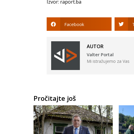
Izvor: raport.ba
Facebook
AUTOR
Valter Portal
Mi istražujemo za Vas
Pročitajte još