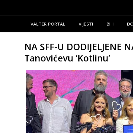
VALTER PORTAL
VIJESTI
BIH
DO
NA SFF-U DODIJELJENE NA
Tanovićevu ‘Kotlinu’