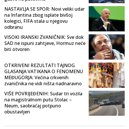
NASTAVLJA SE SPOR: Novi veliki udar
na Infantina zbog isplate bivšoj
kolegici, FIFA stala u njegovu
odbranu
VISOKI IRANSKI ZVANIČNIK: Sve dok
SAD ne ispuni zahtjeve, Hormuz neće
biti otvoren
OTKRIVENI REZULTATI TAJNOG
GLASANJA VATIKANA O FENOMENU
MEĐUGORJA: Većina crkvenih
zvaničnika ne vidi ništa nadnaravno
VIŠE POVRIJEĐENIH: Sudar tri vozila
na magistralnom putu Stolac –
Neum, saobraćaj potpuno
obustavljen