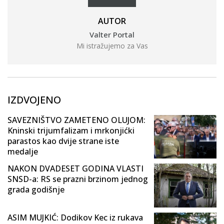
AUTOR
Valter Portal
Mi istražujemo za Vas
IZDVOJENO
SAVEZNIŠTVO ZAMETENO OLUJOM:
Kninski trijumfalizam i mrkonjićki
parastos kao dvije strane iste
medalje
NAKON DVADESET GODINA VLASTI
SNSD-a: RS se prazni brzinom jednog
grada godišnje
ASIM MUJKIĆ: Dodikov Kec iz rukava