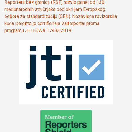
Reportera bez granica (RSF) razvio panel od 130
međunarodnih stručnjaka pod okriljem Evropskog
odbora za standardizaciju (CEN). Nezavisna revizorska
kuća Deloitte je certificirala Valterportal prema
programu JTI i CWA 17493:2019.