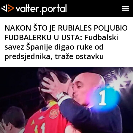
NAKON ŠTO JE RUBIALES POLJUBIO
FUDBALERKU U USTA: Fudbalski
savez Španije digao ruke od
predsjednika, traže ostavku