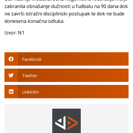
zabranila obnašanje dužnosti u fudbalu na 90 dana dok
ne završi istražni disciplinski postupak te dok ne bude
donesena konačna odluka.
Izvor: N1
Facebook
Twitter
LinkedIn