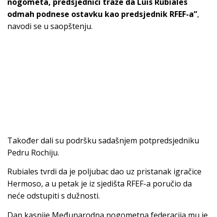
nogometa, predsjednici traže da Luis Rubiales
odmah podnese ostavku kao predsjednik RFEF-a”
,
navodi se u saopštenju.
Također dali su podršku sadašnjem potpredsjedniku
Pedru Rochiju.
Rubiales tvrdi da je poljubac dao uz pristanak igračice
Hermoso, a u petak je iz sjedišta RFEF-a poručio da
neće odstupiti s dužnosti.
Dan kasnije Međunarodna nogometna federacija mu je