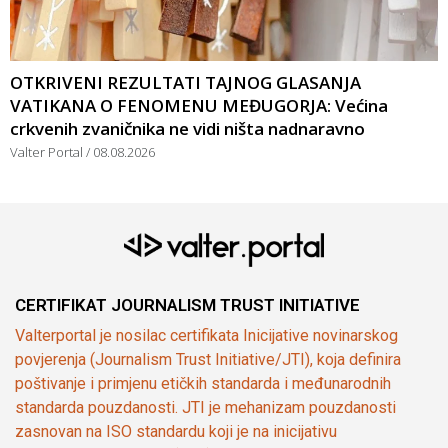
OTKRIVENI REZULTATI TAJNOG GLASANJA
VATIKANA O FENOMENU MEĐUGORJA: Većina
crkvenih zvaničnika ne vidi ništa nadnaravno
Valter Portal
08.08.2026
CERTIFIKAT JOURNALISM TRUST INITIATIVE
Valterportal je nosilac certifikata Inicijative novinarskog
povjerenja (Journalism Trust Initiative/JTI), koja definira
poštivanje i primjenu etičkih standarda i međunarodnih
standarda pouzdanosti. JTI je mehanizam pouzdanosti
zasnovan na ISO standardu koji je na inicijativu