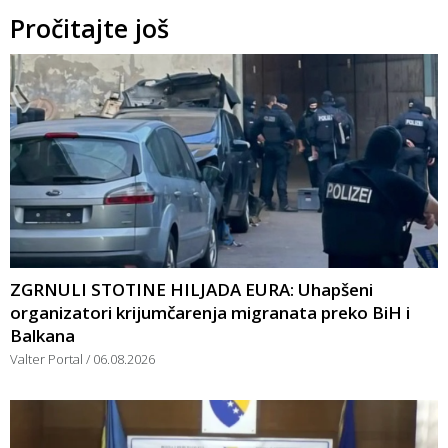
Pročitajte još
ZGRNULI STOTINE HILJADA EURA: Uhapšeni
organizatori krijumčarenja migranata preko BiH i
Balkana
Valter Portal
06.08.2026