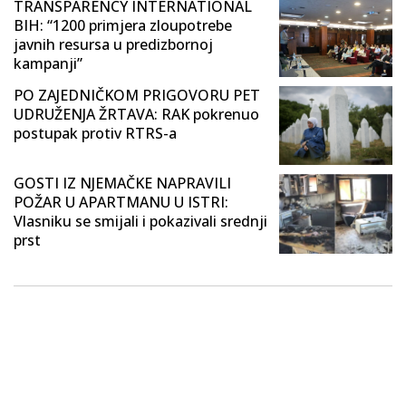
TRANSPARENCY INTERNATIONAL
BIH: “1200 primjera zloupotrebe
javnih resursa u predizbornoj
kampanji”
PO ZAJEDNIČKOM PRIGOVORU PET
UDRUŽENJA ŽRTAVA: RAK pokrenuo
postupak protiv RTRS-a
GOSTI IZ NJEMAČKE NAPRAVILI
POŽAR U APARTMANU U ISTRI:
Vlasniku se smijali i pokazivali srednji
prst