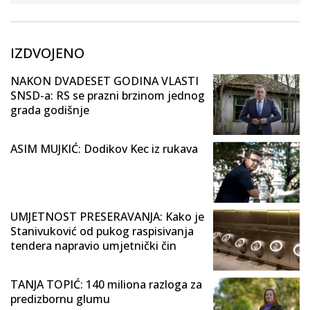
IZDVOJENO
NAKON DVADESET GODINA VLASTI
SNSD-a: RS se prazni brzinom jednog
grada godišnje
ASIM MUJKIĆ: Dodikov Kec iz rukava
UMJETNOST PRESERAVANJA: Kako je
Stanivuković od pukog raspisivanja
tendera napravio umjetnički čin
TANJA TOPIĆ: 140 miliona razloga za
predizbornu glumu