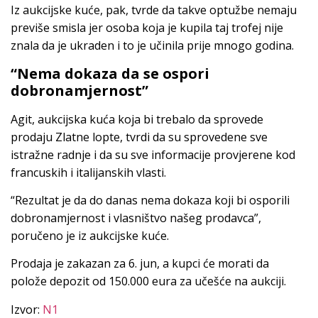
Iz aukcijske kuće, pak, tvrde da takve optužbe nemaju
previše smisla jer osoba koja je kupila taj trofej nije
znala da je ukraden i to je učinila prije mnogo godina.
“Nema dokaza da se ospori
dobronamjernost”
Agit, aukcijska kuća koja bi trebalo da sprovede
prodaju Zlatne lopte, tvrdi da su sprovedene sve
istražne radnje i da su sve informacije provjerene kod
francuskih i italijanskih vlasti.
“Rezultat je da do danas nema dokaza koji bi osporili
dobronamjernost i vlasništvo našeg prodavca”,
poručeno je iz aukcijske kuće.
Prodaja je zakazan za 6. jun, a kupci će morati da
polože depozit od 150.000 eura za učešće na aukciji.
Izvor:
N1