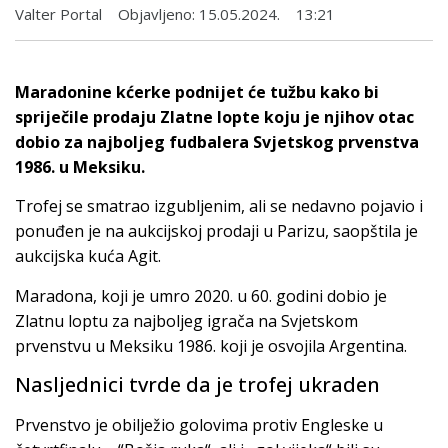
Valter Portal
Objavljeno:
15.05.2024.
13:21
Maradonine kćerke podnijet će tužbu kako bi
spriječile prodaju Zlatne lopte koju je njihov otac
dobio za najboljeg fudbalera Svjetskog prvenstva
1986. u Meksiku.
Trofej se smatrao izgubljenim, ali se nedavno pojavio i
ponuđen je na aukcijskoj prodaji u Parizu, saopštila je
aukcijska kuća Agit.
Maradona, koji je umro 2020. u 60. godini dobio je
Zlatnu loptu za najboljeg igrača na Svjetskom
prvenstvu u Meksiku 1986. koji je osvojila Argentina.
Nasljednici tvrde da je trofej ukraden
Prvenstvo je obilježio golovima protiv Engleske u