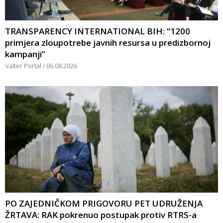
TRANSPARENCY INTERNATIONAL BIH: “1200
primjera zloupotrebe javnih resursa u predizbornoj
kampanji”
Valter Portal
06.08.2026
PO ZAJEDNIČKOM PRIGOVORU PET UDRUŽENJA
ŽRTAVA: RAK pokrenuo postupak protiv RTRS-a