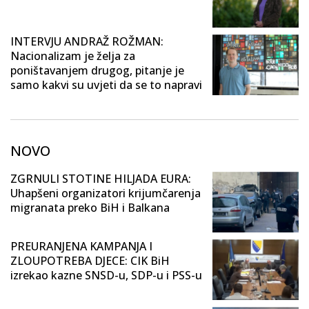
INTERVJU ANDRAŽ ROŽMAN:
Nacionalizam je želja za
poništavanjem drugog, pitanje je
samo kakvi su uvjeti da se to napravi
NOVO
ZGRNULI STOTINE HILJADA EURA:
Uhapšeni organizatori krijumčarenja
migranata preko BiH i Balkana
PREURANJENA KAMPANJA I
ZLOUPOTREBA DJECE: CIK BiH
izrekao kazne SNSD-u, SDP-u i PSS-u