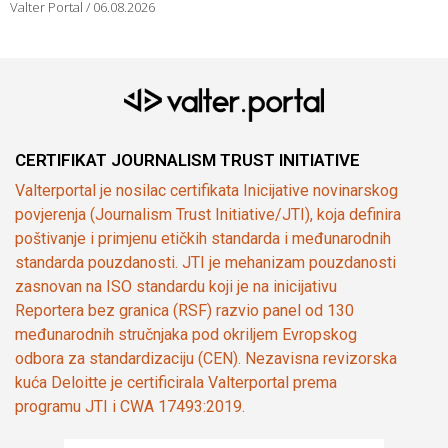
Valter Portal
06.08.2026
CERTIFIKAT JOURNALISM TRUST INITIATIVE
Valterportal je nosilac certifikata Inicijative novinarskog
povjerenja (Journalism Trust Initiative/JTI), koja definira
poštivanje i primjenu etičkih standarda i međunarodnih
standarda pouzdanosti. JTI je mehanizam pouzdanosti
zasnovan na ISO standardu koji je na inicijativu
Reportera bez granica (RSF) razvio panel od 130
međunarodnih stručnjaka pod okriljem Evropskog
odbora za standardizaciju (CEN). Nezavisna revizorska
kuća Deloitte je certificirala Valterportal prema
programu JTI i CWA 17493:2019.