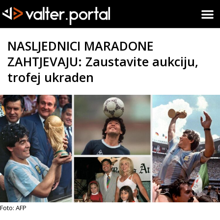
NASLJEDNICI MARADONE
ZAHTJEVAJU: Zaustavite aukciju,
trofej ukraden
Foto: AFP