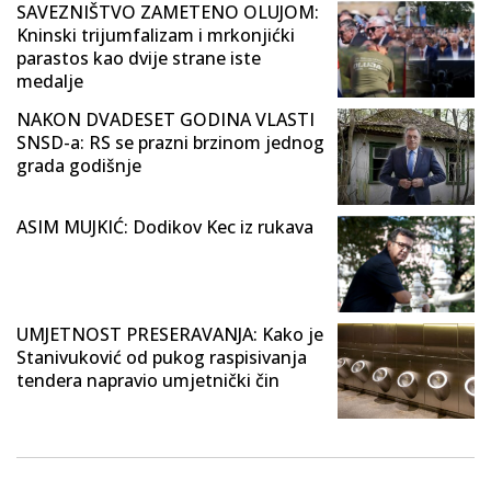
SAVEZNIŠTVO ZAMETENO OLUJOM:
Kninski trijumfalizam i mrkonjićki
parastos kao dvije strane iste
medalje
NAKON DVADESET GODINA VLASTI
SNSD-a: RS se prazni brzinom jednog
grada godišnje
ASIM MUJKIĆ: Dodikov Kec iz rukava
UMJETNOST PRESERAVANJA: Kako je
Stanivuković od pukog raspisivanja
tendera napravio umjetnički čin