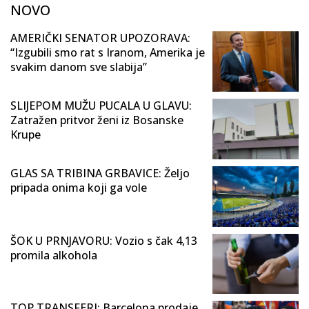
NOVO
AMERIČKI SENATOR UPOZORAVA:
“Izgubili smo rat s Iranom, Amerika je
svakim danom sve slabija”
SLIJEPOM MUŽU PUCALA U GLAVU:
Zatražen pritvor ženi iz Bosanske
Krupe
GLAS SA TRIBINA GRBAVICE: Željo
pripada onima koji ga vole
ŠOK U PRNJAVORU: Vozio s čak 4,13
promila alkohola
TOP TRANSFERI: Barcelona prodaje