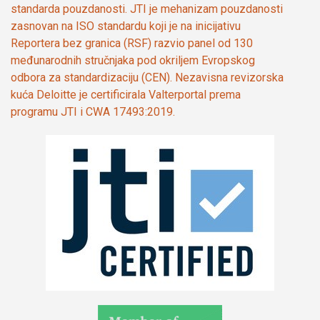
standarda pouzdanosti. JTI je mehanizam pouzdanosti
zasnovan na ISO standardu koji je na inicijativu
Reportera bez granica (RSF) razvio panel od 130
međunarodnih stručnjaka pod okriljem Evropskog
odbora za standardizaciju (CEN). Nezavisna revizorska
kuća Deloitte je certificirala Valterportal prema
programu JTI i CWA 17493:2019.