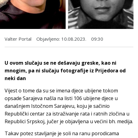
Valter Portal
Objavljeno:
10.08.2023.
09:30
U ovom slučaju se ne dešavaju greske, kao ni
mnogim, pa ni slučaju fotografije iz Prijedora od
neki dan
Vijest o tome da su se imena djece ubijene tokom
opsade Sarajeva našla na listi 106 ubijene djece u
današnjem Istočnom Sarajevu, koju je sačinio
Republički centar za istraživanje rata i ratnih zločina u
Republici Srpskoj, jučer je objavljena u većini bh. medija.
Takav potez stavljanje je soli na ranu porodicama