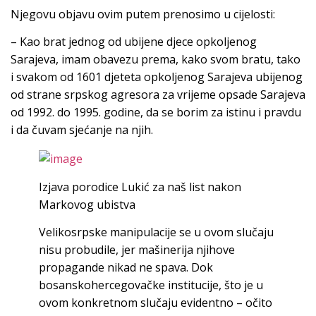
Njegovu objavu ovim putem prenosimo u cijelosti:
– Kao brat jednog od ubijene djece opkoljenog
Sarajeva, imam obavezu prema, kako svom bratu, tako
i svakom od 1601 djeteta opkoljenog Sarajeva ubijenog
od strane srpskog agresora za vrijeme opsade Sarajeva
od 1992. do 1995. godine, da se borim za istinu i pravdu
i da čuvam sjećanje na njih.
Izjava porodice Lukić za naš list nakon
Markovog ubistva
Velikosrpske manipulacije se u ovom slučaju
nisu probudile, jer mašinerija njihove
propagande nikad ne spava. Dok
bosanskohercegovačke institucije, što je u
ovom konkretnom slučaju evidentno – očito