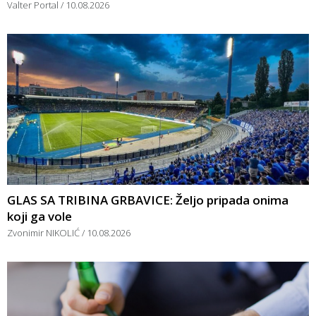
Valter Portal
10.08.2026
GLAS SA TRIBINA GRBAVICE: Željo pripada onima
koji ga vole
Zvonimir NIKOLIĆ
10.08.2026