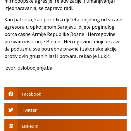
mirnodopske agresije, relativizacije, i umanjivanja i
izjednacavanja, se zapravo radi.
Kao patriota, kao porodica djeteta ubijenog od strane
agresora u opkoljenom Sarajevu, dijete poginulog
borca casne Armije Republike Bosne i Hercegovine
pozivam institucije Bosne i Hercegovine, moje drzave,
da poduzmu sve potrebne pravne i zakonske akcije
protiv ovih gnusnih lazi i potvara, rekao je Lukić.
Izvor: oslobodjenje.ba
Facebook
Twitter
LinkedIn