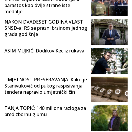
parastos kao dvije strane iste
medalje
NAKON DVADESET GODINA VLASTI
SNSD-a: RS se prazni brzinom jednog
grada godišnje
ASIM MUJKIĆ: Dodikov Kec iz rukava
UMJETNOST PRESERAVANJA: Kako je
Stanivuković od pukog raspisivanja
tendera napravio umjetnički čin
TANJA TOPIĆ: 140 miliona razloga za
predizbornu glumu