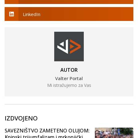
LinkedIn
AUTOR
Valter Portal
Mi istražujemo za Vas
IZDVOJENO
SAVEZNIŠTVO ZAMETENO OLUJOM:
Kninski trijumfalizam i mrkonjićki