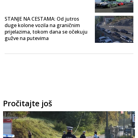
STANJE NA CESTAMA: Od jutros
duge kolone vozila na graničnim
prijelazima, tokom dana se očekuju
gužve na putevima
Pročitajte još