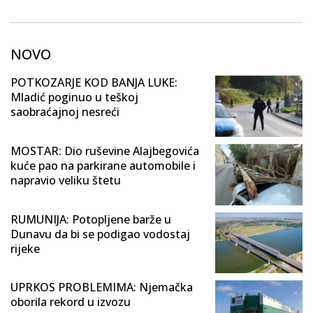
NOVO
POTKOZARJE KOD BANJA LUKE:
Mladić poginuo u teškoj
saobraćajnoj nesreći
MOSTAR: Dio ruševine Alajbegovića
kuće pao na parkirane automobile i
napravio veliku štetu
RUMUNIJA: Potopljene barže u
Dunavu da bi se podigao vodostaj
rijeke
UPRKOS PROBLEMIMA: Njemačka
oborila rekord u izvozu