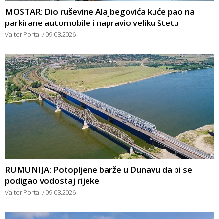
MOSTAR: Dio ruševine Alajbegovića kuće pao na
parkirane automobile i napravio veliku štetu
Valter Portal
09.08.2026
RUMUNIJA: Potopljene barže u Dunavu da bi se
podigao vodostaj rijeke
Valter Portal
09.08.2026