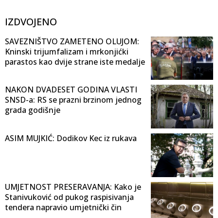
IZDVOJENO
SAVEZNIŠTVO ZAMETENO OLUJOM:
Kninski trijumfalizam i mrkonjićki
parastos kao dvije strane iste medalje
NAKON DVADESET GODINA VLASTI
SNSD-a: RS se prazni brzinom jednog
grada godišnje
ASIM MUJKIĆ: Dodikov Kec iz rukava
UMJETNOST PRESERAVANJA: Kako je
Stanivuković od pukog raspisivanja
tendera napravio umjetnički čin