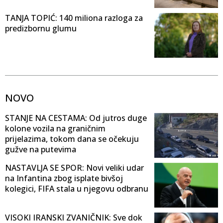
TANJA TOPIĆ: 140 miliona razloga za
predizbornu glumu
NOVO
STANJE NA CESTAMA: Od jutros duge
kolone vozila na graničnim
prijelazima, tokom dana se očekuju
gužve na putevima
NASTAVLJA SE SPOR: Novi veliki udar
na Infantina zbog isplate bivšoj
kolegici, FIFA stala u njegovu odbranu
VISOKI IRANSKI ZVANIČNIK: Sve dok