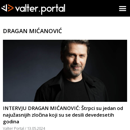
DRAGAN MIĆANOVIĆ
INTERVJU DRAGAN MIĆANOVIĆ: Štrpci su jedan od
najužasnijih zločina koji su se desili devedesetih
godina
Valter Portal
13.05.2024