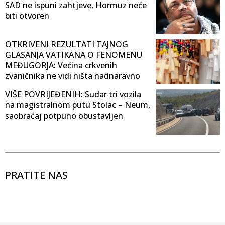
SAD ne ispuni zahtjeve, Hormuz neće
biti otvoren
OTKRIVENI REZULTATI TAJNOG
GLASANJA VATIKANA O FENOMENU
MEĐUGORJA: Većina crkvenih
zvaničnika ne vidi ništa nadnaravno
VIŠE POVRIJEĐENIH: Sudar tri vozila
na magistralnom putu Stolac – Neum,
saobraćaj potpuno obustavljen
PRATITE NAS